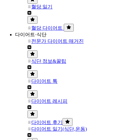
혈당 일기
혈당 다이어트
다이어트·식단
전문가 다이어트 매거진
식단 정보&꿀팁
다이어트 톡
다이어트 레시피
다이어트 후기
다이어트 일기(식단,운동)