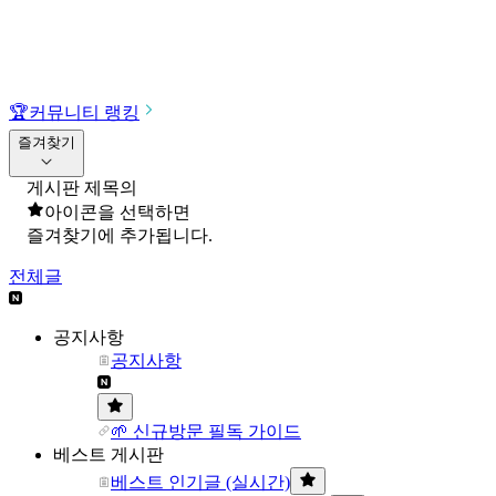
🏆
커뮤니티 랭킹
즐겨찾기
게시판 제목의
아이콘을 선택하면
즐겨찾기에 추가됩니다.
전체글
공지사항
공지사항
🌱 신규방문 필독 가이드
베스트 게시판
베스트 인기글 (실시간)