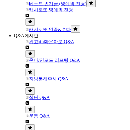
베스트 인기글 (명예의 전당)
캐시로또 명예의 전당
캐시로또 인증&수다
Q&A게시판
위고비/마운자로 Q&A
온다/인모드 리프팅 Q&A
지방분해주사 Q&A
식단 Q&A
운동 Q&A