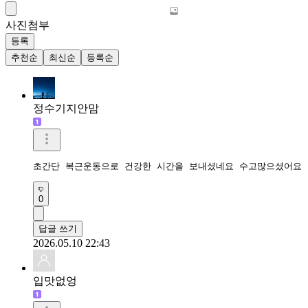
사진첨부
등록
추천순
최신순
등록순
정수기지안맘
초간단 복근운동으로 건강한 시간을 보내셨네요 수고많으셨어요 
0
답글 쓰기
2026.05.10 22:43
입맛없엉