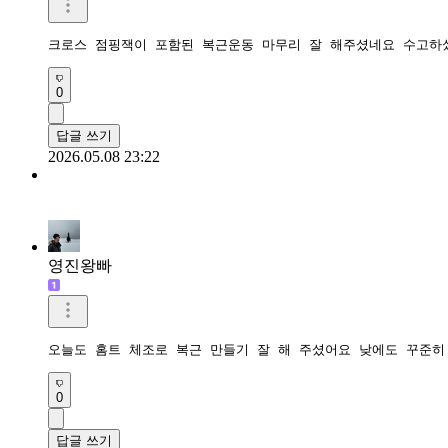
크로스 점핑잭이 포함된 복근운동 마무리 잘 해주셨네요 수고하
0
답글 쓰기
2026.05.08 23:22
영진왕빠
오늘도 홈트 체조로 복근 만들기 잘 해 주셨어요 낮에도 꾸준히
0
답글 쓰기