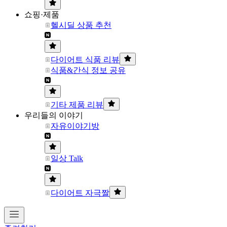
쇼핑·제품
헬시딜 상품 추천
다이어트 식품 리뷰
식품&간식 정보 공유
기타 제품 리뷰
우리들의 이야기
자유이야기방
일상 Talk
다이어트 자극짤