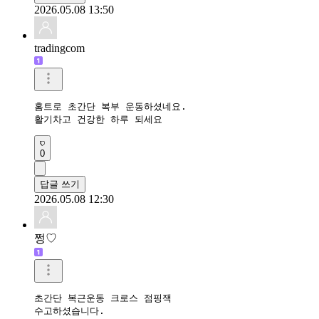
2026.05.08 13:50
tradingcom
홈트로 초간단 복부 운동하셨네요.

활기차고 건강한 하루 되세요 
0
답글 쓰기
2026.05.08 12:30
쩡♡
초간단 복근운동 크로스 점핑잭 

수고하셨습니다.