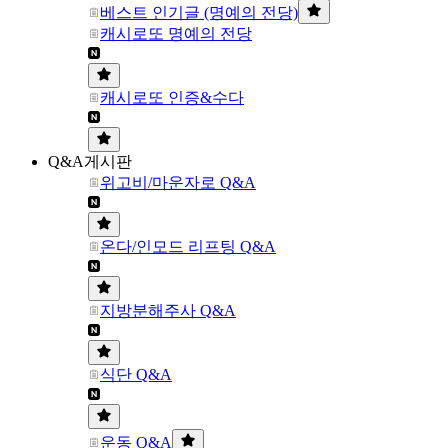
베스트 인기글 (명예의 전당)
캐시로또 명예의 전당
캐시로또 인증&수다
Q&A게시판
위고비/마운자로 Q&A
온다/인모드 리프팅 Q&A
지방분해주사 Q&A
식단 Q&A
운동 Q&A