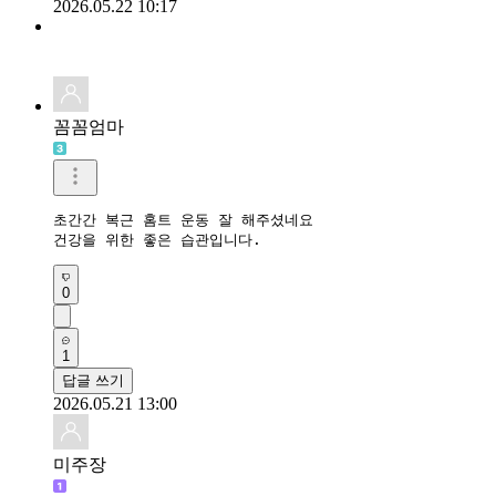
2026.05.22 10:17
꼼꼼엄마
초간간 복근 홈트 운동 잘 해주셨네요

건강을 위한 좋은 습관입니다.
0
1
답글 쓰기
2026.05.21 13:00
미주장