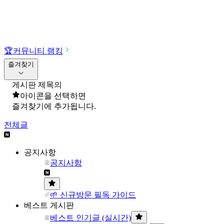
🏆
커뮤니티 랭킹
즐겨찾기
게시판 제목의
아이콘을 선택하면
즐겨찾기에 추가됩니다.
전체글
공지사항
공지사항
🌱 신규방문 필독 가이드
베스트 게시판
베스트 인기글 (실시간)