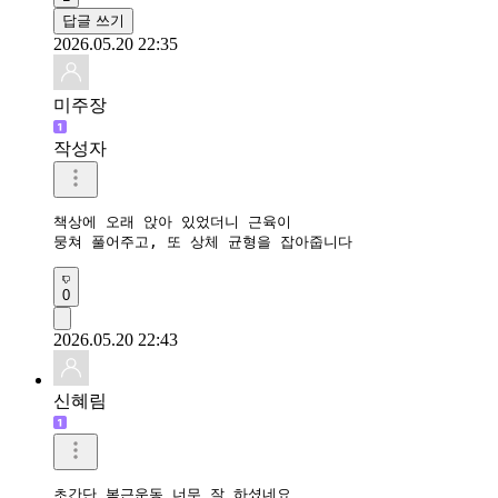
답글 쓰기
2026.05.20 22:35
미주장
작성자
책상에 오래 앉아 있었더니 근육이

뭉쳐 풀어주고, 또 상체 균형을 잡아줍니다
0
2026.05.20 22:43
신혜림
초간단 복근운동 너무 잘 하셨네요