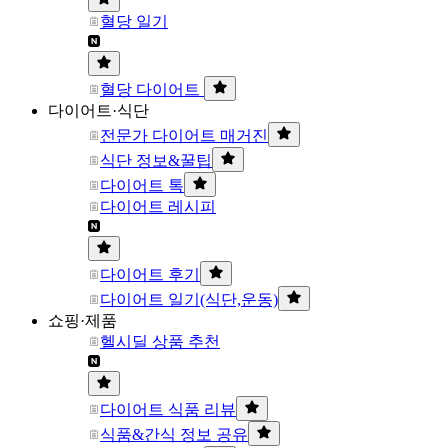
혈당 일기
혈당 다이어트
다이어트·식단
전문가 다이어트 매거진
식단 정보&꿀팁
다이어트 톡
다이어트 레시피
다이어트 후기
다이어트 일기(식단,운동)
쇼핑·제품
헬시딜 상품 추천
다이어트 식품 리뷰
식품&간식 정보 공유