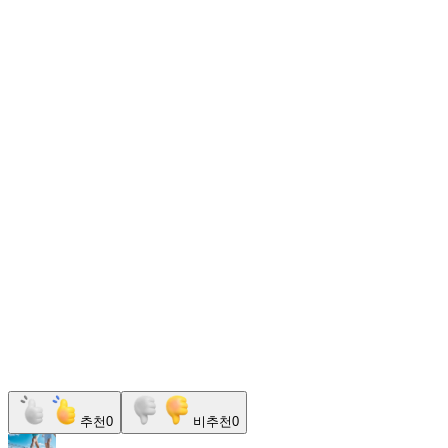
추천
0
비추천
0