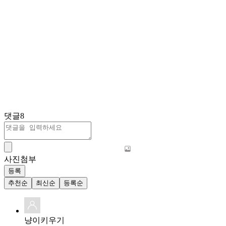
댓글
8
사진첨부
등록
추천순
최신순
등록순
냥이키우기