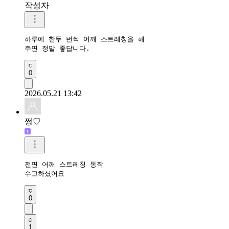
작성자
하루에 한두 번씩 어깨 스트레칭을 해 

주면 정말 좋답니다.
0
2026.05.21 13:42
쩡♡
전면 어깨 스트레칭 동작 

수고하셨어요
0
1