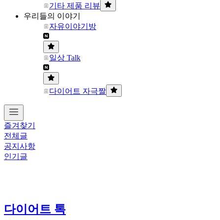
기타 제품 리뷰
우리들의 이야기
자유이야기방
일상 Talk
다이어트 자극짤
즐겨찾기
전체글
공지사항
인기글
다이어트 톡