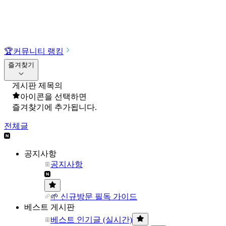
🏆
커뮤니티 랭킹
즐겨찾기
게시판 제목의
아이콘을 선택하면
즐겨찾기에 추가됩니다.
전체글
공지사항
공지사항
🌱 신규방문 필독 가이드
베스트 게시판
베스트 인기글 (실시간)