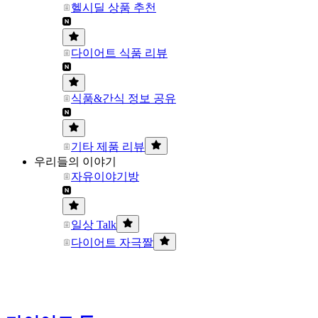
헬시딜 상품 추천
다이어트 식품 리뷰
식품&간식 정보 공유
기타 제품 리뷰
우리들의 이야기
자유이야기방
일상 Talk
다이어트 자극짤