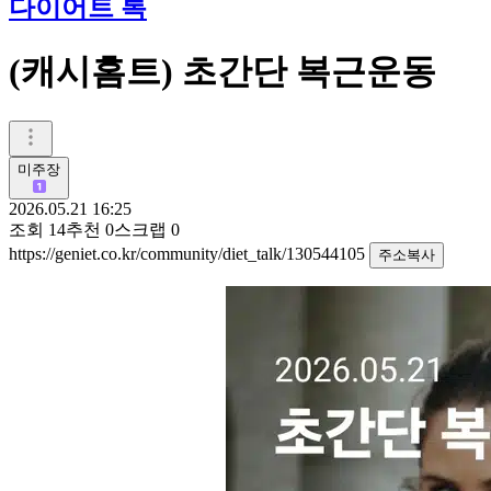
다이어트 톡
(캐시홈트) 초간단 복근운동
미주장
2026.05.21 16:25
조회
14
추천
0
스크랩
0
https://geniet.co.kr/community/diet_talk/130544105
주소복사