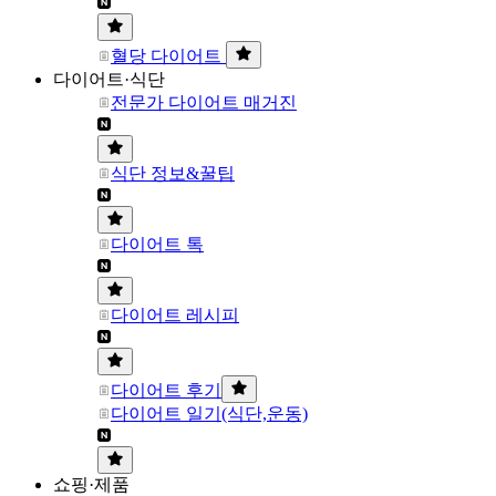
혈당 다이어트
다이어트·식단
전문가 다이어트 매거진
식단 정보&꿀팁
다이어트 톡
다이어트 레시피
다이어트 후기
다이어트 일기(식단,운동)
쇼핑·제품