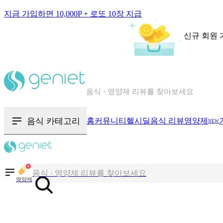
지금 가입하면 10,000P + 로또 10장 지급
신규 회원 
칼로리와 영양성분을 검색해보세요
혈당 · 다이어트 음식 검색해보세요
음식 · 영양제 리뷰를 찾아보세요
음식 카테고리
홈
커뮤니티
헬시딜
음식 리뷰
영양제
NEW
칼로리와 영양성분을 검색해보세요
혈당 · 다이어트 음식 검색해보세요
음식 · 영양제 리뷰를 찾아보세요
영양제