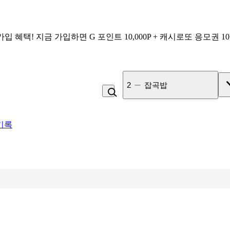
가입 혜택!
지금 가입하면
G 포인트 10,000P + 캐시로또 응모권 1
3
사과
기록