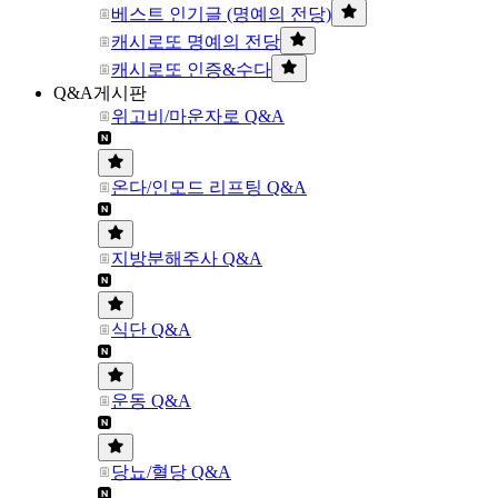
베스트 인기글 (명예의 전당)
캐시로또 명예의 전당
캐시로또 인증&수다
Q&A게시판
위고비/마운자로 Q&A
온다/인모드 리프팅 Q&A
지방분해주사 Q&A
식단 Q&A
운동 Q&A
당뇨/혈당 Q&A