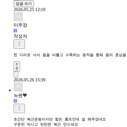
답글 쓰기
2026.05.25 12:19
미주장
작성자
한 다리로 서서 몸을 비틀고 수축하는 동작을 통해 몸의 중심을
0
2026.05.26 15:39
뉴펜🧡
초간단 복근운동이지만 힘든 홈트인데 잘 해주셨네요 

꾸준히 하시고 탄탄한 복근 만드세요