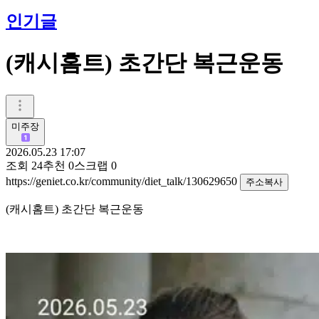
인기글
(캐시홈트) 초간단 복근운동
미주장
2026.05.23 17:07
조회
24
추천
0
스크랩
0
https://geniet.co.kr/community/diet_talk/130629650
주소복사
(캐시홈트) 초간단 복근운동