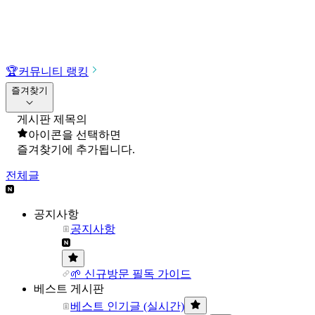
🏆
커뮤니티 랭킹
즐겨찾기
게시판 제목의
아이콘을 선택하면
즐겨찾기에 추가됩니다.
전체글
공지사항
공지사항
🌱 신규방문 필독 가이드
베스트 게시판
베스트 인기글 (실시간)