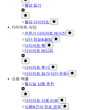
혈당 일기
혈당 다이어트
다이어트·식단
전문가 다이어트 매거진
식단 정보&꿀팁
다이어트 톡
다이어트 레시피
다이어트 후기
다이어트 일기(식단,운동)
쇼핑·제품
헬시딜 상품 추천
다이어트 식품 리뷰
식품&간식 정보 공유