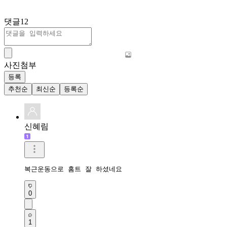
댓글
12
사진첨부
등록
추천순
최신순
등록순
신혜림
복근운동으로 홈트 잘 하셨네요
0
1