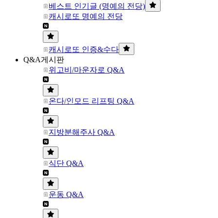
베스트 인기글 (명예의 전당)
캐시로또 명예의 전당
캐시로또 인증&수다
Q&A게시판
위고비/마운자로 Q&A
온다/인모드 리프팅 Q&A
지방분해주사 Q&A
식단 Q&A
운동 Q&A