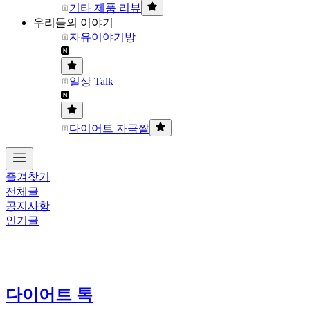
기타 제품 리뷰
우리들의 이야기
자유이야기방
일상 Talk
다이어트 자극짤
즐겨찾기
전체글
공지사항
인기글
다이어트 톡