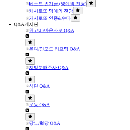
베스트 인기글 (명예의 전당)
캐시로또 명예의 전당
캐시로또 인증&수다
Q&A게시판
위고비/마운자로 Q&A
온다/인모드 리프팅 Q&A
지방분해주사 Q&A
식단 Q&A
운동 Q&A
당뇨/혈당 Q&A