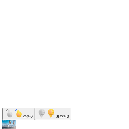
추천
0
비추천
0