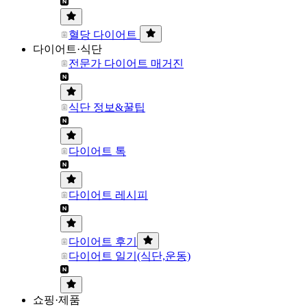
혈당 다이어트
다이어트·식단
전문가 다이어트 매거진
식단 정보&꿀팁
다이어트 톡
다이어트 레시피
다이어트 후기
다이어트 일기(식단,운동)
쇼핑·제품