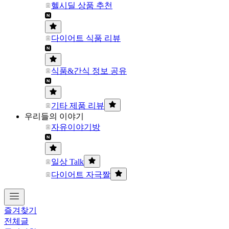
헬시딜 상품 추천
다이어트 식품 리뷰
식품&간식 정보 공유
기타 제품 리뷰
우리들의 이야기
자유이야기방
일상 Talk
다이어트 자극짤
즐겨찾기
전체글