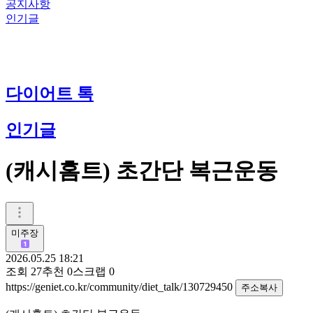
공지사항
인기글
다이어트 톡
인기글
(캐시홈트) 초간단 복근운동
미주장
2026.05.25 18:21
조회
27
추천
0
스크랩
0
https://geniet.co.kr/community/diet_talk/130729450
주소복사