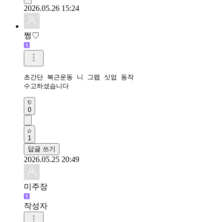
2026.05.26 15:24
쩡♡
초간단 복근운동 니 그랩 싯업 동작 

수고하셨습니다
0
1
답글 쓰기
2026.05.25 20:49
미주장
작성자