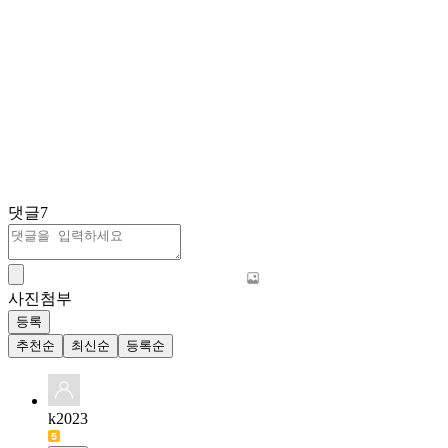
댓글
7
사진첨부
등록
추천순
최신순
등록순
k2023