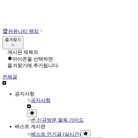
🏆
커뮤니티 랭킹
즐겨찾기
게시판 제목의
아이콘을 선택하면
즐겨찾기에 추가됩니다.
전체글
공지사항
공지사항
🌱 신규방문 필독 가이드
베스트 게시판
베스트 인기글 (실시간)