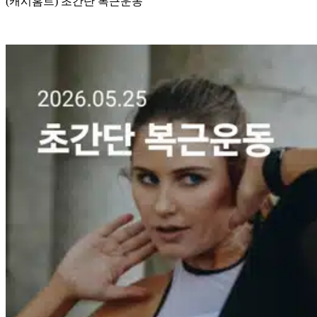
(캐시홈트) 초간단 복근운동