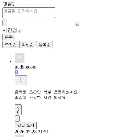
댓글
2
사진첨부
등록
추천순
최신순
등록순
tradingcom
홈트로 초간단 복부 운동하셨네요 

즐겁고 건강한 시간 되세요 
0
답글 쓰기
2026.05.28 21:51