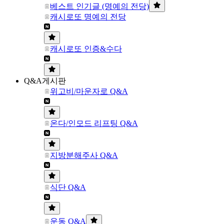
베스트 인기글 (명예의 전당)
캐시로또 명예의 전당
캐시로또 인증&수다
Q&A게시판
위고비/마운자로 Q&A
온다/인모드 리프팅 Q&A
지방분해주사 Q&A
식단 Q&A
운동 Q&A