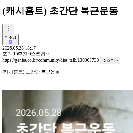
(캐시홈트) 초간단 복근운동
미주장
2026.05.28 18:17
조회
15
추천
0
스크랩
0
https://geniet.co.kr/community/diet_talk/130863733
주소복사
(캐시홈트) 초간단 복근운동