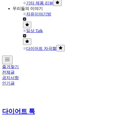
기타 제품 리뷰
우리들의 이야기
자유이야기방
일상 Talk
다이어트 자극짤
즐겨찾기
전체글
공지사항
인기글
다이어트 톡