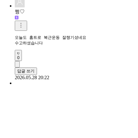
쩡♡
오늘도 홈트로 복근운동 잘챙기셨네요

수고하셨습니다
0
답글 쓰기
2026.05.28 20:22