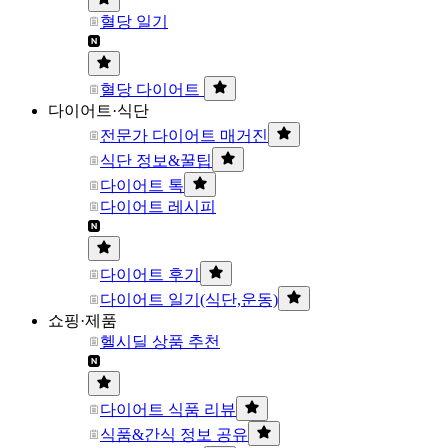
혈당 일기
혈당 다이어트
다이어트·식단
전문가 다이어트 매거진
식단 정보&꿀팁
다이어트 톡
다이어트 레시피
다이어트 후기
다이어트 일기(식단,운동)
쇼핑·제품
헬시딜 상품 추천
다이어트 식품 리뷰
식품&간식 정보 공유