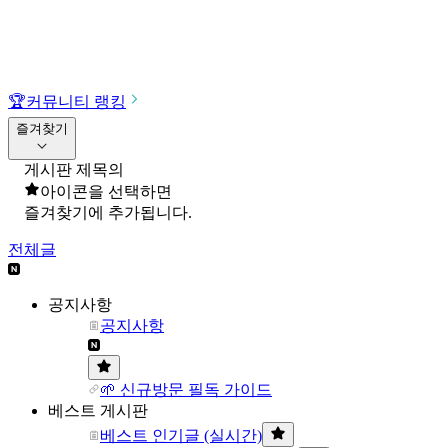
🏆
커뮤니티 랭킹
즐겨찾기
게시판 제목의
아이콘을 선택하면
즐겨찾기에 추가됩니다.
전체글
공지사항
공지사항
🌱 신규방문 필독 가이드
베스트 게시판
베스트 인기글 (실시간)