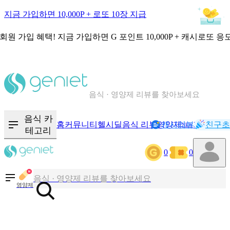
지금 가입하면 10,000P + 로또 10장 지급
회원 가입 혜택!
지금 가입하면
G 포인트 10,000P + 캐시로또 응
칼로리와 영양성분을 검색해보세요
혈당 · 다이어트 음식 검색해보세요
음식 카
음식 · 영양제 리뷰를 찾아보세요
홈
커뮤니티
헬시딜
음식 리뷰
영양제
캐시리뷰
기록
친구초
NEW
테고리
0
0
칼로리와 영양성분을 검색해보세요
혈당 · 다이어트 음식 검색해보세요
영양제
음식 · 영양제 리뷰를 찾아보세요