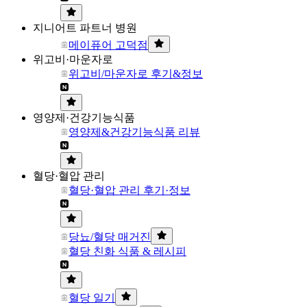
지니어트 파트너 병원
메이퓨어 고덕점
위고비·마운자로
위고비/마운자로 후기&정보
영양제·건강기능식품
영양제&건강기능식품 리뷰
혈당·혈압 관리
혈당·혈압 관리 후기·정보
당뇨/혈당 매거진
혈당 친화 식품 & 레시피
혈당 일기