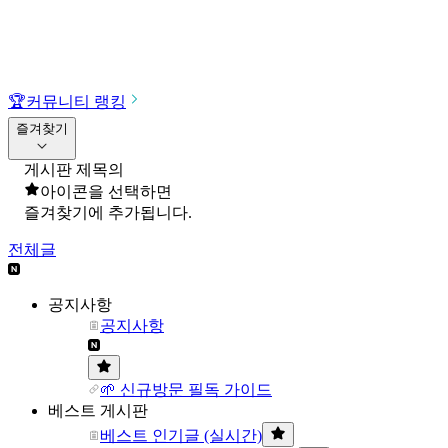
🏆
커뮤니티 랭킹
즐겨찾기
게시판 제목의
아이콘을 선택하면
즐겨찾기에 추가됩니다.
전체글
공지사항
공지사항
🌱 신규방문 필독 가이드
베스트 게시판
베스트 인기글 (실시간)