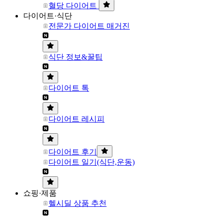
혈당 다이어트
다이어트·식단
전문가 다이어트 매거진
식단 정보&꿀팁
다이어트 톡
다이어트 레시피
다이어트 후기
다이어트 일기(식단,운동)
쇼핑·제품
헬시딜 상품 추천