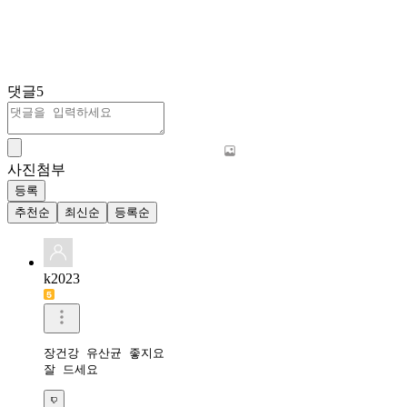
댓글
5
사진첨부
등록
추천순
최신순
등록순
k2023
장건강 유산균 좋지요

잘 드세요