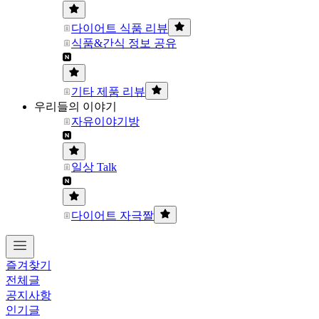
다이어트 식품 리뷰
식품&간식 정보 공유
기타 제품 리뷰
우리들의 이야기
자유이야기방
일상 Talk
다이어트 자극짤
즐겨찾기
전체글
공지사항
인기글