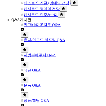
베스트 인기글 (명예의 전당)
캐시로또 명예의 전당
캐시로또 인증&수다
Q&A게시판
위고비/마운자로 Q&A
온다/인모드 리프팅 Q&A
지방분해주사 Q&A
식단 Q&A
운동 Q&A
당뇨/혈당 Q&A