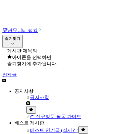
🏆
커뮤니티 랭킹
즐겨찾기
게시판 제목의
아이콘을 선택하면
즐겨찾기에 추가됩니다.
전체글
공지사항
공지사항
🌱 신규방문 필독 가이드
베스트 게시판
베스트 인기글 (실시간)