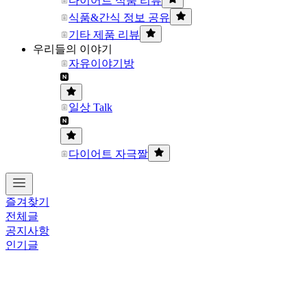
다이어트 식품 리뷰
식품&간식 정보 공유
기타 제품 리뷰
우리들의 이야기
자유이야기방
일상 Talk
다이어트 자극짤
즐겨찾기
전체글
공지사항
인기글