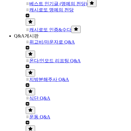
베스트 인기글 (명예의 전당)
캐시로또 명예의 전당
캐시로또 인증&수다
Q&A게시판
위고비/마운자로 Q&A
온다/인모드 리프팅 Q&A
지방분해주사 Q&A
식단 Q&A
운동 Q&A