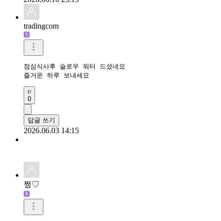
tradingcom
점심식사후 슬로우 워터 드셨네요 

즐거운 하루 보내세요 
0
답글 쓰기
2026.06.03 14:15
쩡♡