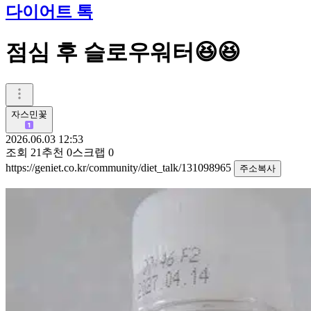
다이어트 톡
점심 후 슬로우워터😆😆
자스민꽃
2026.06.03 12:53
조회
21
추천
0
스크랩
0
https://geniet.co.kr/community/diet_talk/131098965
주소복사