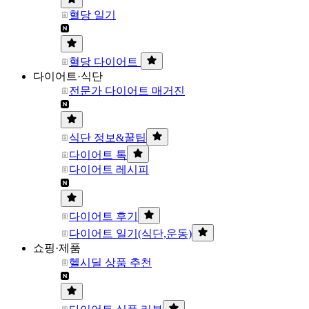
혈당 일기
혈당 다이어트
다이어트·식단
전문가 다이어트 매거진
식단 정보&꿀팁
다이어트 톡
다이어트 레시피
다이어트 후기
다이어트 일기(식단,운동)
쇼핑·제품
헬시딜 상품 추천