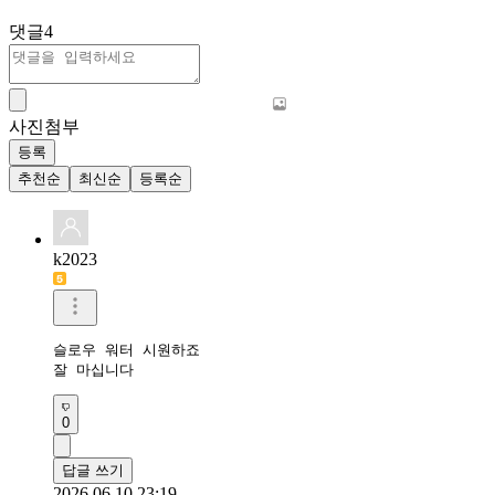
댓글
4
사진첨부
등록
추천순
최신순
등록순
k2023
슬로우 워터 시원하죠

잘 마십니다
0
답글 쓰기
2026.06.10 23:19