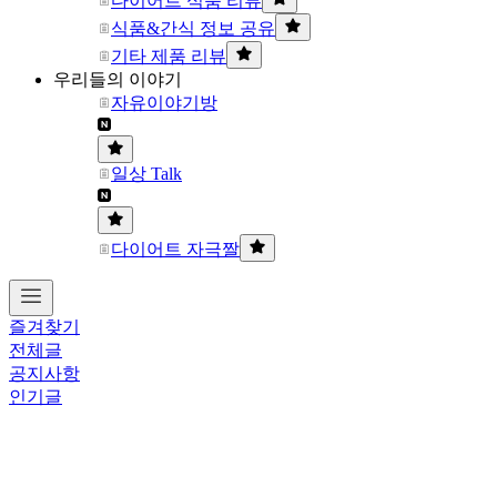
다이어트 식품 리뷰
식품&간식 정보 공유
기타 제품 리뷰
우리들의 이야기
자유이야기방
일상 Talk
다이어트 자극짤
즐겨찾기
전체글
공지사항
인기글