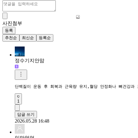
사진첨부
등록
추천순
최신순
등록순
정수기지안맘
단백질이 운동 후 회복과 근육량 유지,혈당 안정화나 뼈건강과 
1
답글 쓰기
2026.05.28 16:48
입맛없엉