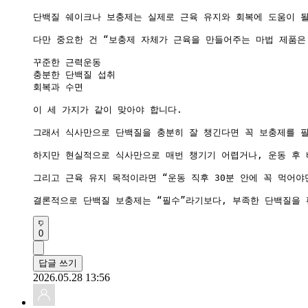
단백질 쉐이크나 보충제는 실제로 근육 유지와 회복에 도움이 될
다만 중요한 건 “보충제 자체가 근육을 만들어주는 마법 제품은 
꾸준한 근력운동

충분한 단백질 섭취

회복과 수면

이 세 가지가 같이 맞아야 합니다.

그래서 식사만으로 단백질을 충분히 잘 챙긴다면 꼭 보충제를 필수
하지만 현실적으로 식사만으로 매번 챙기기 어렵거나, 운동 후 
그리고 근육 유지 목적이라면 “운동 직후 30분 안에 꼭 먹어야
결론적으로 단백질 보충제는 “필수”라기보다, 부족한 단백질을
0
답글 쓰기
2026.05.28 13:56