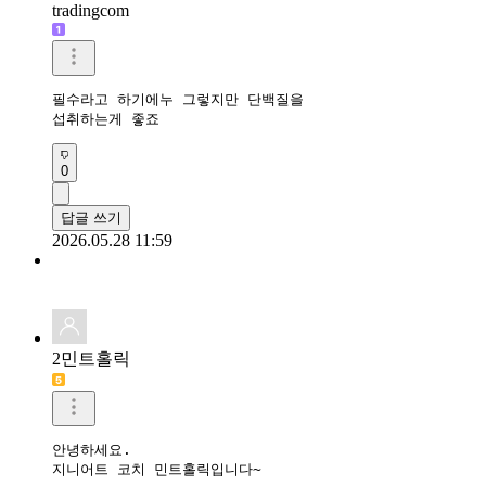
tradingcom
필수라고 하기에누 그렇지만 단백질을

섭취하는게 좋죠
0
답글 쓰기
2026.05.28 11:59
2민트홀릭
안녕하세요.

지니어트 코치 민트홀릭입니다~
