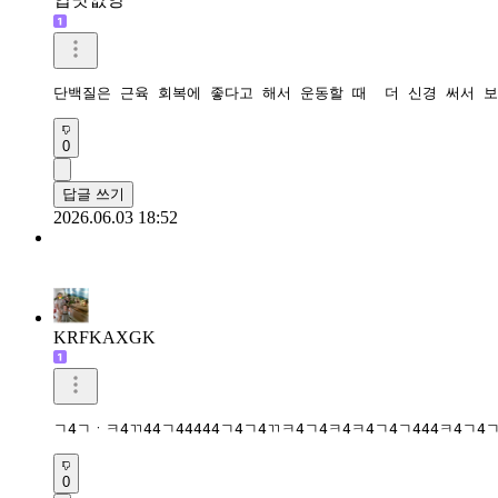
단백질은 근육 회복에 좋다고 해서 운동할 때  더 신경 써서 
0
답글 쓰기
2026.06.03 18:52
KRFKAXGK
ㄱ4ㄱㆍㅋ4ㄲ44ㄱ44444ㄱ4ㄱ4ㄲㅋ4ㄱ4ㅋ4ㅋ4ㄱ4ㄱ444ㅋ4ㄱ4ㄱ4ㅋ44ㄱ
0