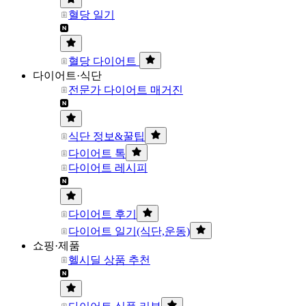
혈당 일기
혈당 다이어트
다이어트·식단
전문가 다이어트 매거진
식단 정보&꿀팁
다이어트 톡
다이어트 레시피
다이어트 후기
다이어트 일기(식단,운동)
쇼핑·제품
헬시딜 상품 추천