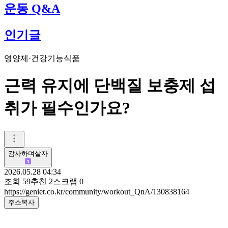
운동 Q&A
인기글
영양제·건강기능식품
근력 유지에 단백질 보충제 섭
취가 필수인가요?
감사하며살자
2026.05.28 04:34
조회
59
추천
2
스크랩
0
https://geniet.co.kr/community/workout_QnA/130838164
주소복사