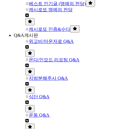
베스트 인기글 (명예의 전당)
캐시로또 명예의 전당
캐시로또 인증&수다
Q&A게시판
위고비/마운자로 Q&A
온다/인모드 리프팅 Q&A
지방분해주사 Q&A
식단 Q&A
운동 Q&A