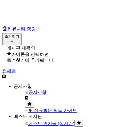
🏆
커뮤니티 랭킹
즐겨찾기
게시판 제목의
아이콘을 선택하면
즐겨찾기에 추가됩니다.
전체글
공지사항
공지사항
🌱 신규방문 필독 가이드
베스트 게시판
베스트 인기글 (실시간)