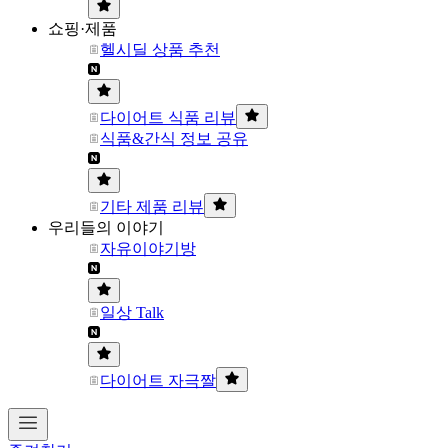
쇼핑·제품
헬시딜 상품 추천
다이어트 식품 리뷰
식품&간식 정보 공유
기타 제품 리뷰
우리들의 이야기
자유이야기방
일상 Talk
다이어트 자극짤