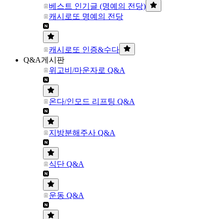
베스트 인기글 (명예의 전당)
캐시로또 명예의 전당
캐시로또 인증&수다
Q&A게시판
위고비/마운자로 Q&A
온다/인모드 리프팅 Q&A
지방분해주사 Q&A
식단 Q&A
운동 Q&A