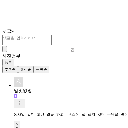
댓글
9
사진첨부
등록
추천순
최신순
등록순
입맛없엉
농사일 같이 고된 일을 하고, 평소에 잘 쓰지 않던 근육을 많