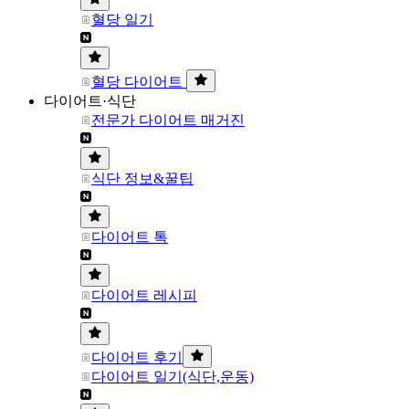
혈당 일기
혈당 다이어트
다이어트·식단
전문가 다이어트 매거진
식단 정보&꿀팁
다이어트 톡
다이어트 레시피
다이어트 후기
다이어트 일기(식단,운동)