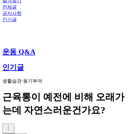
즐겨찾기
전체글
공지사항
인기글
운동 Q&A
인기글
생활습관·동기부여
근육통이 예전에 비해 오래가
는데 자연스러운건가요?