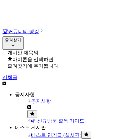
🏆
커뮤니티 랭킹
즐겨찾기
게시판 제목의
아이콘을 선택하면
즐겨찾기에 추가됩니다.
전체글
공지사항
공지사항
🌱 신규방문 필독 가이드
베스트 게시판
베스트 인기글 (실시간)