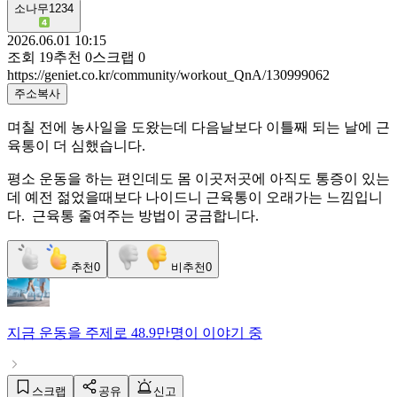
소나무1234
2026.06.01 10:15
조회
19
추천
0
스크랩
0
https://geniet.co.kr/community/workout_QnA/130999062
주소복사
며칠 전에 농사일을 도왔는데 다음날보다 이틀째 되는 날에 근
육통이 더 심했습니다.
평소 운동을 하는 편인데도 몸 이곳저곳에 아직도 통증이 있는
데 예전 젊었을때보다 나이드니 근육통이 오래가는 느낌입니
다. 근육통 줄여주는 방법이 궁금합니다.
추천
0
비추천
0
지금
운동
을 주제로
48.9만명
이 이야기 중
스크랩
공유
신고