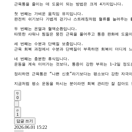
근육통을 줄이는 데 도움이 되는 방법은 크게 4가지입니다.

첫 번째는 가벼운 움직임 유지입니다.

완전히 쉬기보다 가볍게 걷기나 스트레칭처럼 혈류를 늘려주는 활
두 번째는 온열과 혈액순환입니다.

따뜻한 샤워나 찜질은 뭉친 근육을 풀어주고 통증 완화에 도움이 
세 번째는 수분과 단백질 보충입니다.

근육 회복 과정에서 수분과 단백질이 부족하면 회복이 더디게 느
네 번째는 충분한 휴식입니다.

운동을 계속 이어가는 것보다, 통증이 강한 부위는 1~2일 정도
정리하면 근육통은 “나쁜 신호”라기보다는 평소보다 강한 자극이 
지금처럼 평소 운동을 하시는 분이라면 회복 관리만 잘 잡아도 
0
1
답글 쓰기
2026.06.01 15:22