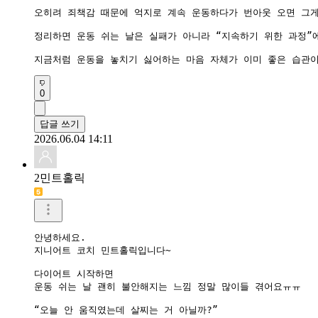
오히려 죄책감 때문에 억지로 계속 운동하다가 번아웃 오면 그게 
정리하면 운동 쉬는 날은 실패가 아니라 “지속하기 위한 과정”에
지금처럼 운동을 놓치기 싫어하는 마음 자체가 이미 좋은 습관이
0
답글 쓰기
2026.06.04 14:11
2민트홀릭
안녕하세요.

지니어트 코치 민트홀릭입니다~

다이어트 시작하면

운동 쉬는 날 괜히 불안해지는 느낌 정말 많이들 겪어요ㅠㅠ

“오늘 안 움직였는데 살찌는 거 아닐까?”
