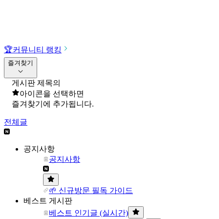
🏆
커뮤니티 랭킹
즐겨찾기
게시판 제목의
아이콘을 선택하면
즐겨찾기에 추가됩니다.
전체글
공지사항
공지사항
🌱 신규방문 필독 가이드
베스트 게시판
베스트 인기글 (실시간)