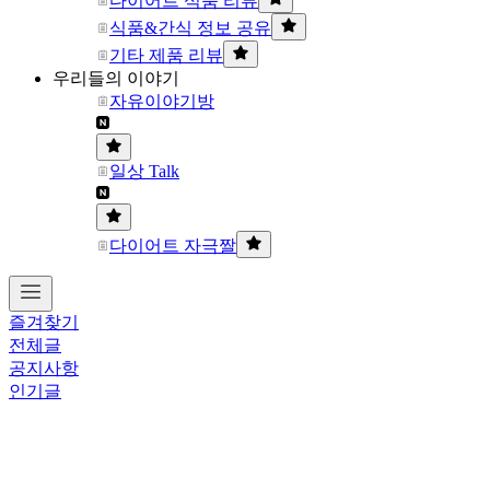
다이어트 식품 리뷰
식품&간식 정보 공유
기타 제품 리뷰
우리들의 이야기
자유이야기방
일상 Talk
다이어트 자극짤
즐겨찾기
전체글
공지사항
인기글