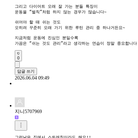
그리고 다이어트 오래 잘 가는 분들 특징이

운동을 “벌칙”처럼 하지 않는 경우가 많습니다~

쉬어야 할 때 쉬는 것도

오히려 꾸준히 오래 가기 위한 루틴 관리 중 하나거든요~

지금처럼 운동에 진심인 분일수록

가끔은 “쉬는 것도 관리”라고 생각하는 연습이 정말 중요합니다
0
답글 쓰기
2026.06.04 09:49
지니5707969
그런날은 집에서 스트레칭이라도 해요!!
