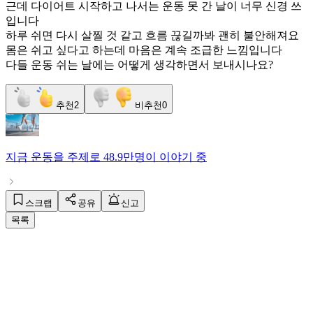
근데 다이어트 시작하고 나서는 운동 못 간 날이 너무 신경 쓰
입니다
하루 쉬면 다시 살찔 것 같고 흐름 끊길까봐 괜히 불안해져요
몸은 쉬고 싶다고 하는데 마음은 계속 조급한 느낌입니다
다들 운동 쉬는 날에는 어떻게 생각하면서 보내시나요?
추천
2
비추천
0
지금
운동
을 주제로
48.9만명
이 이야기 중
스크랩
공유
신고
목록