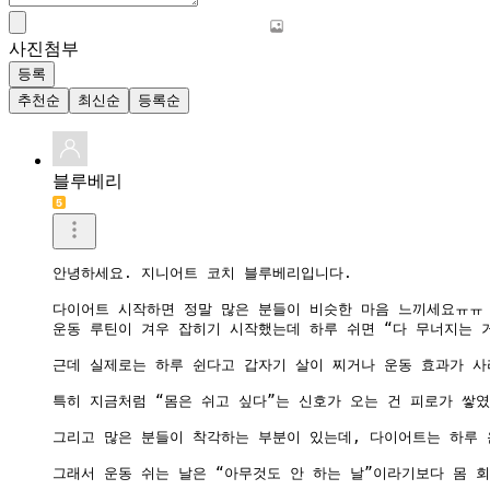
사진첨부
등록
추천순
최신순
등록순
블루베리
안녕하세요. 지니어트 코치 블루베리입니다.

다이어트 시작하면 정말 많은 분들이 비슷한 마음 느끼세요ㅠㅠ

운동 루틴이 겨우 잡히기 시작했는데 하루 쉬면 “다 무너지는 거
근데 실제로는 하루 쉰다고 갑자기 살이 찌거나 운동 효과가 사
특히 지금처럼 “몸은 쉬고 싶다”는 신호가 오는 건 피로가 쌓
그리고 많은 분들이 착각하는 부분이 있는데, 다이어트는 하루 
그래서 운동 쉬는 날은 “아무것도 안 하는 날”이라기보다 몸 