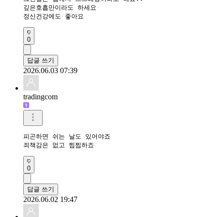
깊은호흡만이라도 하세요

정신건강에도 좋아요
0
답글 쓰기
2026.06.03 07:39
tradingcom
피곤하면 쉬는 날도 있어야죠

죄책감은 없고 찝찝하죠
0
답글 쓰기
2026.06.02 19:47