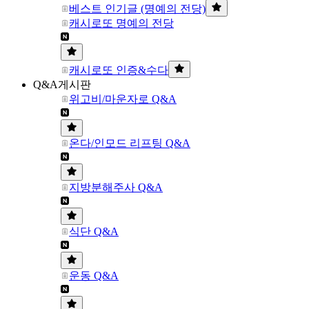
베스트 인기글 (명예의 전당)
캐시로또 명예의 전당
캐시로또 인증&수다
Q&A게시판
위고비/마운자로 Q&A
온다/인모드 리프팅 Q&A
지방분해주사 Q&A
식단 Q&A
운동 Q&A