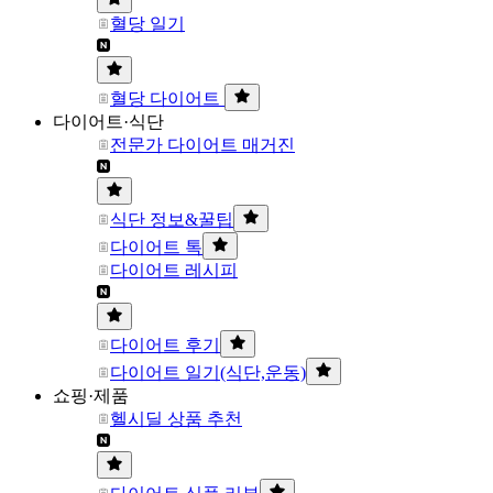
혈당 일기
혈당 다이어트
다이어트·식단
전문가 다이어트 매거진
식단 정보&꿀팁
다이어트 톡
다이어트 레시피
다이어트 후기
다이어트 일기(식단,운동)
쇼핑·제품
헬시딜 상품 추천