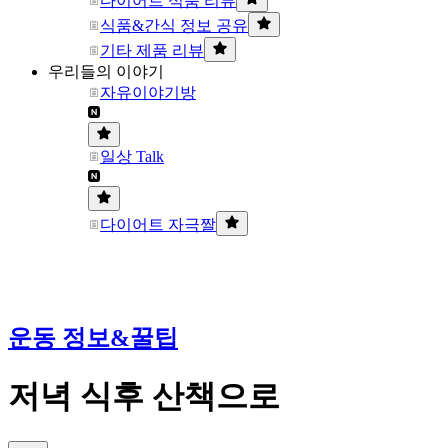
다이어트 식품 리뷰
식품&간식 정보 공유
기타 제품 리뷰
우리들의 이야기
자유이야기방
일상 Talk
다이어트 자극짤
운동 정보&꿀팁
저녁 식후 산책으로