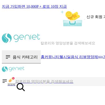
지금 가입하면 10,000P + 로또 10장 지급
신규 회원 
칼로리와 영양성분을 검색해보세요
혈당 · 다이어트 음식 검색해보세요
음식 카테고리
홈
커뮤니티
헬시딜
음식 리뷰
영양제
음식 · 영양제 리뷰를 찾아보세요
NEW
칼로리와 영양성분을 검색해보세요
영양제
혈당 · 다이어트 음식 검색해보세요
음식 · 영양제 리뷰를 찾아보세요