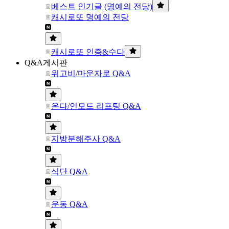
베스트 인기글 (명예의 전당)
캐시로또 명예의 전당
캐시로또 인증&수다
Q&A게시판
위고비/마운자로 Q&A
온다/인모드 리프팅 Q&A
지방분해주사 Q&A
식단 Q&A
운동 Q&A