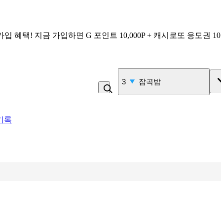
가입 혜택!
지금 가입하면
G 포인트 10,000P + 캐시로또 응모권 1
4
라면
기록