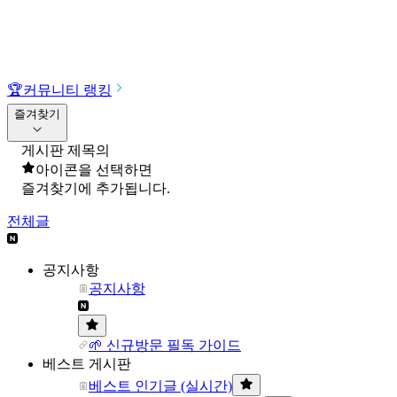
🏆
커뮤니티 랭킹
즐겨찾기
게시판 제목의
아이콘을 선택하면
즐겨찾기에 추가됩니다.
전체글
공지사항
공지사항
🌱 신규방문 필독 가이드
베스트 게시판
베스트 인기글 (실시간)