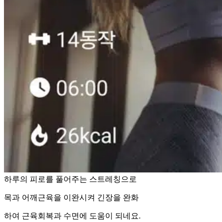
하루의 피로를 풀어주는 스트레칭으로
목과 어깨근육을 이완시켜 긴장을 완화
하여 근육회복과 수면에 도움이 되네요.