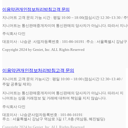
이용약관
개인정보처리방침
고객 문의
지니어트 고객 문의 가능 시간 : 평일 10:00 ~ 18:00(점심시간 12:30~13:30 / 
지니어트는 통신판매중개자이며 통신판매의 당사자가 아닙니다. 따라서 지니어
주식회사 다인
대표이사 : 나승균
사업자등록번호 : 101-86-16191
주소 : 서울특별시 강남구 역
Copyright 2024 by Geniet, Inc. ALL Rights Reserved
이용약관
개인정보처리방침
고객 문의
지니어트 고객 문의 가능시간 : 평일 10:00 ~ 18:00 (점심시간 12:30~13:40 /
주말 공휴일 제외)
지니어트는 통신판매중개자이며 통신판매의 당사자가 아닙니다. 따라서 지
니어트는 상품 거래정보 및 거래에 대하여 책임을 지지 않습니다.
주식회사 다인
대표이사 : 나승균
사업자등록번호 : 101-86-16191
주소 : 서울특별시 강남구 역삼로 3길 17, 8층 (역삼동, 혜진빌딩)
Copyright 2024 by Geniet, Inc. ALL Rights Reserved