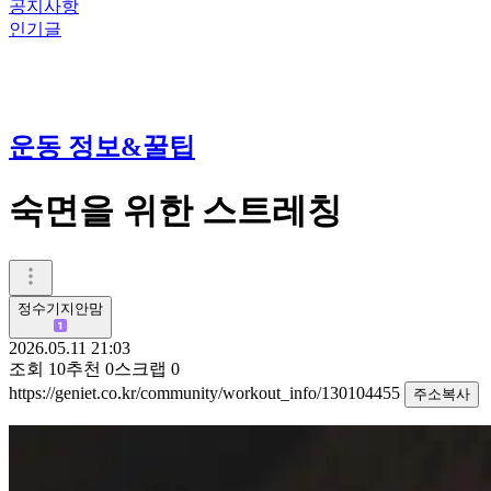
공지사항
인기글
운동 정보&꿀팁
숙면을 위한 스트레칭
정수기지안맘
2026.05.11 21:03
조회
10
추천
0
스크랩
0
https://geniet.co.kr/community/workout_info/130104455
주소복사