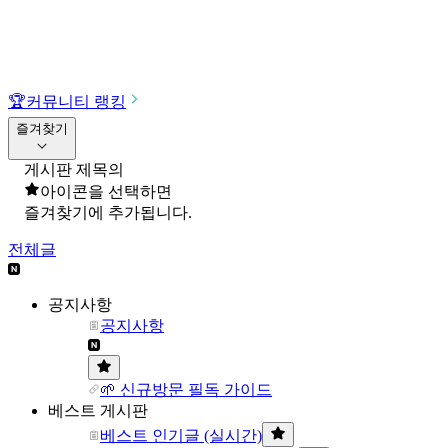
🏆
커뮤니티 랭킹
즐겨찾기
게시판 제목의
아이콘을 선택하면
즐겨찾기에 추가됩니다.
전체글
공지사항
공지사항
🌱 신규방문 필독 가이드
베스트 게시판
베스트 인기글 (실시간)