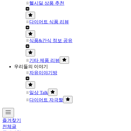
헬시딜 상품 추천
다이어트 식품 리뷰
식품&간식 정보 공유
기타 제품 리뷰
우리들의 이야기
자유이야기방
일상 Talk
다이어트 자극짤
즐겨찾기
전체글