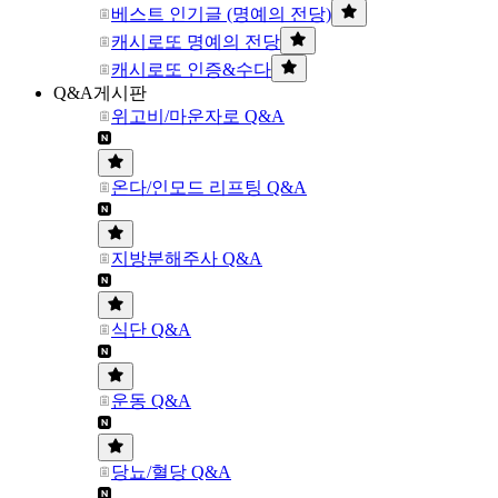
베스트 인기글 (명예의 전당)
캐시로또 명예의 전당
캐시로또 인증&수다
Q&A게시판
위고비/마운자로 Q&A
온다/인모드 리프팅 Q&A
지방분해주사 Q&A
식단 Q&A
운동 Q&A
당뇨/혈당 Q&A