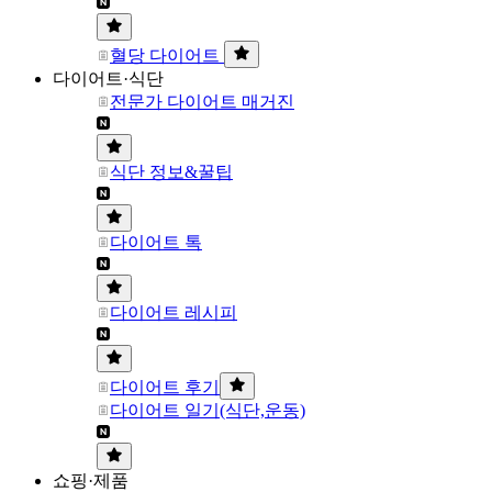
혈당 다이어트
다이어트·식단
전문가 다이어트 매거진
식단 정보&꿀팁
다이어트 톡
다이어트 레시피
다이어트 후기
다이어트 일기(식단,운동)
쇼핑·제품