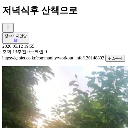
저녁식후 산책으로
정수기지안맘
2026.05.12 19:55
조회
13
추천
0
스크랩
0
https://geniet.co.kr/community/workout_info/130148803
주소복사