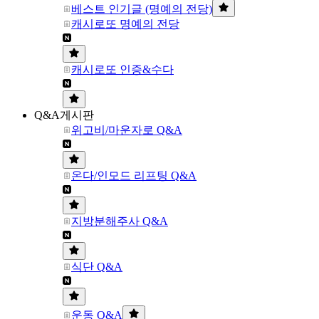
베스트 인기글 (명예의 전당)
캐시로또 명예의 전당
캐시로또 인증&수다
Q&A게시판
위고비/마운자로 Q&A
온다/인모드 리프팅 Q&A
지방분해주사 Q&A
식단 Q&A
운동 Q&A