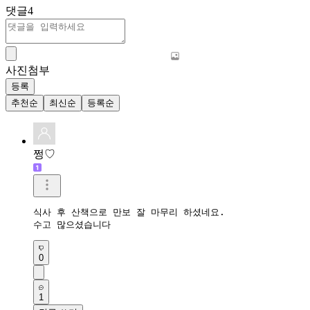
댓글
4
사진첨부
등록
추천순
최신순
등록순
쩡♡
식사 후 산책으로 만보 잘 마무리 하셨네요.

수고 많으셨습니다
0
1