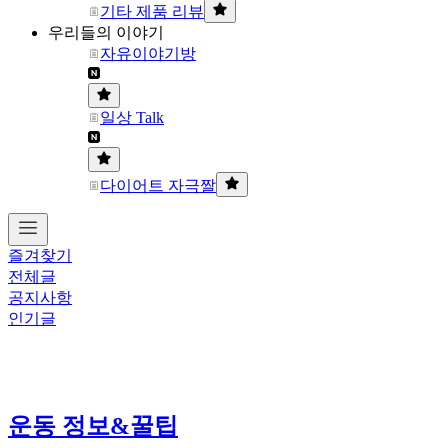
기타 제품 리뷰
우리들의 이야기
자유이야기방
일상 Talk
다이어트 자극짤
즐겨찾기
전체글
공지사항
인기글
운동 정보&꿀팁