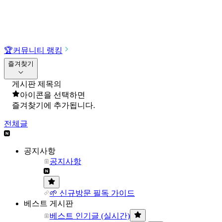
🏆
커뮤니티 랭킹
즐겨찾기
게시판 제목의
아이콘을 선택하면
즐겨찾기에 추가됩니다.
전체글
공지사항
공지사항
🌱 신규방문 필독 가이드
베스트 게시판
베스트 인기글 (실시간)