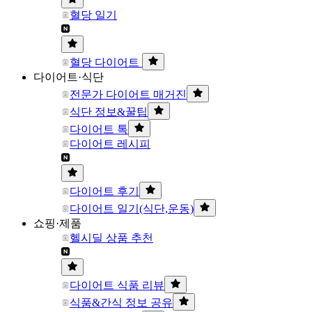
혈당 일기
혈당 다이어트
다이어트·식단
전문가 다이어트 매거진
식단 정보&꿀팁
다이어트 톡
다이어트 레시피
다이어트 후기
다이어트 일기(식단,운동)
쇼핑·제품
헬시딜 상품 추천
다이어트 식품 리뷰
식품&간식 정보 공유