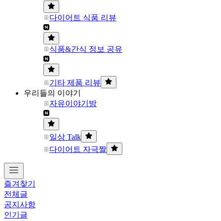
다이어트 식품 리뷰
식품&간식 정보 공유
기타 제품 리뷰
우리들의 이야기
자유이야기방
일상 Talk
다이어트 자극짤
즐겨찾기
전체글
공지사항
인기글