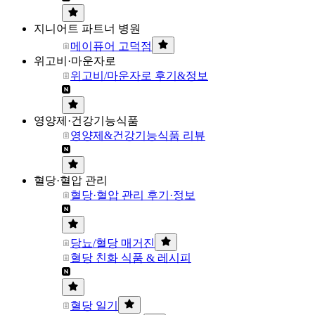
지니어트 파트너 병원
메이퓨어 고덕점
위고비·마운자로
위고비/마운자로 후기&정보
영양제·건강기능식품
영양제&건강기능식품 리뷰
혈당·혈압 관리
혈당·혈압 관리 후기·정보
당뇨/혈당 매거진
혈당 친화 식품 & 레시피
혈당 일기