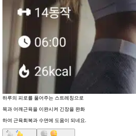
하루의 피로를 풀어주는 스트레칭으로
목과 어깨근육을 이완시켜 긴장을 완화
하여 근육회복과 수면에 도움이 되네요.