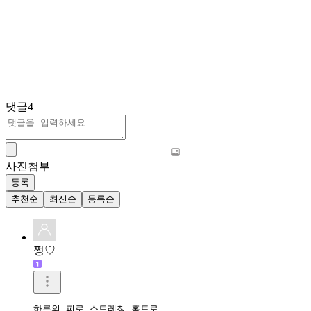
댓글
4
사진첨부
등록
추천순
최신순
등록순
쩡♡
하루의 피로 스트레칭 홈트로 
