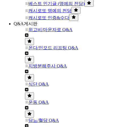
베스트 인기글 (명예의 전당)
캐시로또 명예의 전당
캐시로또 인증&수다
Q&A게시판
위고비/마운자로 Q&A
온다/인모드 리프팅 Q&A
지방분해주사 Q&A
식단 Q&A
운동 Q&A
당뇨/혈당 Q&A