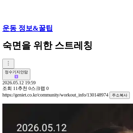
운동 정보&꿀팁
숙면을 위한 스트레칭
정수기지안맘
2026.05.12 19:59
조회
11
추천
0
스크랩
0
https://geniet.co.kr/community/workout_info/130148974
주소복사