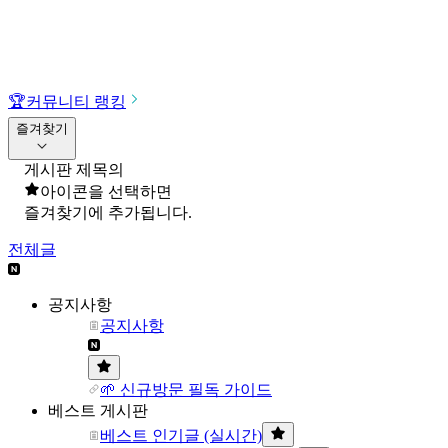
🏆
커뮤니티 랭킹
즐겨찾기
게시판 제목의
아이콘을 선택하면
즐겨찾기에 추가됩니다.
전체글
공지사항
공지사항
🌱 신규방문 필독 가이드
베스트 게시판
베스트 인기글 (실시간)