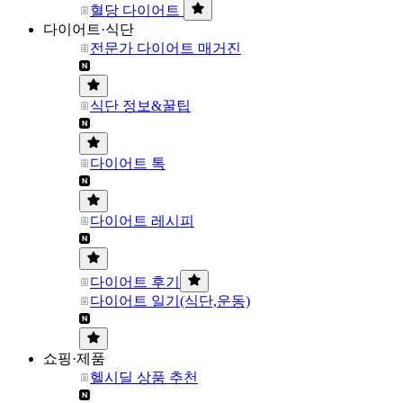
혈당 다이어트
다이어트·식단
전문가 다이어트 매거진
식단 정보&꿀팁
다이어트 톡
다이어트 레시피
다이어트 후기
다이어트 일기(식단,운동)
쇼핑·제품
헬시딜 상품 추천