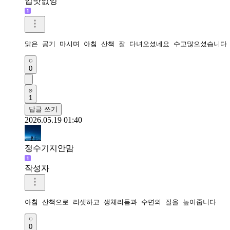
입맛없엉
맑은 공기 마시며 아침 산책 잘 다녀오셨네요 수고많으셨습니다
0
1
답글 쓰기
2026.05.19 01:40
정수기지안맘
작성자
아침 산책으로 리셋하고 생체리듬과 수면의 질을 높여줍니다 
0