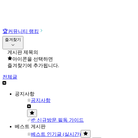
🏆
커뮤니티 랭킹
즐겨찾기
게시판 제목의
아이콘을 선택하면
즐겨찾기에 추가됩니다.
전체글
공지사항
공지사항
🌱 신규방문 필독 가이드
베스트 게시판
베스트 인기글 (실시간)