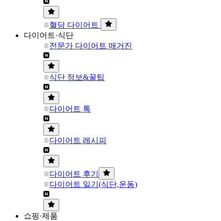
혈당 다이어트
다이어트·식단
전문가 다이어트 매거진
식단 정보&꿀팁
다이어트 톡
다이어트 레시피
다이어트 후기
다이어트 일기(식단,운동)
쇼핑·제품