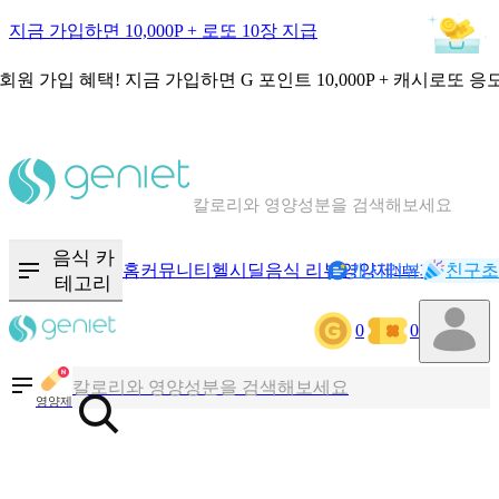
지금 가입하면 10,000P + 로또 10장 지급
회원 가입 혜택!
지금 가입하면
G 포인트 10,000P + 캐시로또 응
칼로리와 영양성분을 검색해보세요
혈당 · 다이어트 음식 검색해보세요
음식 카
홈
커뮤니티
헬시딜
음식 리뷰
영양제
캐시리뷰
기록
친구초
음식 · 영양제 리뷰를 찾아보세요
NEW
테고리
0
0
칼로리와 영양성분을 검색해보세요
영양제
혈당 · 다이어트 음식 검색해보세요
음식 · 영양제 리뷰를 찾아보세요