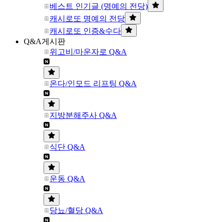
베스트 인기글 (명예의 전당)
캐시로또 명예의 전당
캐시로또 인증&수다
Q&A게시판
위고비/마운자로 Q&A
온다/인모드 리프팅 Q&A
지방분해주사 Q&A
식단 Q&A
운동 Q&A
당뇨/혈당 Q&A