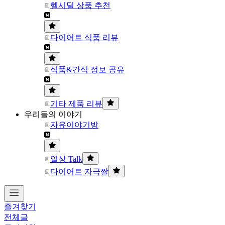
헬시딜 상품 추천
다이어트 식품 리뷰
식품&간식 정보 공유
기타 제품 리뷰
우리들의 이야기
자유이야기방
일상 Talk
다이어트 자극짤
즐겨찾기
전체글