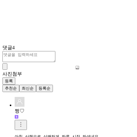
댓글
4
사진첨부
등록
추천순
최신순
등록순
쩡♡
아침 산책으로 상쾌하게 하루 시작 하셨네요