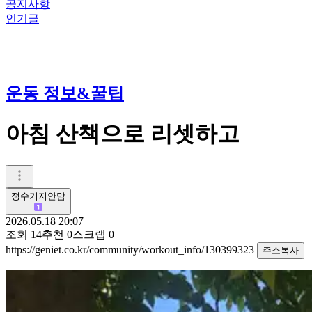
공지사항
인기글
운동 정보&꿀팁
아침 산책으로 리셋하고
정수기지안맘
2026.05.18 20:07
조회
14
추천
0
스크랩
0
https://geniet.co.kr/community/workout_info/130399323
주소복사