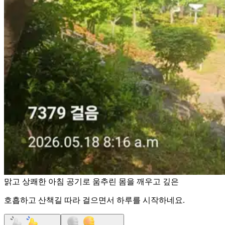
맑고 상쾌한 아침 공기로 움추린 몸을 깨우고 깊은
호흡하고 산책길 따라 걸으면서 하루를 시작하네요.