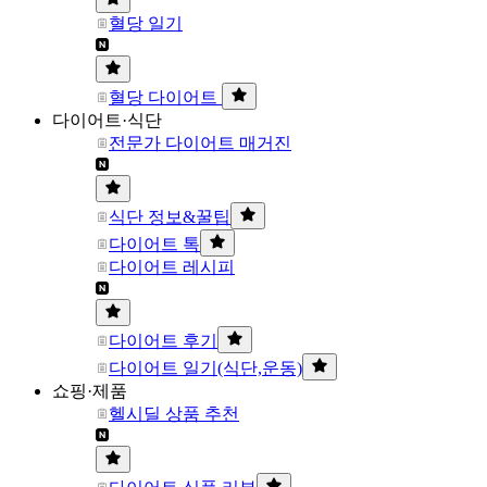
혈당 일기
혈당 다이어트
다이어트·식단
전문가 다이어트 매거진
식단 정보&꿀팁
다이어트 톡
다이어트 레시피
다이어트 후기
다이어트 일기(식단,운동)
쇼핑·제품
헬시딜 상품 추천