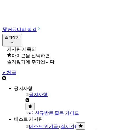
🏆
커뮤니티 랭킹
즐겨찾기
게시판 제목의
아이콘을 선택하면
즐겨찾기에 추가됩니다.
전체글
공지사항
공지사항
🌱 신규방문 필독 가이드
베스트 게시판
베스트 인기글 (실시간)