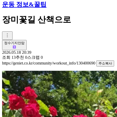
운동 정보&꿀팁
장미꽃길 산책으로
정수기지안맘
2026.05.18 20:39
조회
13
추천
0
스크랩
0
https://geniet.co.kr/community/workout_info/130400690
주소복사