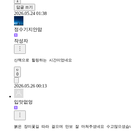
1
답글 쓰기
2026.05.24 01:38
정수기지안맘
작성자
산책으로 힐링하는 시간이었네요 
0
2026.05.26 00:13
입맛없엉
붉은 장미꽃길 따라 걸으며 만보 잘 마쳐주셨네요 수고많으셨습