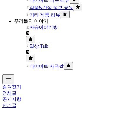
다이어트 식품 리뷰
식품&간식 정보 공유
기타 제품 리뷰
우리들의 이야기
자유이야기방
일상 Talk
다이어트 자극짤
즐겨찾기
전체글
공지사항
인기글