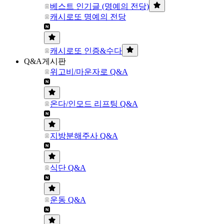
베스트 인기글 (명예의 전당)
캐시로또 명예의 전당
캐시로또 인증&수다
Q&A게시판
위고비/마운자로 Q&A
온다/인모드 리프팅 Q&A
지방분해주사 Q&A
식단 Q&A
운동 Q&A