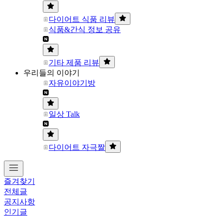
다이어트 식품 리뷰
식품&간식 정보 공유
기타 제품 리뷰
우리들의 이야기
자유이야기방
일상 Talk
다이어트 자극짤
즐겨찾기
전체글
공지사항
인기글