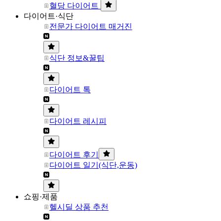
혈당 다이어트
다이어트·식단
전문가 다이어트 매거진
식단 정보&꿀팁
다이어트 톡
다이어트 레시피
다이어트 후기
다이어트 일기(식단,운동)
쇼핑·제품
헬시딜 상품 추천