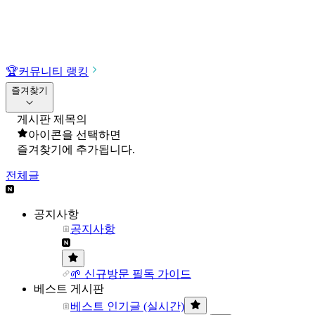
🏆
커뮤니티 랭킹
즐겨찾기
게시판 제목의
아이콘을 선택하면
즐겨찾기에 추가됩니다.
전체글
공지사항
공지사항
🌱 신규방문 필독 가이드
베스트 게시판
베스트 인기글 (실시간)