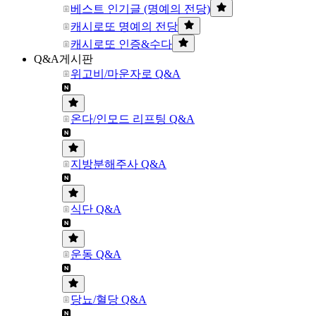
베스트 인기글 (명예의 전당)
캐시로또 명예의 전당
캐시로또 인증&수다
Q&A게시판
위고비/마운자로 Q&A
온다/인모드 리프팅 Q&A
지방분해주사 Q&A
식단 Q&A
운동 Q&A
당뇨/혈당 Q&A