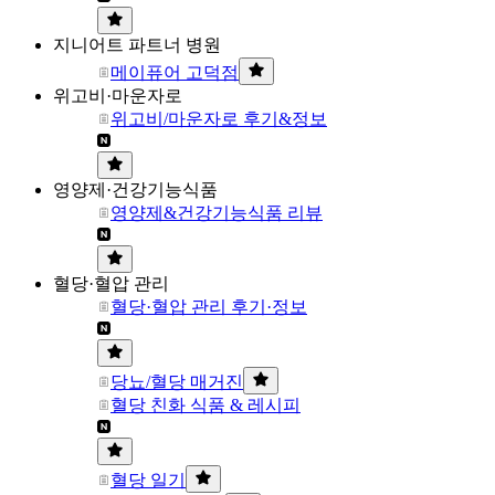
지니어트 파트너 병원
메이퓨어 고덕점
위고비·마운자로
위고비/마운자로 후기&정보
영양제·건강기능식품
영양제&건강기능식품 리뷰
혈당·혈압 관리
혈당·혈압 관리 후기·정보
당뇨/혈당 매거진
혈당 친화 식품 & 레시피
혈당 일기