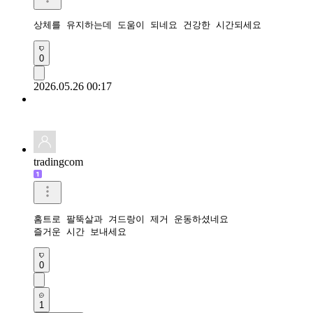
상체를 유지하는데 도움이 되네요 건강한 시간되세요 
0
2026.05.26 00:17
tradingcom
홈트로 팔뚝살과 겨드랑이 제거 운동하셨네요 

즐거운 시간 보내세요 
0
1