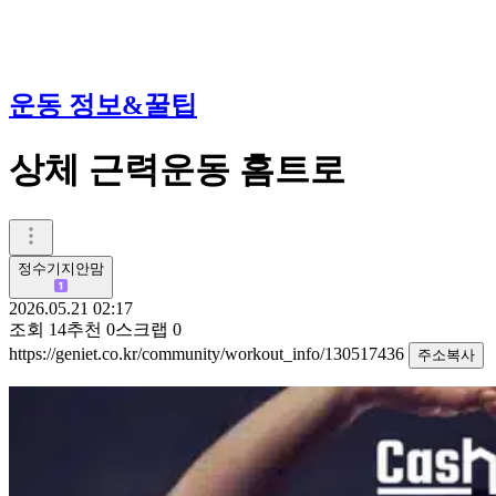
운동 정보&꿀팁
상체 근력운동 홈트로
정수기지안맘
2026.05.21 02:17
조회
14
추천
0
스크랩
0
https://geniet.co.kr/community/workout_info/130517436
주소복사