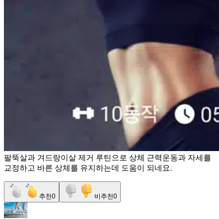
팔뚝살과 겨드랑이살 제거 루틴으로 상체 근력운동과 자세를
교정하고 바른 상체를 유지하는데 도움이 되네요.
추천
0
비추천
0