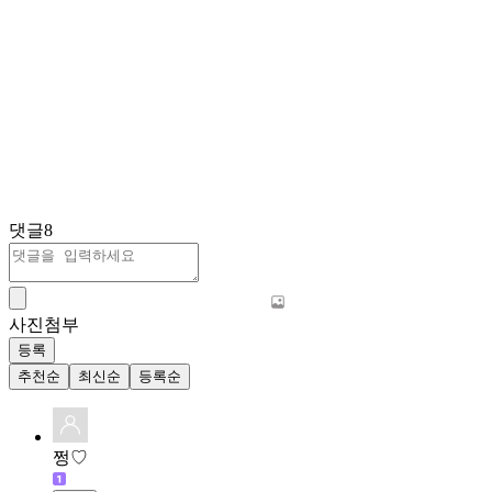
댓글
8
사진첨부
등록
추천순
최신순
등록순
쩡♡