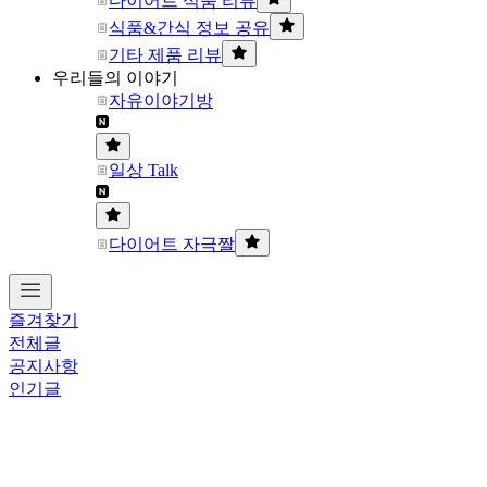
다이어트 식품 리뷰
식품&간식 정보 공유
기타 제품 리뷰
우리들의 이야기
자유이야기방
일상 Talk
다이어트 자극짤
즐겨찾기
전체글
공지사항
인기글