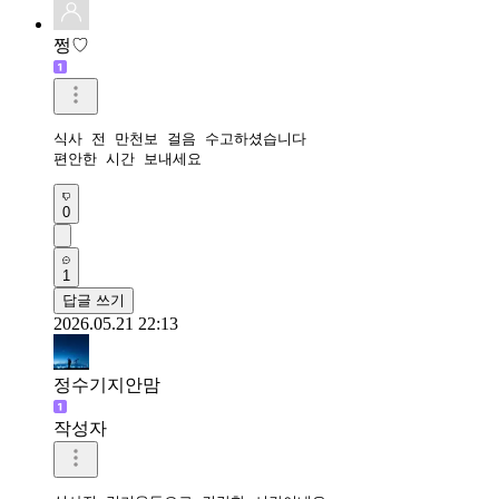
쩡♡
식사 전 만천보 걸음 수고하셨습니다

편안한 시간 보내세요
0
1
답글 쓰기
2026.05.21 22:13
정수기지안맘
작성자