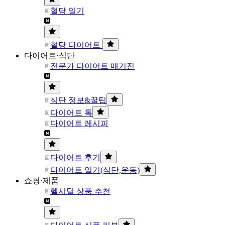
혈당 일기
혈당 다이어트
다이어트·식단
전문가 다이어트 매거진
식단 정보&꿀팁
다이어트 톡
다이어트 레시피
다이어트 후기
다이어트 일기(식단,운동)
쇼핑·제품
헬시딜 상품 추천