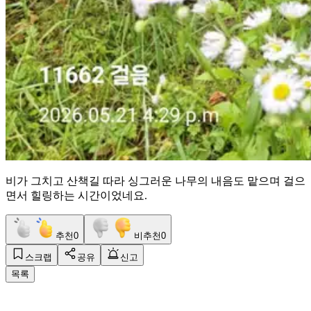
비가 그치고 산책길 따라 싱그러운 나무의 내음도 맡으며 걸으
면서 힐링하는 시간이었네요.
추천
0
비추천
0
스크랩
공유
신고
목록