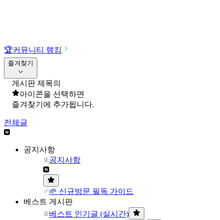
🏆
커뮤니티 랭킹
즐겨찾기
게시판 제목의
아이콘을 선택하면
즐겨찾기에 추가됩니다.
전체글
공지사항
공지사항
🌱 신규방문 필독 가이드
베스트 게시판
베스트 인기글 (실시간)