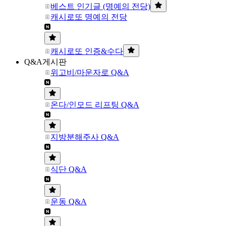
베스트 인기글 (명예의 전당)
캐시로또 명예의 전당
캐시로또 인증&수다
Q&A게시판
위고비/마운자로 Q&A
온다/인모드 리프팅 Q&A
지방분해주사 Q&A
식단 Q&A
운동 Q&A