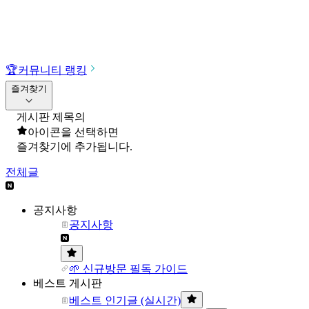
🏆
커뮤니티 랭킹
즐겨찾기
게시판 제목의
아이콘을 선택하면
즐겨찾기에 추가됩니다.
전체글
공지사항
공지사항
🌱 신규방문 필독 가이드
베스트 게시판
베스트 인기글 (실시간)