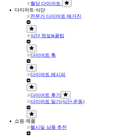
혈당 다이어트
다이어트·식단
전문가 다이어트 매거진
식단 정보&꿀팁
다이어트 톡
다이어트 레시피
다이어트 후기
다이어트 일기(식단,운동)
쇼핑·제품
헬시딜 상품 추천