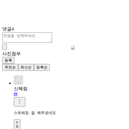
댓글
4
사진첨부
등록
추천순
최신순
등록순
신혜림
스트레칭 잘 해주셨네요
0