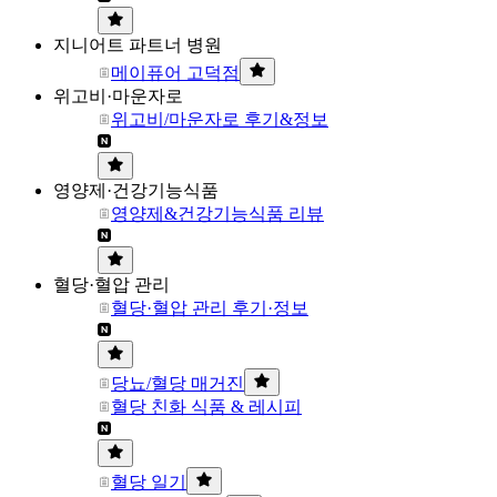
지니어트 파트너 병원
메이퓨어 고덕점
위고비·마운자로
위고비/마운자로 후기&정보
영양제·건강기능식품
영양제&건강기능식품 리뷰
혈당·혈압 관리
혈당·혈압 관리 후기·정보
당뇨/혈당 매거진
혈당 친화 식품 & 레시피
혈당 일기