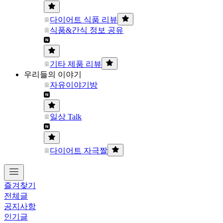
다이어트 식품 리뷰
식품&간식 정보 공유
기타 제품 리뷰
우리들의 이야기
자유이야기방
일상 Talk
다이어트 자극짤
즐겨찾기
전체글
공지사항
인기글