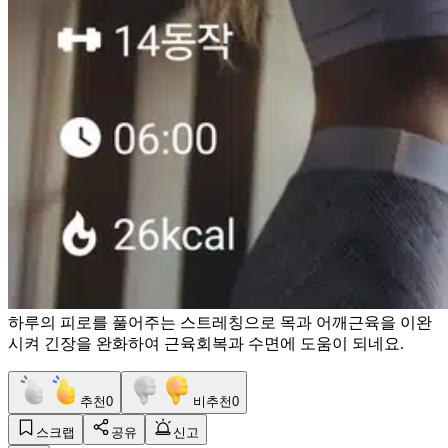
하루의 피로를 풀어주는 스트레칭으로 목과 어깨근육을 이완
시켜 긴장을 완화하여 근육회복과 수면에 도움이 되네요.
추천
0
비추천
0
스크랩
공유
신고