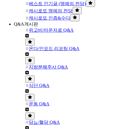
베스트 인기글 (명예의 전당)
캐시로또 명예의 전당
캐시로또 인증&수다
Q&A게시판
위고비/마운자로 Q&A
온다/인모드 리프팅 Q&A
지방분해주사 Q&A
식단 Q&A
운동 Q&A
당뇨/혈당 Q&A