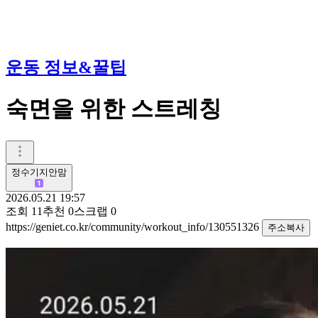
운동 정보&꿀팁
숙면을 위한 스트레칭
정수기지안맘
2026.05.21 19:57
조회
11
추천
0
스크랩
0
https://geniet.co.kr/community/workout_info/130551326
주소복사