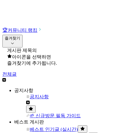
🏆
커뮤니티 랭킹
즐겨찾기
게시판 제목의
아이콘을 선택하면
즐겨찾기에 추가됩니다.
전체글
공지사항
공지사항
🌱 신규방문 필독 가이드
베스트 게시판
베스트 인기글 (실시간)