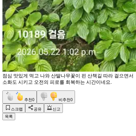
점심 맛있게 먹고 나와 산딸나무꽃이 핀 산책길 따라 걸으면서
소화도 시키고 오전의 피로를 회복하는 시간이네요.
추천
0
비추천
0
스크랩
공유
신고
목록