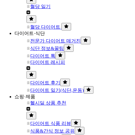
혈당 일기
혈당 다이어트
다이어트·식단
전문가 다이어트 매거진
식단 정보&꿀팁
다이어트 톡
다이어트 레시피
다이어트 후기
다이어트 일기(식단,운동)
쇼핑·제품
헬시딜 상품 추천
다이어트 식품 리뷰
식품&간식 정보 공유