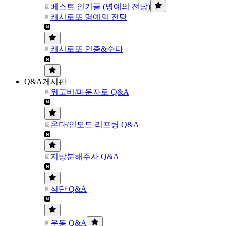
베스트 인기글 (명예의 전당)
캐시로또 명예의 전당
캐시로또 인증&수다
Q&A게시판
위고비/마운자로 Q&A
온다/인모드 리프팅 Q&A
지방분해주사 Q&A
식단 Q&A
운동 Q&A