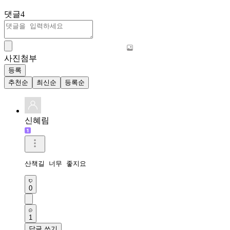
댓글
4
사진첨부
등록
추천순
최신순
등록순
신혜림
산책길 너무 좋지요
0
1
답글 쓰기