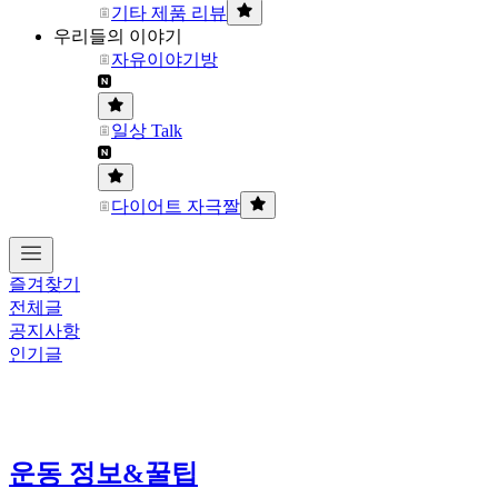
기타 제품 리뷰
우리들의 이야기
자유이야기방
일상 Talk
다이어트 자극짤
즐겨찾기
전체글
공지사항
인기글
운동 정보&꿀팁