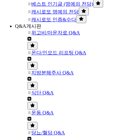
베스트 인기글 (명예의 전당)
캐시로또 명예의 전당
캐시로또 인증&수다
Q&A게시판
위고비/마운자로 Q&A
온다/인모드 리프팅 Q&A
지방분해주사 Q&A
식단 Q&A
운동 Q&A
당뇨/혈당 Q&A