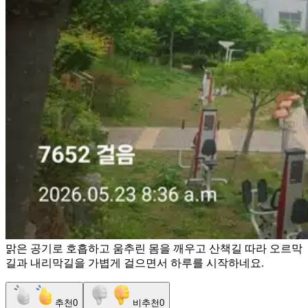
맑은 공기로 호흡하고 움추린 몸을 깨우고 산책길 따라 오르막
길과 내리막길을 가볍게 걸으면서 하루를 시작하네요.
추천
0
비추천
0