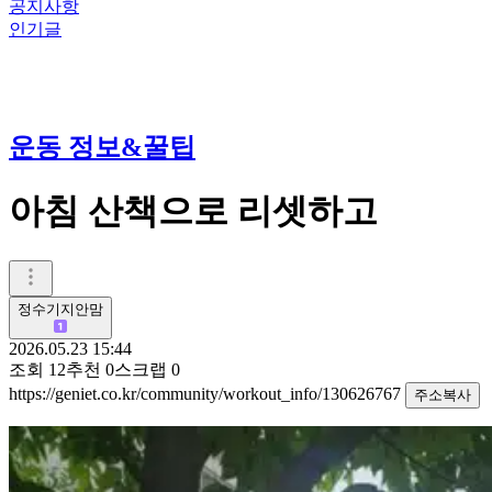
공지사항
인기글
운동 정보&꿀팁
아침 산책으로 리셋하고
정수기지안맘
2026.05.23 15:44
조회
12
추천
0
스크랩
0
https://geniet.co.kr/community/workout_info/130626767
주소복사