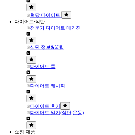
혈당 다이어트
다이어트·식단
전문가 다이어트 매거진
식단 정보&꿀팁
다이어트 톡
다이어트 레시피
다이어트 후기
다이어트 일기(식단,운동)
쇼핑·제품