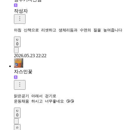
작성자
아침 산책으로 리셋하고 생체리듬과 수면의 질을 높여줍니다 
0
2026.05.23 22:22
자스민꽃
맑은공기 아래서 걷기로

운동채움 하시고 너무좋네요 😘😘
0