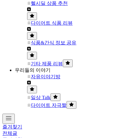
헬시딜 상품 추천
다이어트 식품 리뷰
식품&간식 정보 공유
기타 제품 리뷰
우리들의 이야기
자유이야기방
일상 Talk
다이어트 자극짤
즐겨찾기
전체글