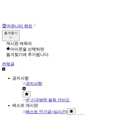
🏆
커뮤니티 랭킹
즐겨찾기
게시판 제목의
아이콘을 선택하면
즐겨찾기에 추가됩니다.
전체글
공지사항
공지사항
🌱 신규방문 필독 가이드
베스트 게시판
베스트 인기글 (실시간)