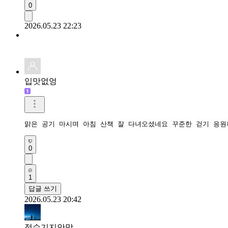
0
2026.05.23 22:23
입맛없엉
맑은 공기 마시며 아침 산책 잘 다녀오셨네요 꾸준한 걷기 응
0
1
답글 쓰기
2026.05.23 20:42
정수기지안맘