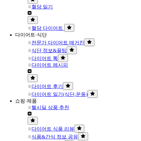
혈당 일기
혈당 다이어트
다이어트·식단
전문가 다이어트 매거진
식단 정보&꿀팁
다이어트 톡
다이어트 레시피
다이어트 후기
다이어트 일기(식단,운동)
쇼핑·제품
헬시딜 상품 추천
다이어트 식품 리뷰
식품&간식 정보 공유