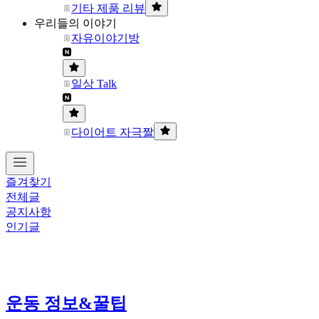
기타 제품 리뷰
우리들의 이야기
자유이야기방
일상 Talk
다이어트 자극짤
즐겨찾기
전체글
공지사항
인기글
운동 정보&꿀팁