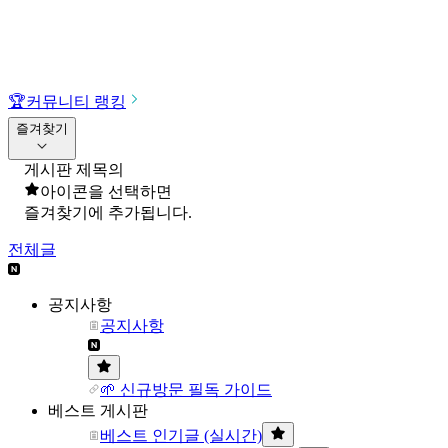
🏆
커뮤니티 랭킹
즐겨찾기
게시판 제목의
아이콘을 선택하면
즐겨찾기에 추가됩니다.
전체글
공지사항
공지사항
🌱 신규방문 필독 가이드
베스트 게시판
베스트 인기글 (실시간)