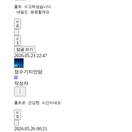
홈트 수고하셨습니다

 내일도 응원할게요 
0
1
답글 쓰기
2026.05.23 22:47
정수기지안맘
작성자
홈트로 건강한 시간이네요 
0
2026.05.26 00:21