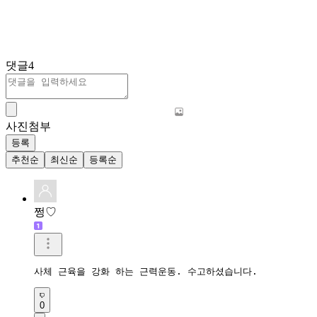
댓글
4
사진첨부
등록
추천순
최신순
등록순
쩡♡
사체 근육을 강화 하는 근력운동. 수고하셨습니다.
0