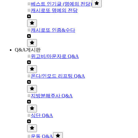
베스트 인기글 (명예의 전당)
캐시로또 명예의 전당
캐시로또 인증&수다
Q&A게시판
위고비/마운자로 Q&A
온다/인모드 리프팅 Q&A
지방분해주사 Q&A
식단 Q&A
운동 Q&A