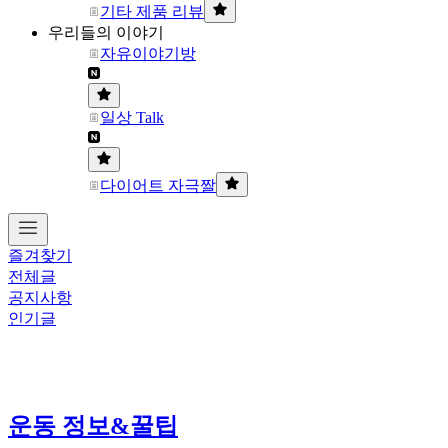
기타 제품 리뷰
우리들의 이야기
자유이야기방
일상 Talk
다이어트 자극짤
즐겨찾기
전체글
공지사항
인기글
운동 정보&꿀팁