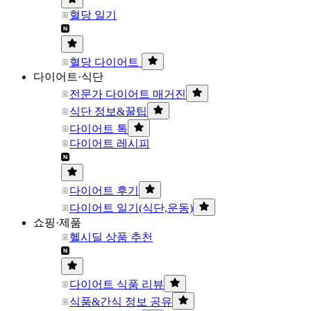
혈당 일기
혈당 다이어트
다이어트·식단
전문가 다이어트 매거진
식단 정보&꿀팁
다이어트 톡
다이어트 레시피
다이어트 후기
다이어트 일기(식단,운동)
쇼핑·제품
헬시딜 상품 추천
다이어트 식품 리뷰
식품&간식 정보 공유