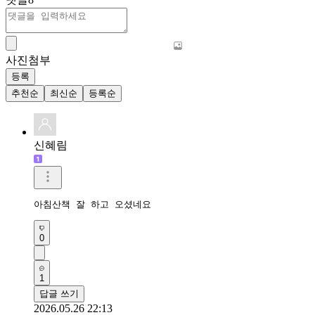
사진첨부
등록
추천순
최신순
등록순
신혜림
아침산책 잘 하고 오셨네요
0
1
답글 쓰기
2026.05.26 22:13