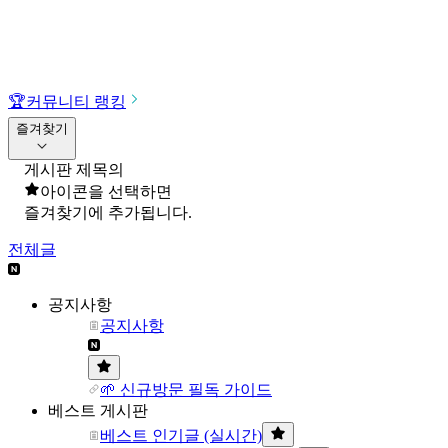
🏆
커뮤니티 랭킹
즐겨찾기
게시판 제목의
아이콘을 선택하면
즐겨찾기에 추가됩니다.
전체글
공지사항
공지사항
🌱 신규방문 필독 가이드
베스트 게시판
베스트 인기글 (실시간)