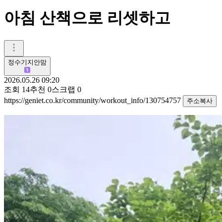
아침 산책으로 리셋하고
정수기지안맘
2026.05.26 09:20
조회
14
추천
0
스크랩
0
https://geniet.co.kr/community/workout_info/130754757
주소복사