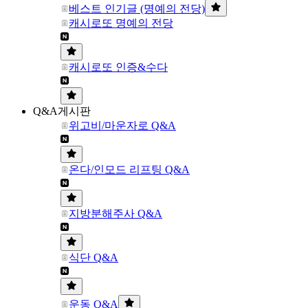
베스트 인기글 (명예의 전당)
캐시로또 명예의 전당
캐시로또 인증&수다
Q&A게시판
위고비/마운자로 Q&A
온다/인모드 리프팅 Q&A
지방분해주사 Q&A
식단 Q&A
운동 Q&A