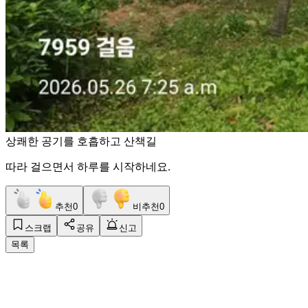
상쾌한 공기를 호흡하고 산책길
따라 걸으면서 하루를 시작하네요.
추천
0
비추천
0
스크랩
공유
신고
목록