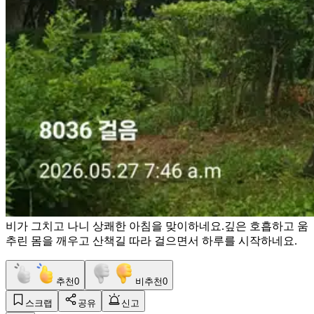
비가 그치고 나니 상쾌한 아침을 맞이하네요.깊은 호흡하고 움
추린 몸을 깨우고 산책길 따라 걸으면서 하루를 시작하네요.
추천
0
비추천
0
스크랩
공유
신고