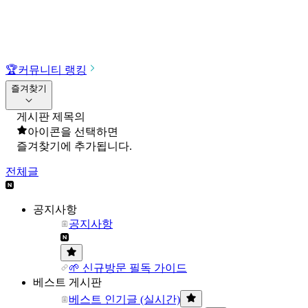
🏆
커뮤니티 랭킹
즐겨찾기
게시판 제목의
아이콘을 선택하면
즐겨찾기에 추가됩니다.
전체글
공지사항
공지사항
🌱 신규방문 필독 가이드
베스트 게시판
베스트 인기글 (실시간)