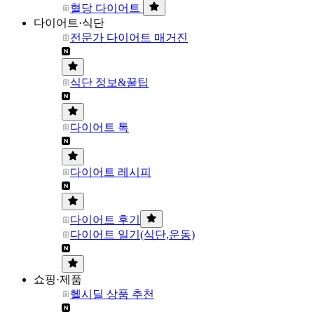
혈당 다이어트
다이어트·식단
전문가 다이어트 매거진
식단 정보&꿀팁
다이어트 톡
다이어트 레시피
다이어트 후기
다이어트 일기(식단,운동)
쇼핑·제품
헬시딜 상품 추천