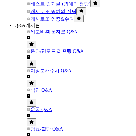
베스트 인기글 (명예의 전당)
캐시로또 명예의 전당
캐시로또 인증&수다
Q&A게시판
위고비/마운자로 Q&A
온다/인모드 리프팅 Q&A
지방분해주사 Q&A
식단 Q&A
운동 Q&A
당뇨/혈당 Q&A