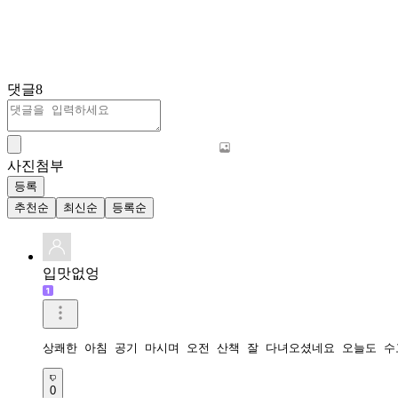
댓글
8
사진첨부
등록
추천순
최신순
등록순
입맛없엉
상쾌한 아침 공기 마시며 오전 산책 잘 다녀오셨네요 오늘도 
0