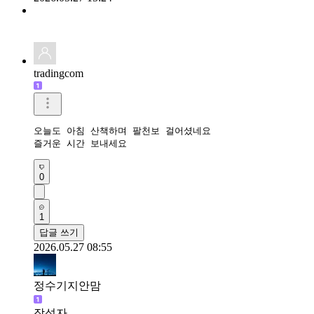
tradingcom
오늘도 아침 산책하며 팔천보 걸어셨네요 

즐거운 시간 보내세요 
0
1
답글 쓰기
2026.05.27 08:55
정수기지안맘
작성자