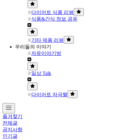
다이어트 식품 리뷰
식품&간식 정보 공유
기타 제품 리뷰
우리들의 이야기
자유이야기방
일상 Talk
다이어트 자극짤
즐겨찾기
전체글
공지사항
인기글