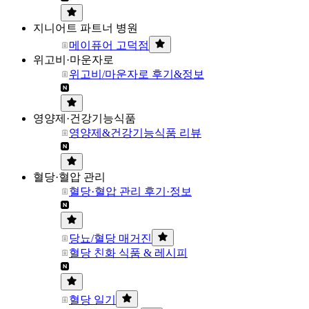
지니어트 파트너 병원
메이퓨어 고덕점
위고비·마운자로
위고비/마운자로 후기&정보
영양제·건강기능식품
영양제&건강기능식품 리뷰
혈당·혈압 관리
혈당·혈압 관리 후기·정보
당뇨/혈당 매거진
혈당 친화 식품 & 레시피
혈당 일기