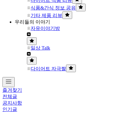
다이어트 식품 리뷰
식품&간식 정보 공유
기타 제품 리뷰
우리들의 이야기
자유이야기방
일상 Talk
다이어트 자극짤
즐겨찾기
전체글
공지사항
인기글