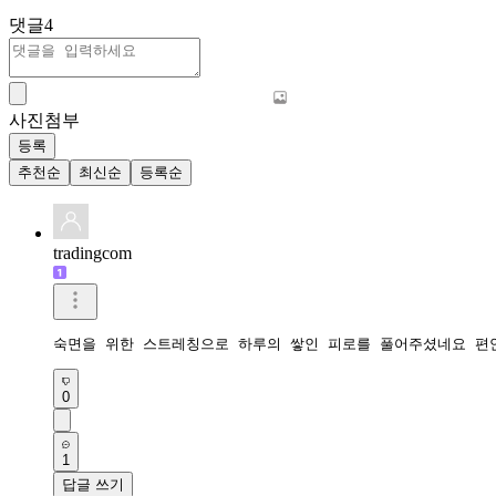
댓글
4
사진첨부
등록
추천순
최신순
등록순
tradingcom
숙면을 위한 스트레칭으로 하루의 쌓인 피로를 풀어주셨네요 편
0
1
답글 쓰기