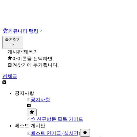
🏆
커뮤니티 랭킹
즐겨찾기
게시판 제목의
아이콘을 선택하면
즐겨찾기에 추가됩니다.
전체글
공지사항
공지사항
🌱 신규방문 필독 가이드
베스트 게시판
베스트 인기글 (실시간)