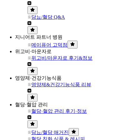
당뇨/혈당 Q&A
지니어트 파트너 병원
메이퓨어 고덕점
위고비·마운자로
위고비/마운자로 후기&정보
영양제·건강기능식품
영양제&건강기능식품 리뷰
혈당·혈압 관리
혈당·혈압 관리 후기·정보
당뇨/혈당 매거진
혈당 친화 식품 & 레시피