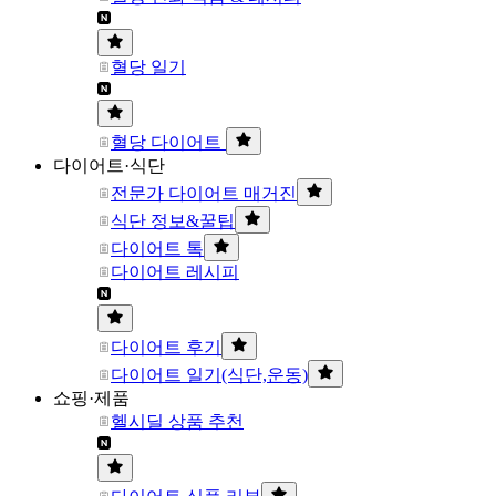
혈당 일기
혈당 다이어트
다이어트·식단
전문가 다이어트 매거진
식단 정보&꿀팁
다이어트 톡
다이어트 레시피
다이어트 후기
다이어트 일기(식단,운동)
쇼핑·제품
헬시딜 상품 추천