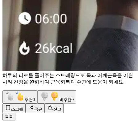
하루의 피로를 풀어주는 스트레칭으로 목과 어깨근육을 이완
시켜 긴장을 완화하여 근육회복과 수면에 도움이 되네요.
추천
0
비추천
0
스크랩
공유
신고
목록