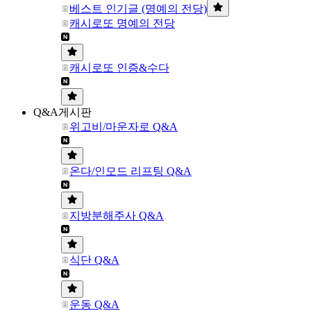
베스트 인기글 (명예의 전당)
캐시로또 명예의 전당
캐시로또 인증&수다
Q&A게시판
위고비/마운자로 Q&A
온다/인모드 리프팅 Q&A
지방분해주사 Q&A
식단 Q&A
운동 Q&A