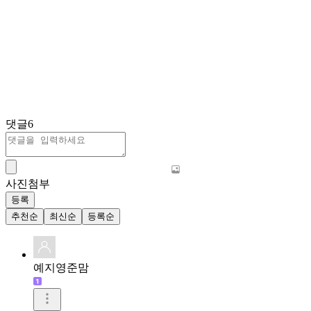
댓글
6
사진첨부
등록
추천순
최신순
등록순
예지영준맘