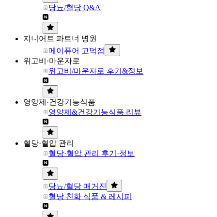
당뇨/혈당 Q&A
지니어트 파트너 병원
메이퓨어 고덕점
위고비·마운자로
위고비/마운자로 후기&정보
영양제·건강기능식품
영양제&건강기능식품 리뷰
혈당·혈압 관리
혈당·혈압 관리 후기·정보
당뇨/혈당 매거진
혈당 친화 식품 & 레시피