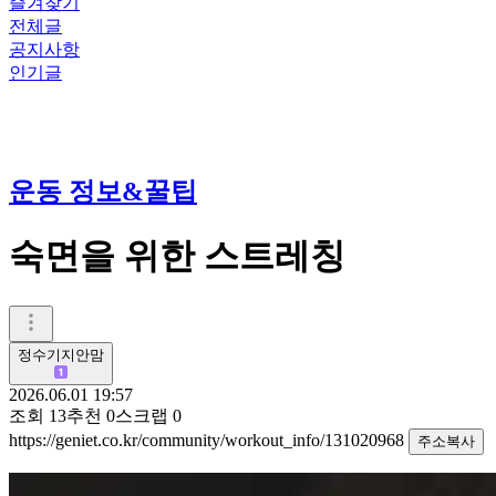
즐겨찾기
전체글
공지사항
인기글
운동 정보&꿀팁
숙면을 위한 스트레칭
정수기지안맘
2026.06.01 19:57
조회
13
추천
0
스크랩
0
https://geniet.co.kr/community/workout_info/131020968
주소복사