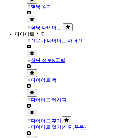
혈당 일기
혈당 다이어트
다이어트·식단
전문가 다이어트 매거진
식단 정보&꿀팁
다이어트 톡
다이어트 레시피
다이어트 후기
다이어트 일기(식단,운동)