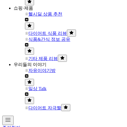
쇼핑·제품
헬시딜 상품 추천
다이어트 식품 리뷰
식품&간식 정보 공유
기타 제품 리뷰
우리들의 이야기
자유이야기방
일상 Talk
다이어트 자극짤