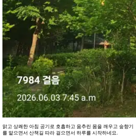
맑고 상쾌한 아침 공기로 호흡하고 움추린 몸을 깨우고 숲향기
를 맡으면서 산책길 따라 걸으면서 하루를 시작하네요.