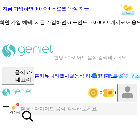
지금 가입하면 10,000P + 로또 10장 지급
회원 가입 혜택!
지금 가입하면
G 포인트 10,000P + 캐시로또 응
칼로리와 영양성분을 검색해보세요
혈당 · 다이어트 음식 검색해보세요
음식 · 영양제 리뷰를 찾아보세요
음식 카
홈
커뮤니티
헬시딜
음식 리뷰
영양제
캐시리뷰
기록
친구초
NEW
테고리
칼로리와 영양성분을 검색해보세요
0
0
혈당 · 다이어트 음식 검색해보세요
음식 · 영양제 리뷰를 찾아보세요
영양제