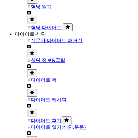
혈당 일기
혈당 다이어트
다이어트·식단
전문가 다이어트 매거진
식단 정보&꿀팁
다이어트 톡
다이어트 레시피
다이어트 후기
다이어트 일기(식단,운동)