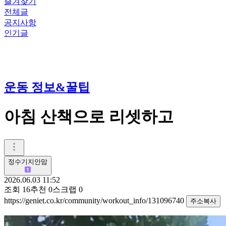
즐겨찾기
전체글
공지사항
인기글
운동 정보&꿀팁
아침 산책으로 리셋하고
정수기지안맘
2026.06.03 11:52
조회
16
추천
0
스크랩
0
https://geniet.co.kr/community/workout_info/131096740
주소복사