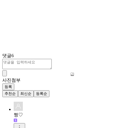
댓글
6
사진첨부
등록
추천순
최신순
등록순
쩡♡