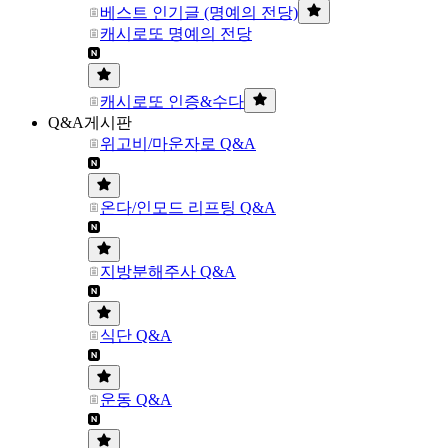
베스트 인기글 (명예의 전당)
캐시로또 명예의 전당
캐시로또 인증&수다
Q&A게시판
위고비/마운자로 Q&A
온다/인모드 리프팅 Q&A
지방분해주사 Q&A
식단 Q&A
운동 Q&A