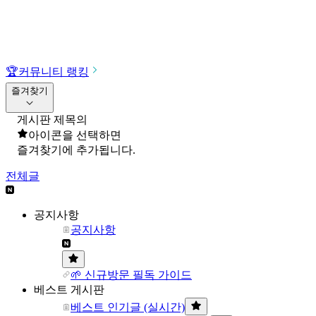
🏆
커뮤니티 랭킹
즐겨찾기
게시판 제목의
아이콘을 선택하면
즐겨찾기에 추가됩니다.
전체글
공지사항
공지사항
🌱 신규방문 필독 가이드
베스트 게시판
베스트 인기글 (실시간)