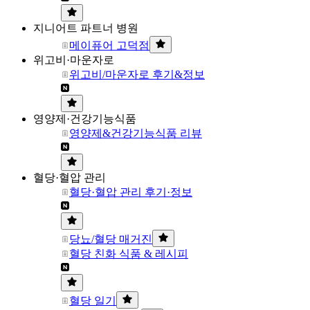
지니어트 파트너 병원
메이퓨어 고덕점
위고비·마운자로
위고비/마운자로 후기&정보
영양제·건강기능식품
영양제&건강기능식품 리뷰
혈당·혈압 관리
혈당·혈압 관리 후기·정보
당뇨/혈당 매거진
혈당 친화 식품 & 레시피
혈당 일기