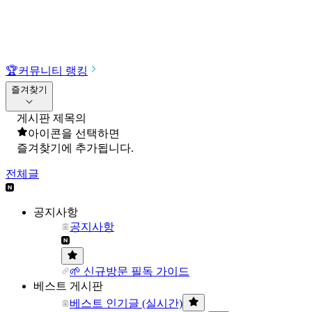
🏆
커뮤니티 랭킹
즐겨찾기
게시판 제목의
아이콘을 선택하면
즐겨찾기에 추가됩니다.
전체글
공지사항
공지사항
🌱 신규방문 필독 가이드
베스트 게시판
베스트 인기글 (실시간)