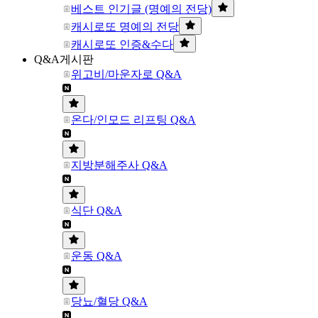
베스트 인기글 (명예의 전당)
캐시로또 명예의 전당
캐시로또 인증&수다
Q&A게시판
위고비/마운자로 Q&A
온다/인모드 리프팅 Q&A
지방분해주사 Q&A
식단 Q&A
운동 Q&A
당뇨/혈당 Q&A