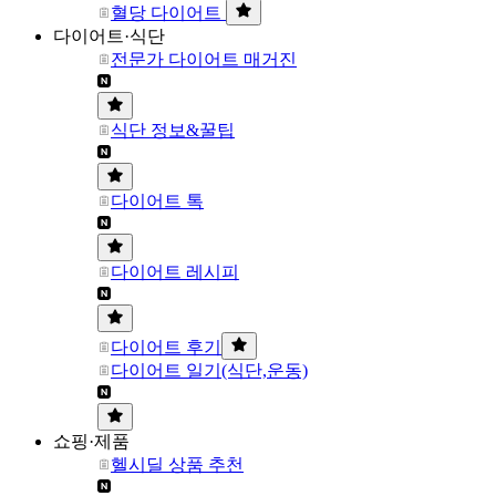
혈당 다이어트
다이어트·식단
전문가 다이어트 매거진
식단 정보&꿀팁
다이어트 톡
다이어트 레시피
다이어트 후기
다이어트 일기(식단,운동)
쇼핑·제품
헬시딜 상품 추천