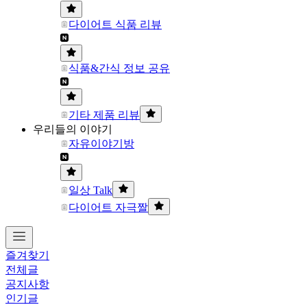
다이어트 식품 리뷰
식품&간식 정보 공유
기타 제품 리뷰
우리들의 이야기
자유이야기방
일상 Talk
다이어트 자극짤
즐겨찾기
전체글
공지사항
인기글