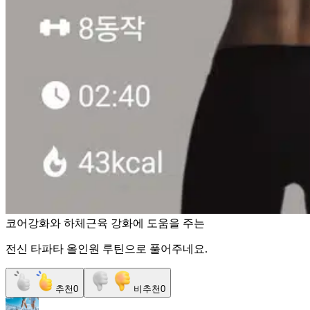
코어강화와 하체근육 강화에 도움을 주는
전신 타파타 올인원 루틴으로 풀어주네요.
추천
0
비추천
0