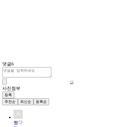
댓글
6
사진첨부
등록
추천순
최신순
등록순
쩡♡