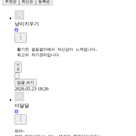
추천순
최신순
등록순
냥이키우기
 활기찬 걸음걸이에서 자신감이 느껴집니다.

 최고의 자기관리입니다 
0
답글 쓰기
2026.05.23 18:26
더달달
와아~
