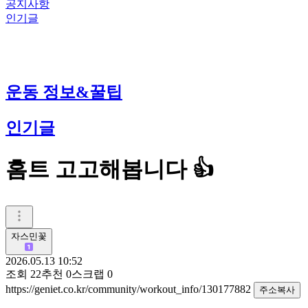
공지사항
인기글
운동 정보&꿀팁
인기글
홈트 고고해봅니다 👍
자스민꽃
2026.05.13 10:52
조회
22
추천
0
스크랩
0
https://geniet.co.kr/community/workout_info/130177882
주소복사