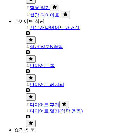
혈당 일기
혈당 다이어트
다이어트·식단
전문가 다이어트 매거진
식단 정보&꿀팁
다이어트 톡
다이어트 레시피
다이어트 후기
다이어트 일기(식단,운동)
쇼핑·제품