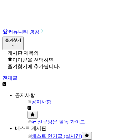
🏆
커뮤니티 랭킹
즐겨찾기
게시판 제목의
아이콘을 선택하면
즐겨찾기에 추가됩니다.
전체글
공지사항
공지사항
🌱 신규방문 필독 가이드
베스트 게시판
베스트 인기글 (실시간)