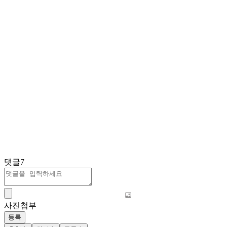
댓글
7
사진첨부
등록