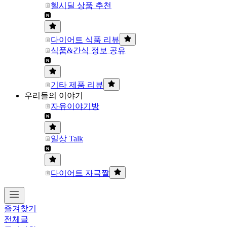
헬시딜 상품 추천
다이어트 식품 리뷰
식품&간식 정보 공유
기타 제품 리뷰
우리들의 이야기
자유이야기방
일상 Talk
다이어트 자극짤
즐겨찾기
전체글