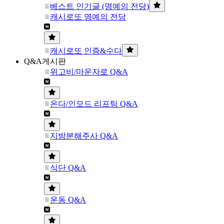
베스트 인기글 (명예의 전당)
캐시로또 명예의 전당
캐시로또 인증&수다
Q&A게시판
위고비/마운자로 Q&A
온다/인모드 리프팅 Q&A
지방분해주사 Q&A
식단 Q&A
운동 Q&A