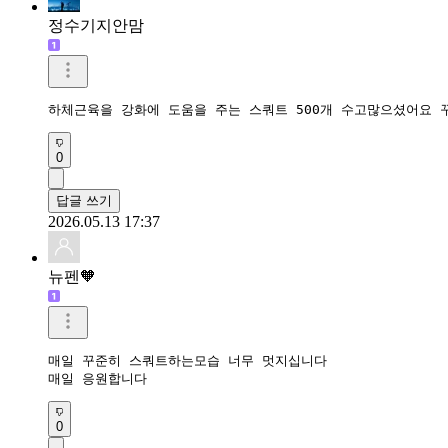
정수기지안맘
하체근육을 강화에 도움을 주는 스쿼트 500개 수고많으셨어요 
0
답글 쓰기
2026.05.13 17:37
뉴펜🧡
매일 꾸준히 스쿼트하는모습 너무 멋지십니다 

매일 응원합니다 
0