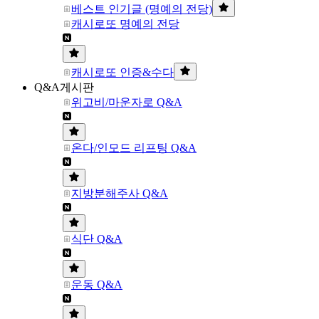
베스트 인기글 (명예의 전당)
캐시로또 명예의 전당
캐시로또 인증&수다
Q&A게시판
위고비/마운자로 Q&A
온다/인모드 리프팅 Q&A
지방분해주사 Q&A
식단 Q&A
운동 Q&A