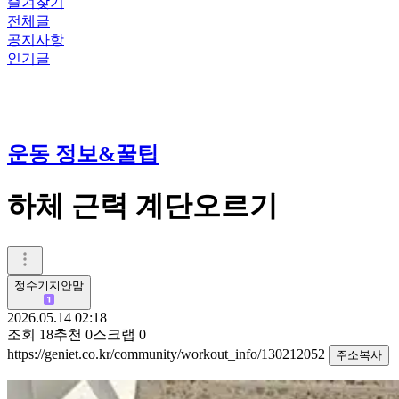
즐겨찾기
전체글
공지사항
인기글
운동 정보&꿀팁
하체 근력 계단오르기
정수기지안맘
2026.05.14 02:18
조회
18
추천
0
스크랩
0
https://geniet.co.kr/community/workout_info/130212052
주소복사