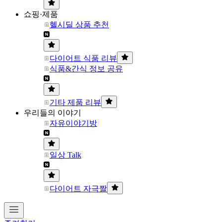
쇼핑·제품
헬시딜 상품 추천
다이어트 식품 리뷰
식품&간식 정보 공유
기타 제품 리뷰
우리들의 이야기
자유이야기방
일상 Talk
다이어트 자극짤