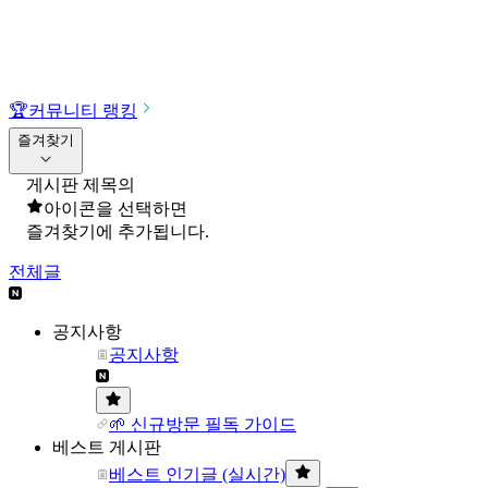
🏆
커뮤니티 랭킹
즐겨찾기
게시판 제목의
아이콘을 선택하면
즐겨찾기에 추가됩니다.
전체글
공지사항
공지사항
🌱 신규방문 필독 가이드
베스트 게시판
베스트 인기글 (실시간)