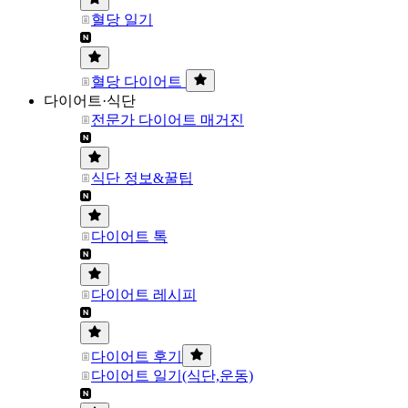
혈당 일기
혈당 다이어트
다이어트·식단
전문가 다이어트 매거진
식단 정보&꿀팁
다이어트 톡
다이어트 레시피
다이어트 후기
다이어트 일기(식단,운동)