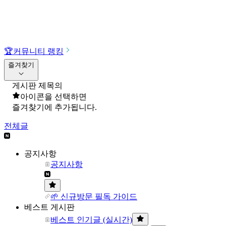
🏆
커뮤니티 랭킹
즐겨찾기
게시판 제목의
아이콘을 선택하면
즐겨찾기에 추가됩니다.
전체글
공지사항
공지사항
🌱 신규방문 필독 가이드
베스트 게시판
베스트 인기글 (실시간)