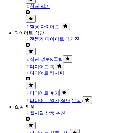
혈당 일기
혈당 다이어트
다이어트·식단
전문가 다이어트 매거진
식단 정보&꿀팁
다이어트 톡
다이어트 레시피
다이어트 후기
다이어트 일기(식단,운동)
쇼핑·제품
헬시딜 상품 추천