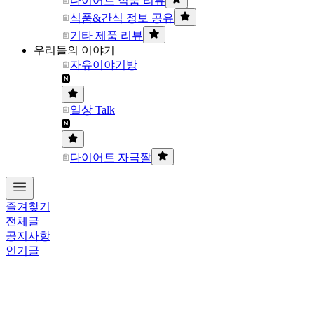
다이어트 식품 리뷰
식품&간식 정보 공유
기타 제품 리뷰
우리들의 이야기
자유이야기방
일상 Talk
다이어트 자극짤
즐겨찾기
전체글
공지사항
인기글