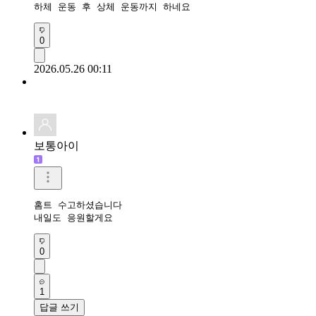
하체 운동 후 상체 운동까지 하네요
0
2026.05.26 00:11
보통아이
홈트 수고하셨습니다 

내일도 응원할게요 
0
1
답글 쓰기