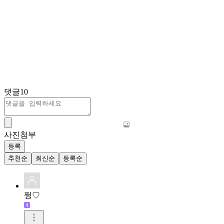
댓글
10
사진첨부
등록
추천순
최신순
등록순
쩡♡