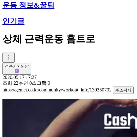
운동 정보&꿀팁
인기글
상체 근력운동 홈트로
정수기지안맘
2026.05.17 17:27
조회
22
추천
0
스크랩
0
https://geniet.co.kr/community/workout_info/130350792
주소복사