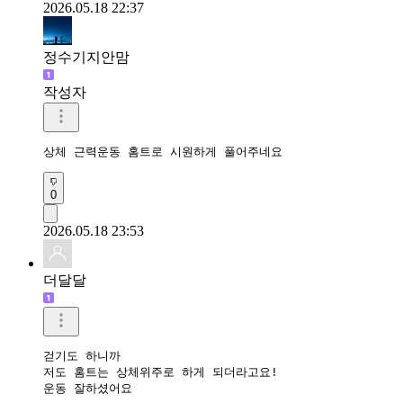
2026.05.18 22:37
정수기지안맘
작성자
상체 근력운동 홈트로 시원하게 풀어주네요 
0
2026.05.18 23:53
더달달
걷기도 하니까

저도 홈트는 상체위주로 하게 되더라고요!

운동 잘하셨어요