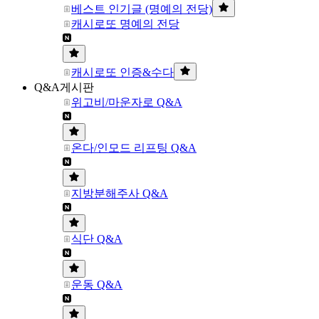
베스트 인기글 (명예의 전당)
캐시로또 명예의 전당
캐시로또 인증&수다
Q&A게시판
위고비/마운자로 Q&A
온다/인모드 리프팅 Q&A
지방분해주사 Q&A
식단 Q&A
운동 Q&A