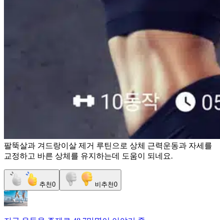
팔뚝살과 겨드랑이살 제거 루틴으로 상체 근력운동과 자세를
교정하고 바른 상체를 유지하는데 도움이 되네요.
추천
0
비추천
0