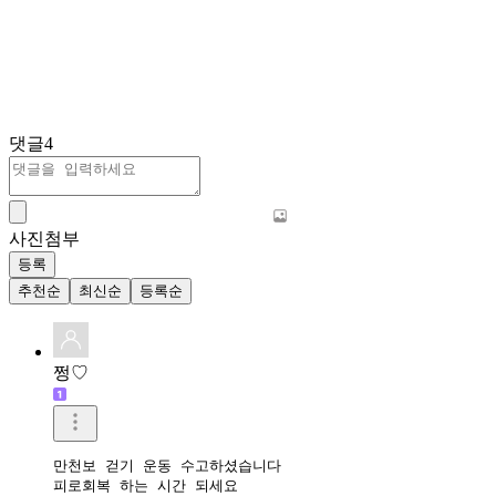
댓글
4
사진첨부
등록
추천순
최신순
등록순
쩡♡
만천보 걷기 운동 수고하셨습니다

피로회복 하는 시간 되세요