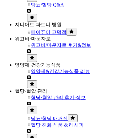
당뇨/혈당 Q&A
지니어트 파트너 병원
메이퓨어 고덕점
위고비·마운자로
위고비/마운자로 후기&정보
영양제·건강기능식품
영양제&건강기능식품 리뷰
혈당·혈압 관리
혈당·혈압 관리 후기·정보
당뇨/혈당 매거진
혈당 친화 식품 & 레시피