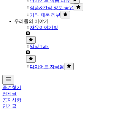
다이어트 식품 리뷰
식품&간식 정보 공유
기타 제품 리뷰
우리들의 이야기
자유이야기방
일상 Talk
다이어트 자극짤
즐겨찾기
전체글
공지사항
인기글