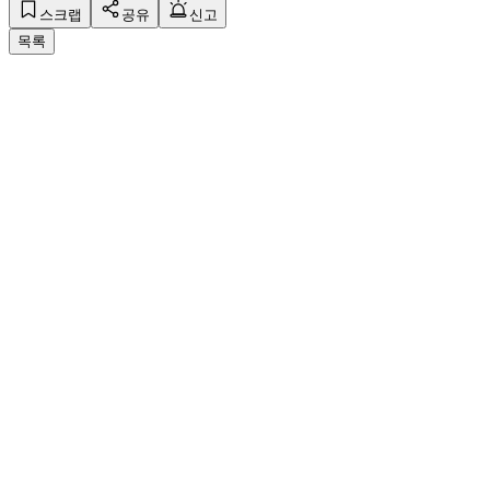
스크랩
공유
신고
목록