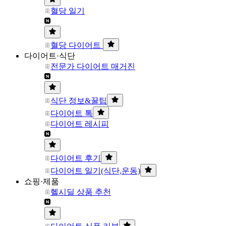
혈당 일기
혈당 다이어트
다이어트·식단
전문가 다이어트 매거진
식단 정보&꿀팁
다이어트 톡
다이어트 레시피
다이어트 후기
다이어트 일기(식단,운동)
쇼핑·제품
헬시딜 상품 추천