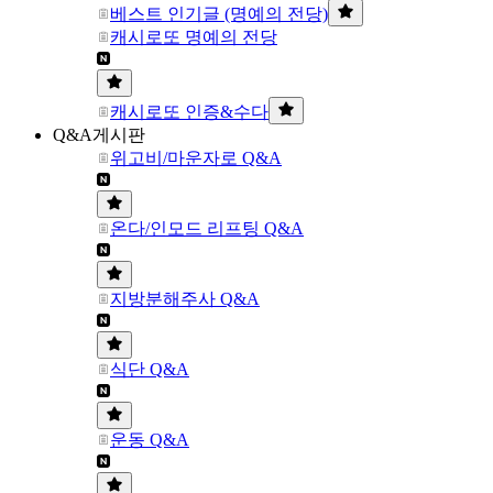
베스트 인기글 (명예의 전당)
캐시로또 명예의 전당
캐시로또 인증&수다
Q&A게시판
위고비/마운자로 Q&A
온다/인모드 리프팅 Q&A
지방분해주사 Q&A
식단 Q&A
운동 Q&A