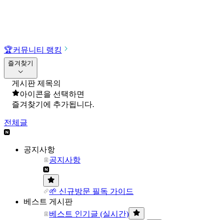
🏆
커뮤니티 랭킹
즐겨찾기
게시판 제목의
아이콘을 선택하면
즐겨찾기에 추가됩니다.
전체글
공지사항
공지사항
🌱 신규방문 필독 가이드
베스트 게시판
베스트 인기글 (실시간)