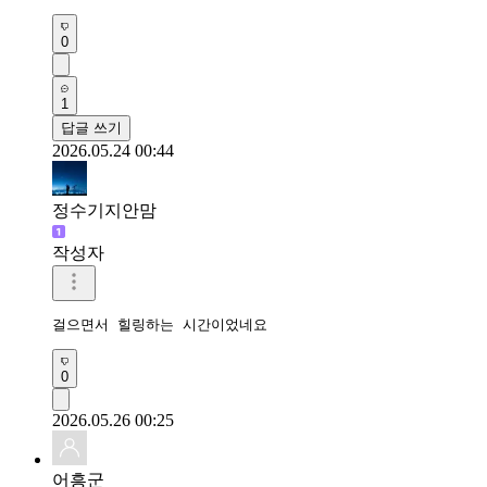
0
1
답글 쓰기
2026.05.24 00:44
정수기지안맘
작성자
걸으면서 힐링하는 시간이었네요 
0
2026.05.26 00:25
어흥군