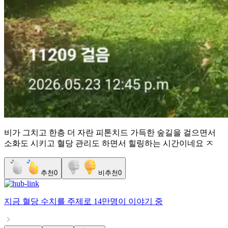
비가 그치고 한층 더 자란 피톤치드 가득한 숲길을 걸으면서
소화도 시키고 혈당 관리도 하면서 힐링하는 시간이네요 ㅈ
추천
0
비추천
0
지금
혈당 수치
를 주제로
14만명
이 이야기 중