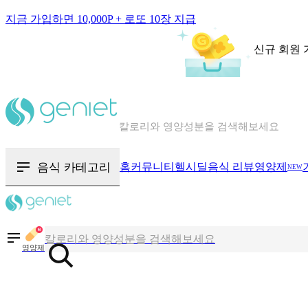
지금 가입하면 10,000P + 로또 10장 지급
신규 회원 
칼로리와 영양성분을 검색해보세요
혈당 · 다이어트 음식 검색해보세요
음식 카테고리
홈
커뮤니티
헬시딜
음식 리뷰
영양제
NEW
음식 · 영양제 리뷰를 찾아보세요
칼로리와 영양성분을 검색해보세요
영양제
혈당 · 다이어트 음식 검색해보세요
음식 · 영양제 리뷰를 찾아보세요