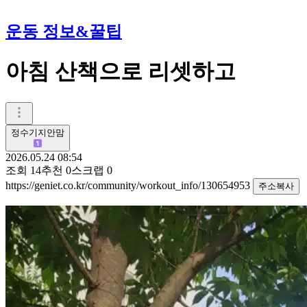
운동 정보&꿀팁
아침 산책으로 리셋하고
정수기지안맘
2026.05.24 08:54
조회
14
추천
0
스크랩
0
https://geniet.co.kr/community/workout_info/130654953
주소복사