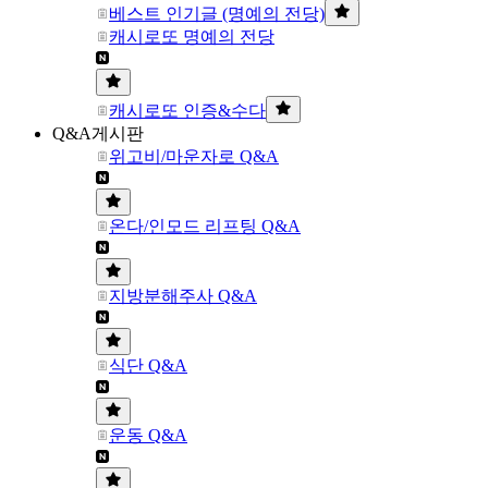
베스트 인기글 (명예의 전당)
캐시로또 명예의 전당
캐시로또 인증&수다
Q&A게시판
위고비/마운자로 Q&A
온다/인모드 리프팅 Q&A
지방분해주사 Q&A
식단 Q&A
운동 Q&A