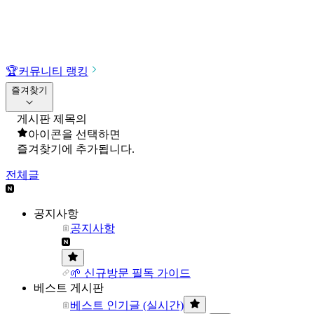
🏆
커뮤니티 랭킹
즐겨찾기
게시판 제목의
아이콘을 선택하면
즐겨찾기에 추가됩니다.
전체글
공지사항
공지사항
🌱 신규방문 필독 가이드
베스트 게시판
베스트 인기글 (실시간)