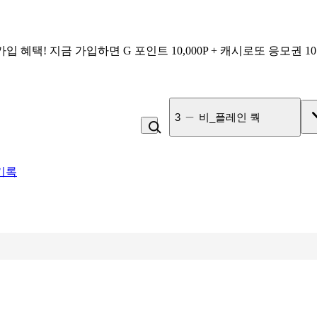
가입 혜택!
지금 가입하면
G 포인트 10,000P + 캐시로또 응모권 1
4
잡곡밥
기록