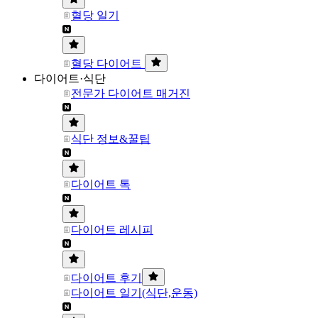
혈당 일기
혈당 다이어트
다이어트·식단
전문가 다이어트 매거진
식단 정보&꿀팁
다이어트 톡
다이어트 레시피
다이어트 후기
다이어트 일기(식단,운동)