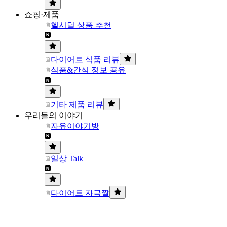
쇼핑·제품
헬시딜 상품 추천
다이어트 식품 리뷰
식품&간식 정보 공유
기타 제품 리뷰
우리들의 이야기
자유이야기방
일상 Talk
다이어트 자극짤