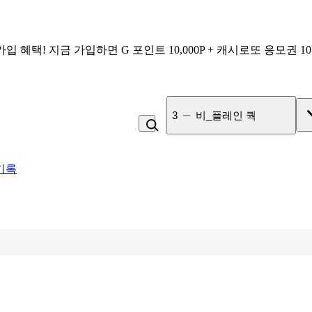
가입 혜택!
지금 가입하면
G 포인트 10,000P + 캐시로또 응모권 1
4
잡곡밥
기록