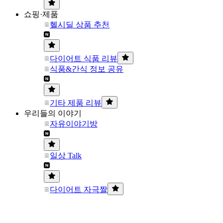
쇼핑·제품
헬시딜 상품 추천
다이어트 식품 리뷰
식품&간식 정보 공유
기타 제품 리뷰
우리들의 이야기
자유이야기방
일상 Talk
다이어트 자극짤