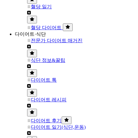
혈당 일기
혈당 다이어트
다이어트·식단
전문가 다이어트 매거진
식단 정보&꿀팁
다이어트 톡
다이어트 레시피
다이어트 후기
다이어트 일기(식단,운동)