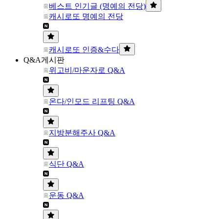
베스트 인기글 (명예의 전당)
캐시로또 명예의 전당
캐시로또 인증&수다
Q&A게시판
위고비/마운자로 Q&A
온다/인모드 리프팅 Q&A
지방분해주사 Q&A
식단 Q&A
운동 Q&A