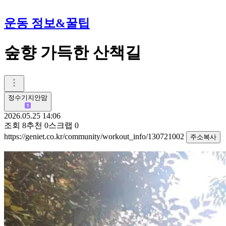
운동 정보&꿀팁
숲향 가득한 산책길
정수기지안맘
2026.05.25 14:06
조회
8
추천
0
스크랩
0
https://geniet.co.kr/community/workout_info/130721002
주소복사