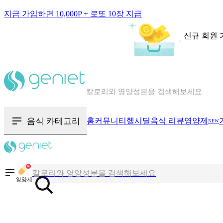
지금 가입하면 10,000P + 로또 10장 지급
신규 회원 
칼로리와 영양성분을 검색해보세요
혈당 · 다이어트 음식 검색해보세요
음식 · 영양제 리뷰를 찾아보세요
음식 카테고리
홈
커뮤니티
헬시딜
음식 리뷰
영양제
NEW
칼로리와 영양성분을 검색해보세요
혈당 · 다이어트 음식 검색해보세요
영양제
음식 · 영양제 리뷰를 찾아보세요