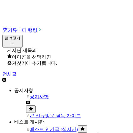
🏆
커뮤니티 랭킹
즐겨찾기
게시판 제목의
아이콘을 선택하면
즐겨찾기에 추가됩니다.
전체글
공지사항
공지사항
🌱 신규방문 필독 가이드
베스트 게시판
베스트 인기글 (실시간)