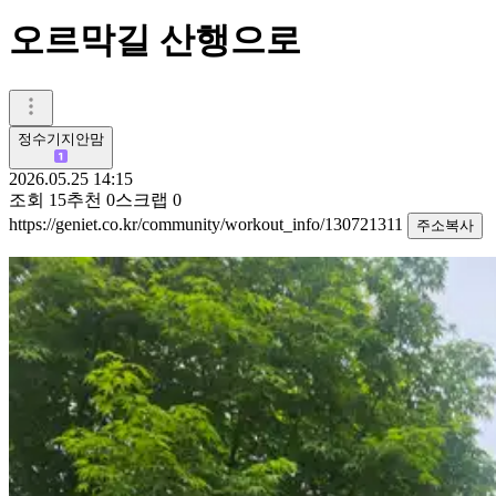
오르막길 산행으로
정수기지안맘
2026.05.25 14:15
조회
15
추천
0
스크랩
0
https://geniet.co.kr/community/workout_info/130721311
주소복사