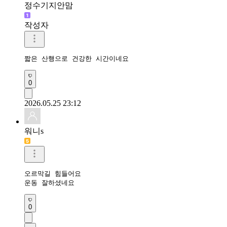
정수기지안맘
작성자
짧은 산행으로 건강한 시간이네요 
0
2026.05.25 23:12
워니s
오르막길 힘들어요

운동 잘하셨네요
0