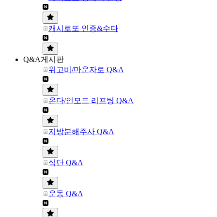
캐시로또 인증&수다
Q&A게시판
위고비/마운자로 Q&A
온다/인모드 리프팅 Q&A
지방분해주사 Q&A
식단 Q&A
운동 Q&A