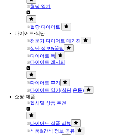
혈당 일기
혈당 다이어트
다이어트·식단
전문가 다이어트 매거진
식단 정보&꿀팁
다이어트 톡
다이어트 레시피
다이어트 후기
다이어트 일기(식단,운동)
쇼핑·제품
헬시딜 상품 추천
다이어트 식품 리뷰
식품&간식 정보 공유