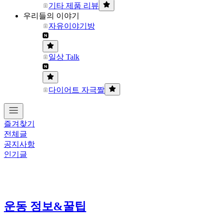
기타 제품 리뷰
우리들의 이야기
자유이야기방
일상 Talk
다이어트 자극짤
즐겨찾기
전체글
공지사항
인기글
운동 정보&꿀팁