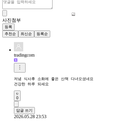
사진첨부
등록
추천순
최신순
등록순
tradingcom
저녘 식사후 소화에 좋은 산책 다녀오셨네요 

건강한 하루 되세요 
0
답글 쓰기
2026.05.28 23:53