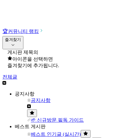
🏆
커뮤니티 랭킹
즐겨찾기
게시판 제목의
아이콘을 선택하면
즐겨찾기에 추가됩니다.
전체글
공지사항
공지사항
🌱 신규방문 필독 가이드
베스트 게시판
베스트 인기글 (실시간)