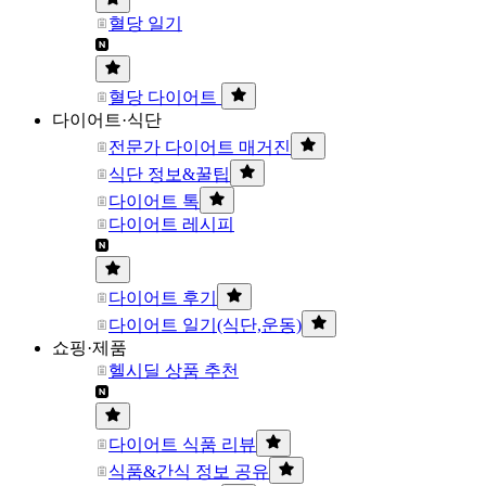
혈당 일기
혈당 다이어트
다이어트·식단
전문가 다이어트 매거진
식단 정보&꿀팁
다이어트 톡
다이어트 레시피
다이어트 후기
다이어트 일기(식단,운동)
쇼핑·제품
헬시딜 상품 추천
다이어트 식품 리뷰
식품&간식 정보 공유