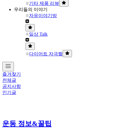
기타 제품 리뷰
우리들의 이야기
자유이야기방
일상 Talk
다이어트 자극짤
즐겨찾기
전체글
공지사항
인기글
운동 정보&꿀팁