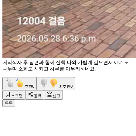
저녁식사 후 남편과 함께 산책 나와 가볍게 걸으면서 얘기도
나누며 소화도 시키고 하루를 마무리하네요.
추천
0
비추천
0
스크랩
공유
신고
목록