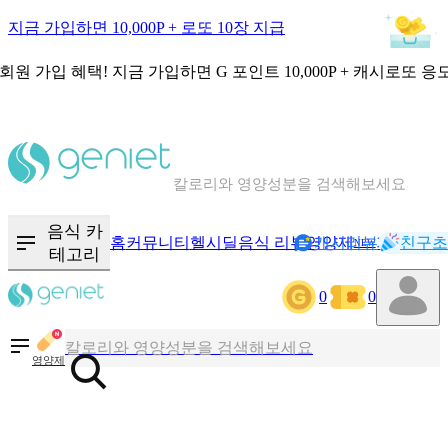
지금 가입하면 10,000P + 로또 10장 지급
회원 가입 혜택!
지금 가입하면
G 포인트 10,000P + 캐시로또 응
칼로리와 영양성분을 검색해보세요
혈당 · 다이어트 음식 검색해보세요
음식 카
홈
커뮤니티
헬시딜
음식 리뷰
영양제
캐시리뷰
기록
친구초
음식 · 영양제 리뷰를 찾아보세요
NEW
테고리
0
0
칼로리와 영양성분을 검색해보세요
영양제
혈당 · 다이어트 음식 검색해보세요
음식 · 영양제 리뷰를 찾아보세요