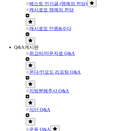
베스트 인기글 (명예의 전당)
캐시로또 명예의 전당
캐시로또 인증&수다
Q&A게시판
위고비/마운자로 Q&A
온다/인모드 리프팅 Q&A
지방분해주사 Q&A
식단 Q&A
운동 Q&A