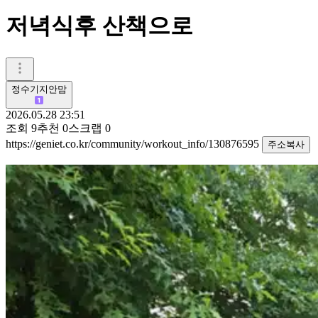
저녁식후 산책으로
정수기지안맘
2026.05.28 23:51
조회
9
추천
0
스크랩
0
https://geniet.co.kr/community/workout_info/130876595
주소복사