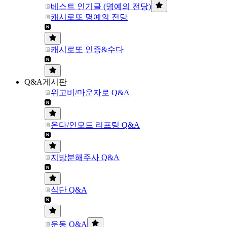
베스트 인기글 (명예의 전당)
캐시로또 명예의 전당
캐시로또 인증&수다
Q&A게시판
위고비/마운자로 Q&A
온다/인모드 리프팅 Q&A
지방분해주사 Q&A
식단 Q&A
운동 Q&A