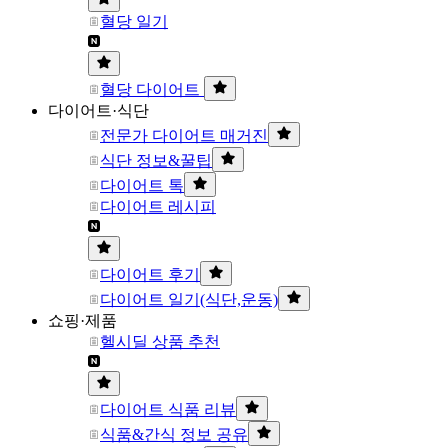
혈당 일기
혈당 다이어트
다이어트·식단
전문가 다이어트 매거진
식단 정보&꿀팁
다이어트 톡
다이어트 레시피
다이어트 후기
다이어트 일기(식단,운동)
쇼핑·제품
헬시딜 상품 추천
다이어트 식품 리뷰
식품&간식 정보 공유