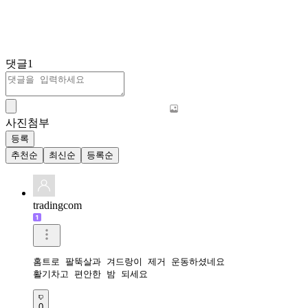
댓글
1
사진첨부
등록
추천순
최신순
등록순
tradingcom
홈트로 팔뚝살과 겨드랑이 제거 운동하셨네요 

활기차고 편안한 밤 되세요 
0