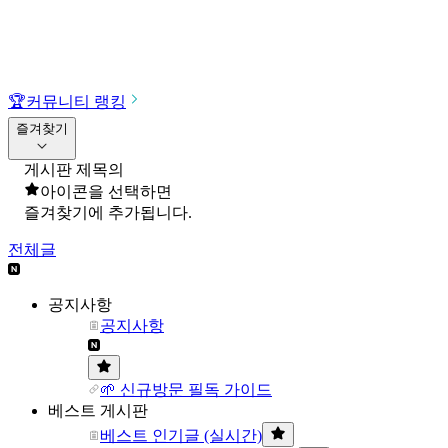
🏆
커뮤니티 랭킹
즐겨찾기
게시판 제목의
아이콘을 선택하면
즐겨찾기에 추가됩니다.
전체글
공지사항
공지사항
🌱 신규방문 필독 가이드
베스트 게시판
베스트 인기글 (실시간)