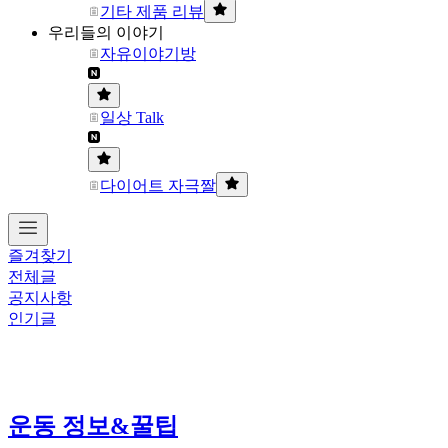
기타 제품 리뷰
우리들의 이야기
자유이야기방
일상 Talk
다이어트 자극짤
즐겨찾기
전체글
공지사항
인기글
운동 정보&꿀팁