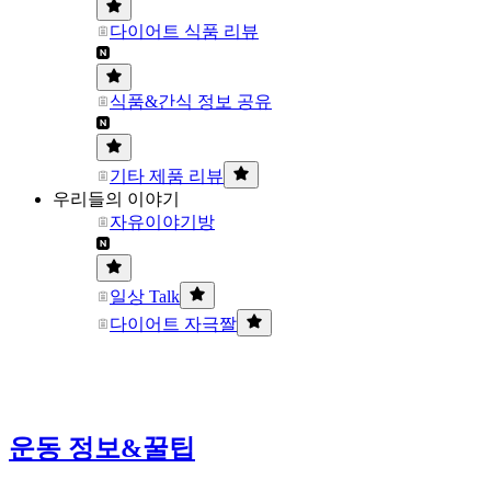
다이어트 식품 리뷰
식품&간식 정보 공유
기타 제품 리뷰
우리들의 이야기
자유이야기방
일상 Talk
다이어트 자극짤
운동 정보&꿀팁