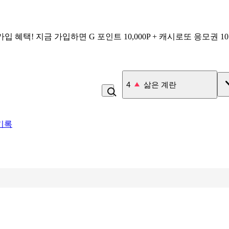
가입 혜택!
지금 가입하면
G 포인트 10,000P + 캐시로또 응모권 1
4
삶은 계란
기록