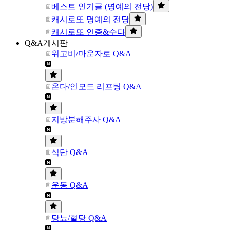
베스트 인기글 (명예의 전당)
캐시로또 명예의 전당
캐시로또 인증&수다
Q&A게시판
위고비/마운자로 Q&A
온다/인모드 리프팅 Q&A
지방분해주사 Q&A
식단 Q&A
운동 Q&A
당뇨/혈당 Q&A