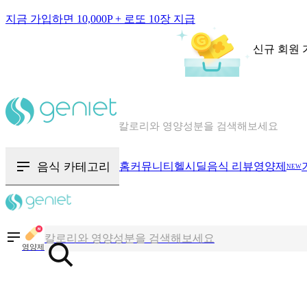
지금 가입하면 10,000P + 로또 10장 지급
신규 회원 
칼로리와 영양성분을 검색해보세요
혈당 · 다이어트 음식 검색해보세요
음식 · 영양제 리뷰를 찾아보세요
음식 카테고리
홈
커뮤니티
헬시딜
음식 리뷰
영양제
NEW
칼로리와 영양성분을 검색해보세요
혈당 · 다이어트 음식 검색해보세요
영양제
음식 · 영양제 리뷰를 찾아보세요