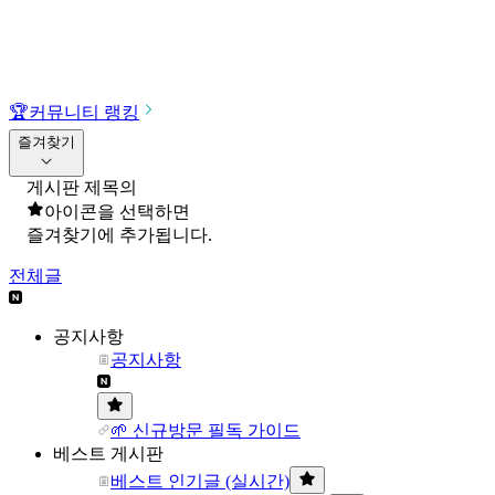
🏆
커뮤니티 랭킹
즐겨찾기
게시판 제목의
아이콘을 선택하면
즐겨찾기에 추가됩니다.
전체글
공지사항
공지사항
🌱 신규방문 필독 가이드
베스트 게시판
베스트 인기글 (실시간)