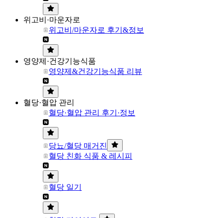
위고비·마운자로
위고비/마운자로 후기&정보
영양제·건강기능식품
영양제&건강기능식품 리뷰
혈당·혈압 관리
혈당·혈압 관리 후기·정보
당뇨/혈당 매거진
혈당 친화 식품 & 레시피
혈당 일기