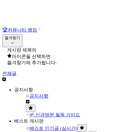
🏆
커뮤니티 랭킹
즐겨찾기
게시판 제목의
아이콘을 선택하면
즐겨찾기에 추가됩니다.
전체글
공지사항
공지사항
🌱 신규방문 필독 가이드
베스트 게시판
베스트 인기글 (실시간)