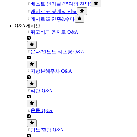
베스트 인기글 (명예의 전당)
캐시로또 명예의 전당
캐시로또 인증&수다
Q&A게시판
위고비/마운자로 Q&A
온다/인모드 리프팅 Q&A
지방분해주사 Q&A
식단 Q&A
운동 Q&A
당뇨/혈당 Q&A