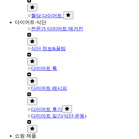
혈당 다이어트
다이어트·식단
전문가 다이어트 매거진
식단 정보&꿀팁
다이어트 톡
다이어트 레시피
다이어트 후기
다이어트 일기(식단,운동)
쇼핑·제품