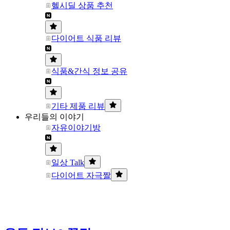
헬시딜 상품 추천
다이어트 식품 리뷰
식품&간식 정보 공유
기타 제품 리뷰
우리들의 이야기
자유이야기방
일상 Talk
다이어트 자극짤