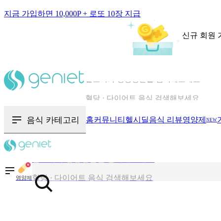
지금 가입하면 10,000P + 로또 10장 지급
신규 회원 
칼로리와 영양성분을 검색해보세요
혈당 · 다이어트 음식 검색해보세요
음식 · 영양제 리뷰를 찾아보세요
음식 카테고리
홈
커뮤니티
헬시딜
음식 리뷰
영양제
NEW
칼로리와 영양성분을 검색해보세요
혈당 · 다이어트 음식 검색해보세요
영양제
음식 · 영양제 리뷰를 찾아보세요