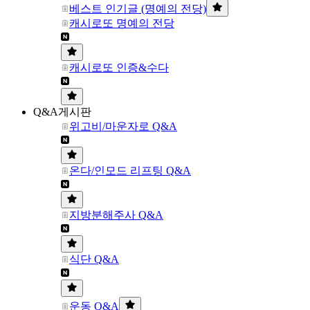
베스트 인기글 (명예의 전당)
캐시로또 명예의 전당
캐시로또 인증&수다
Q&A게시판
위고비/마운자로 Q&A
온다/인모드 리프팅 Q&A
지방분해주사 Q&A
식단 Q&A
운동 Q&A