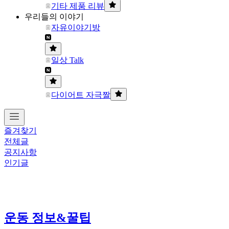
기타 제품 리뷰
우리들의 이야기
자유이야기방
일상 Talk
다이어트 자극짤
즐겨찾기
전체글
공지사항
인기글
운동 정보&꿀팁