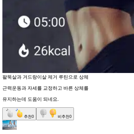
팔뚝살과 겨드랑이살 제거 루틴으로 상체
근력운동과 자세를 교정하고 바른 상체를
유지하는데 도움이 되네요.
추천
0
비추천
0