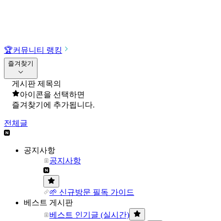
🏆
커뮤니티 랭킹
즐겨찾기
게시판 제목의
아이콘을 선택하면
즐겨찾기에 추가됩니다.
전체글
공지사항
공지사항
🌱 신규방문 필독 가이드
베스트 게시판
베스트 인기글 (실시간)