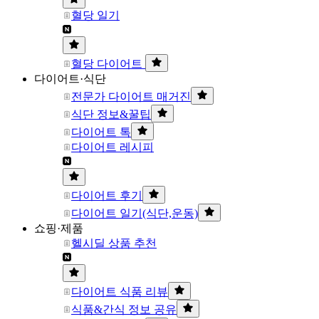
혈당 일기
혈당 다이어트
다이어트·식단
전문가 다이어트 매거진
식단 정보&꿀팁
다이어트 톡
다이어트 레시피
다이어트 후기
다이어트 일기(식단,운동)
쇼핑·제품
헬시딜 상품 추천
다이어트 식품 리뷰
식품&간식 정보 공유