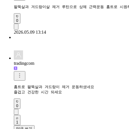
팔뚝살과 겨드랑이살 제거 루틴으로 상체 근력운동 홈트로 시원
0
2026.05.09 13:14
tradingcom
홈트로 팔뚝살과 겨드랑이 제거 운동하셨네요 

즐겁고 건강한 시간 되세요 
0
1
답글 쓰기