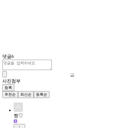
댓글
6
사진첨부
등록
추천순
최신순
등록순
쩡♡