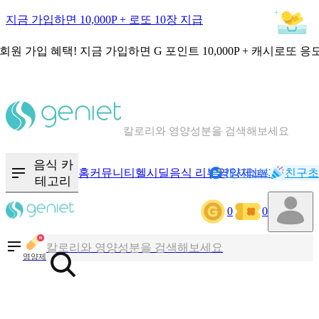
지금 가입하면 10,000P + 로또 10장 지급
회원 가입 혜택!
지금 가입하면
G 포인트 10,000P + 캐시로또 응
칼로리와 영양성분을 검색해보세요
혈당 · 다이어트 음식 검색해보세요
음식 카
음식 · 영양제 리뷰를 찾아보세요
홈
커뮤니티
헬시딜
음식 리뷰
영양제
캐시리뷰
기록
친구초
NEW
테고리
0
0
칼로리와 영양성분을 검색해보세요
혈당 · 다이어트 음식 검색해보세요
영양제
음식 · 영양제 리뷰를 찾아보세요