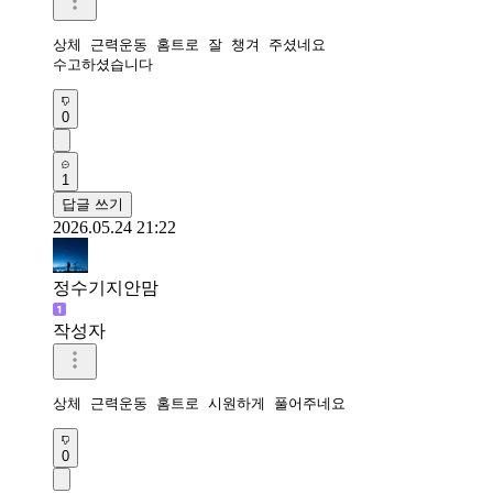
상체 근력운동 홈트로 잘 챙겨 주셨네요

수고하셨습니다
0
1
답글 쓰기
2026.05.24 21:22
정수기지안맘
작성자
상체 근력운동 홈트로 시원하게 풀어주네요 
0