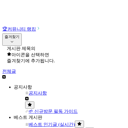
🏆
커뮤니티 랭킹
즐겨찾기
게시판 제목의
아이콘을 선택하면
즐겨찾기에 추가됩니다.
전체글
공지사항
공지사항
🌱 신규방문 필독 가이드
베스트 게시판
베스트 인기글 (실시간)