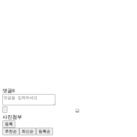
댓글
8
사진첨부
등록
추천순
최신순
등록순