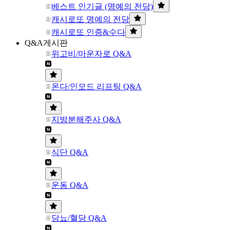
베스트 인기글 (명예의 전당)
캐시로또 명예의 전당
캐시로또 인증&수다
Q&A게시판
위고비/마운자로 Q&A
온다/인모드 리프팅 Q&A
지방분해주사 Q&A
식단 Q&A
운동 Q&A
당뇨/혈당 Q&A