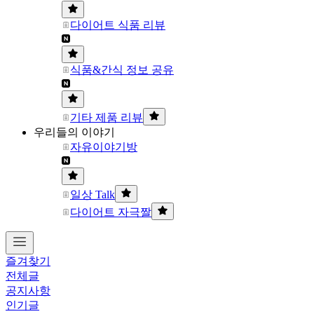
다이어트 식품 리뷰
식품&간식 정보 공유
기타 제품 리뷰
우리들의 이야기
자유이야기방
일상 Talk
다이어트 자극짤
즐겨찾기
전체글
공지사항
인기글