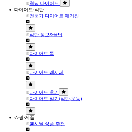
혈당 다이어트
다이어트·식단
전문가 다이어트 매거진
식단 정보&꿀팁
다이어트 톡
다이어트 레시피
다이어트 후기
다이어트 일기(식단,운동)
쇼핑·제품
헬시딜 상품 추천