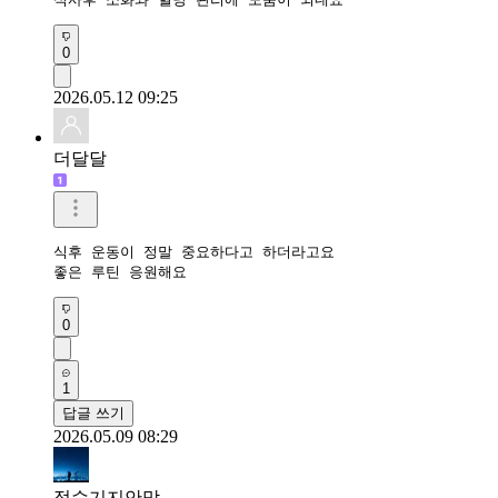
0
2026.05.12 09:25
더달달
식후 운동이 정말 중요하다고 하더라고요

좋은 루틴 응원해요
0
1
답글 쓰기
2026.05.09 08:29
정수기지안맘