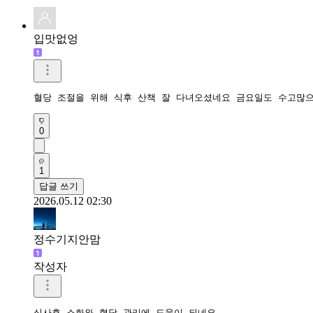
입맛없엉
혈당 조절을 위해 식후 산책 잘 다녀오셨네요 금요일도 수고많
0
1
답글 쓰기
2026.05.12 02:30
정수기지안맘
작성자
식사후 소화와 혈당 관리에 도움이 되네요 