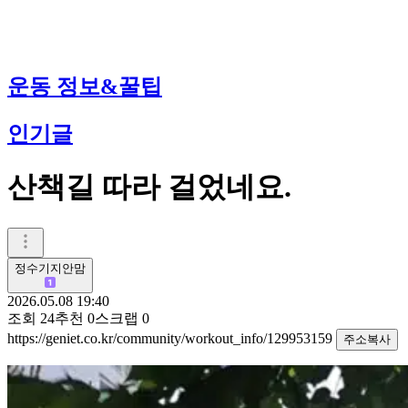
운동 정보&꿀팁
인기글
산책길 따라 걸었네요.
정수기지안맘
2026.05.08 19:40
조회
24
추천
0
스크랩
0
https://geniet.co.kr/community/workout_info/129953159
주소복사