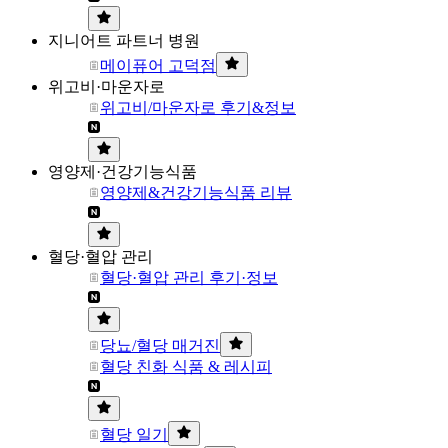
지니어트 파트너 병원
메이퓨어 고덕점
위고비·마운자로
위고비/마운자로 후기&정보
영양제·건강기능식품
영양제&건강기능식품 리뷰
혈당·혈압 관리
혈당·혈압 관리 후기·정보
당뇨/혈당 매거진
혈당 친화 식품 & 레시피
혈당 일기