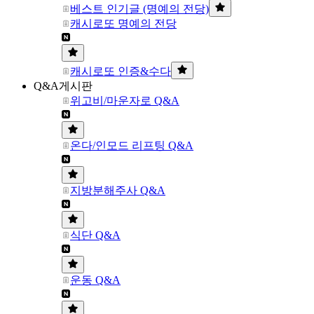
베스트 인기글 (명예의 전당)
캐시로또 명예의 전당
캐시로또 인증&수다
Q&A게시판
위고비/마운자로 Q&A
온다/인모드 리프팅 Q&A
지방분해주사 Q&A
식단 Q&A
운동 Q&A