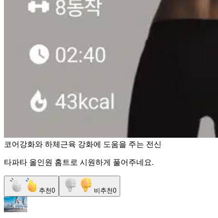
코어강화와 하체근육 강화에 도움을 주는 전신
타파타 올인원 홈트로 시원하게 풀어주네요.
추천
0
비추천
0