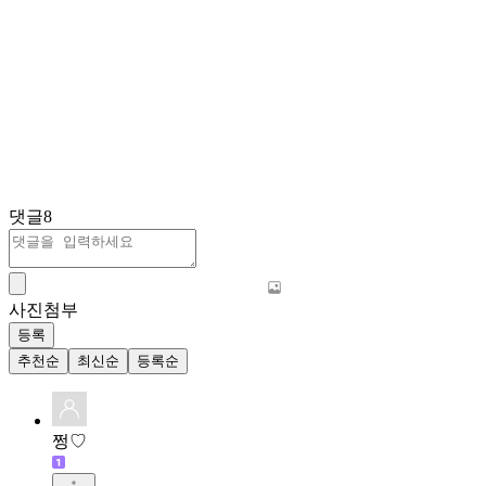
댓글
8
사진첨부
등록
추천순
최신순
등록순
쩡♡