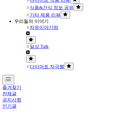
다이어트 식품 리뷰
식품&간식 정보 공유
기타 제품 리뷰
우리들의 이야기
자유이야기방
일상 Talk
다이어트 자극짤
즐겨찾기
전체글
공지사항
인기글