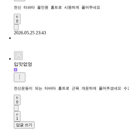
전신 타파타 올인원 홈트로 시원하게 풀어주네요 
0
2026.05.25 23:43
입맛없엉
전신운동이 되는 타바타 홈트로 근육 개운하게 풀어주셨네요 
0
1
답글 쓰기