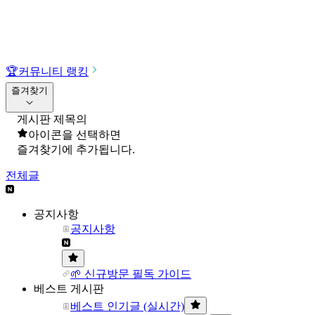
🏆
커뮤니티 랭킹
즐겨찾기
게시판 제목의
아이콘을 선택하면
즐겨찾기에 추가됩니다.
전체글
공지사항
공지사항
🌱 신규방문 필독 가이드
베스트 게시판
베스트 인기글 (실시간)