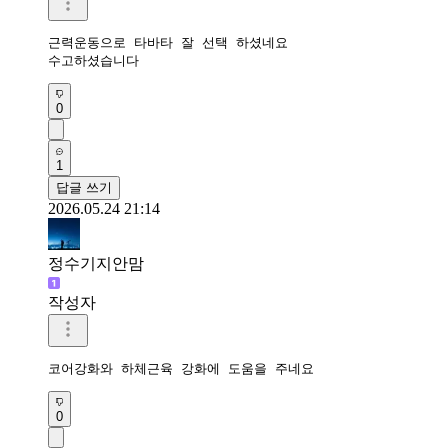
근력운동으로 타바타 잘 선택 하셨네요

수고하셨습니다
0
1
답글 쓰기
2026.05.24 21:14
정수기지안맘
작성자
코어강화와 하체근육 강화에 도움을 주네요 
0