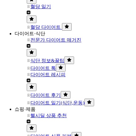
혈당 일기
혈당 다이어트
다이어트·식단
전문가 다이어트 매거진
식단 정보&꿀팁
다이어트 톡
다이어트 레시피
다이어트 후기
다이어트 일기(식단,운동)
쇼핑·제품
헬시딜 상품 추천