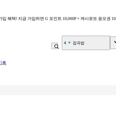
가입 혜택!
지금 가입하면
G 포인트 10,000P + 캐시로또 응모권 1
4
잡곡밥
기록