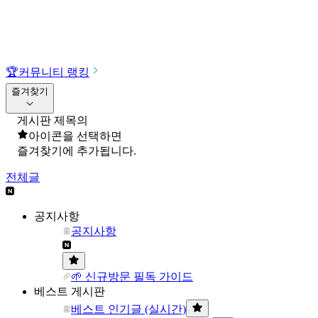
🏆
커뮤니티 랭킹
즐겨찾기
게시판 제목의
아이콘을 선택하면
즐겨찾기에 추가됩니다.
전체글
공지사항
공지사항
🌱 신규방문 필독 가이드
베스트 게시판
베스트 인기글 (실시간)