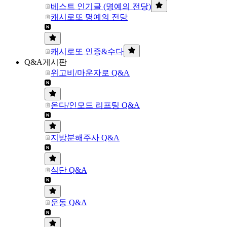
베스트 인기글 (명예의 전당)
캐시로또 명예의 전당
캐시로또 인증&수다
Q&A게시판
위고비/마운자로 Q&A
온다/인모드 리프팅 Q&A
지방분해주사 Q&A
식단 Q&A
운동 Q&A