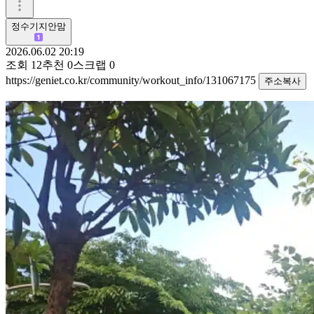
정수기지안맘
2026.06.02 20:19
조회
12
추천
0
스크랩
0
https://geniet.co.kr/community/workout_info/131067175
주소복사