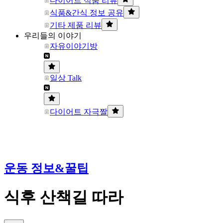
다이어트 식품 리뷰
식품&간식 정보 공유
기타 제품 리뷰
우리들의 이야기
자유이야기방
일상 Talk
다이어트 자극짤
운동 정보&꿀팁
식후 산책길 따라