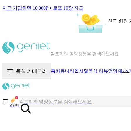
지금 가입하면 10,000P + 로또 10장 지급
신규 회원 
칼로리와 영양성분을 검색해보세요
혈당 · 다이어트 음식 검색해보세요
음식 · 영양제 리뷰를 찾아보세요
음식 카테고리
홈
커뮤니티
헬시딜
음식 리뷰
영양제
NEW
칼로리와 영양성분을 검색해보세요
혈당 · 다이어트 음식 검색해보세요
영양제
음식 · 영양제 리뷰를 찾아보세요