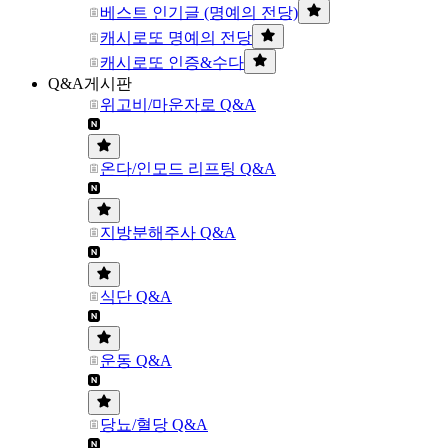
베스트 인기글 (명예의 전당)
캐시로또 명예의 전당
캐시로또 인증&수다
Q&A게시판
위고비/마운자로 Q&A
온다/인모드 리프팅 Q&A
지방분해주사 Q&A
식단 Q&A
운동 Q&A
당뇨/혈당 Q&A