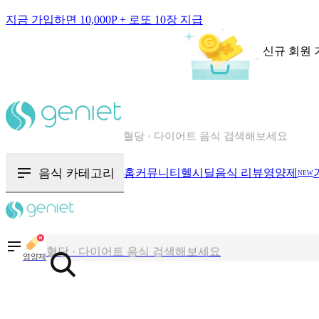
지금 가입하면 10,000P + 로또 10장 지급
신규 회원 
칼로리와 영양성분을 검색해보세요
혈당 · 다이어트 음식 검색해보세요
음식 · 영양제 리뷰를 찾아보세요
음식 카테고리
홈
커뮤니티
헬시딜
음식 리뷰
영양제
NEW
칼로리와 영양성분을 검색해보세요
혈당 · 다이어트 음식 검색해보세요
영양제
음식 · 영양제 리뷰를 찾아보세요