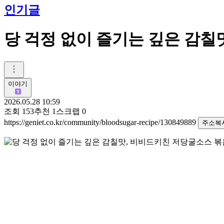
인기글
당 걱정 없이 즐기는 깊은 감칠
이야기
2026.05.28 10:59
조회
153
추천
1
스크랩
0
https://geniet.co.kr/community/bloodsugar-recipe/130849889
주소복