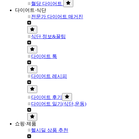
혈당 다이어트
다이어트·식단
전문가 다이어트 매거진
식단 정보&꿀팁
다이어트 톡
다이어트 레시피
다이어트 후기
다이어트 일기(식단,운동)
쇼핑·제품
헬시딜 상품 추천