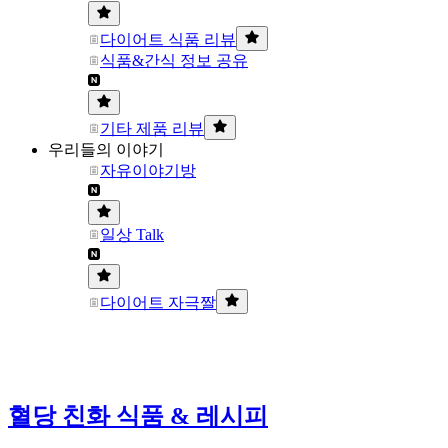
다이어트 식품 리뷰
식품&간식 정보 공유
기타 제품 리뷰
우리들의 이야기
자유이야기방
일상 Talk
다이어트 자극짤
혈당 친화 식품 & 레시피