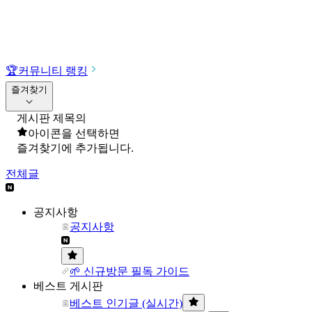
🏆
커뮤니티 랭킹
즐겨찾기
게시판 제목의
아이콘을 선택하면
즐겨찾기에 추가됩니다.
전체글
공지사항
공지사항
🌱 신규방문 필독 가이드
베스트 게시판
베스트 인기글 (실시간)