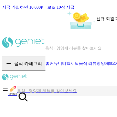
지금 가입하면 10,000P + 로또 10장 지급
신규 회원 
칼로리와 영양성분을 검색해보세요
혈당 · 다이어트 음식 검색해보세요
음식 카테고리
홈
커뮤니티
헬시딜
음식 리뷰
영양제
NEW
음식 · 영양제 리뷰를 찾아보세요
칼로리와 영양성분을 검색해보세요
영양제
혈당 · 다이어트 음식 검색해보세요
음식 · 영양제 리뷰를 찾아보세요