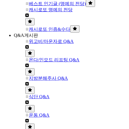
베스트 인기글 (명예의 전당)
캐시로또 명예의 전당
캐시로또 인증&수다
Q&A게시판
위고비/마운자로 Q&A
온다/인모드 리프팅 Q&A
지방분해주사 Q&A
식단 Q&A
운동 Q&A