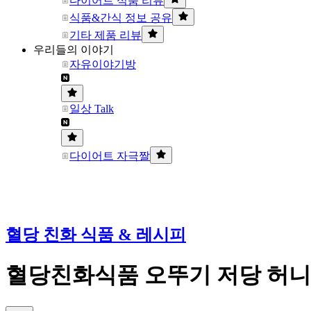
다이어트 식품 리뷰
식품&간식 정보 공유
기타 제품 리뷰
우리들의 이야기
자유이야기방
일상 Talk
다이어트 자극짤
혈당 친화 식품 & 레시피
혈당친화식품 오뚜기 저당 허