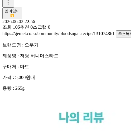
얌이얌이
2026.06.02 22:56
조회
106
추천
0
스크랩
0
https://geniet.co.kr/community/bloodsugar-recipe/131074861
주소복
브랜드명 : 오뚜기
제품명 : 저당 허니머스타드
구매처 : 마트
가격 : 5,000원대
용량 : 265g