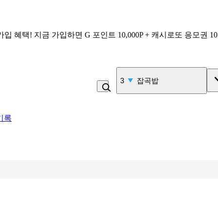
가입 혜택!
지금 가입하면
G 포인트 10,000P + 캐시로또 응모권 1
3
잡곡밥
기록