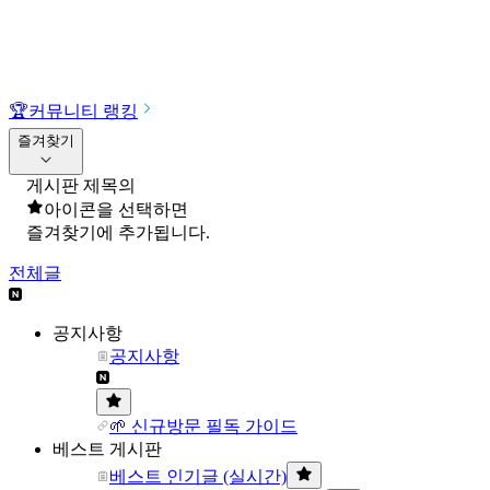
🏆
커뮤니티 랭킹
즐겨찾기
게시판 제목의
아이콘을 선택하면
즐겨찾기에 추가됩니다.
전체글
공지사항
공지사항
🌱 신규방문 필독 가이드
베스트 게시판
베스트 인기글 (실시간)