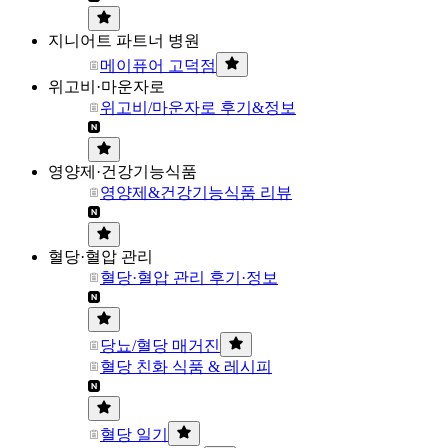
지니어트 파트너 병원
메이퓨어 고덕점
위고비·마운자로
위고비/마운자로 후기&정보
영양제·건강기능식품
영양제&건강기능식품 리뷰
혈당·혈압 관리
혈당·혈압 관리 후기·정보
당뇨/혈당 매거진
혈당 친화 식품 & 레시피
혈당 일기