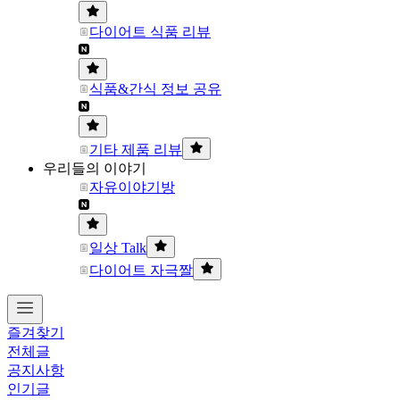
다이어트 식품 리뷰
식품&간식 정보 공유
기타 제품 리뷰
우리들의 이야기
자유이야기방
일상 Talk
다이어트 자극짤
즐겨찾기
전체글
공지사항
인기글