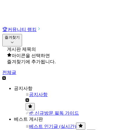
🏆
커뮤니티 랭킹
즐겨찾기
게시판 제목의
아이콘을 선택하면
즐겨찾기에 추가됩니다.
전체글
공지사항
공지사항
🌱 신규방문 필독 가이드
베스트 게시판
베스트 인기글 (실시간)