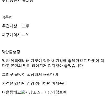
튀김종류가 좋았음
4)총평
추천대상 ㅡ모두
재구매의사 ㅡY
5)한줄총평
일반 케찹에비해 단맛이 적어서 건강에 좋을거같고 단맛이 적
다고 본연의 맛이 없어진거 같지않아 좋았습니다
그리구 끝맛이 깔끔해서 용량대비
가격은 있지만 건강 생각하면 이제품이
나을듯해요