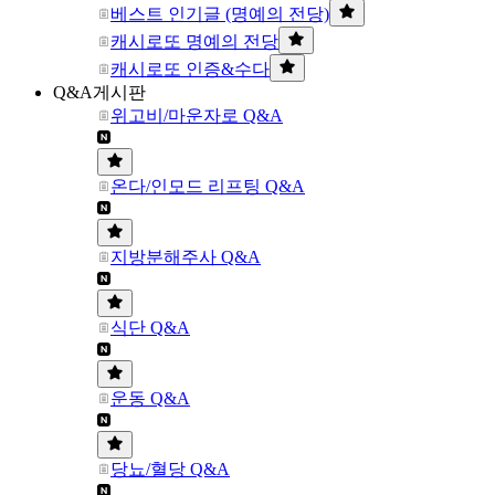
베스트 인기글 (명예의 전당)
캐시로또 명예의 전당
캐시로또 인증&수다
Q&A게시판
위고비/마운자로 Q&A
온다/인모드 리프팅 Q&A
지방분해주사 Q&A
식단 Q&A
운동 Q&A
당뇨/혈당 Q&A