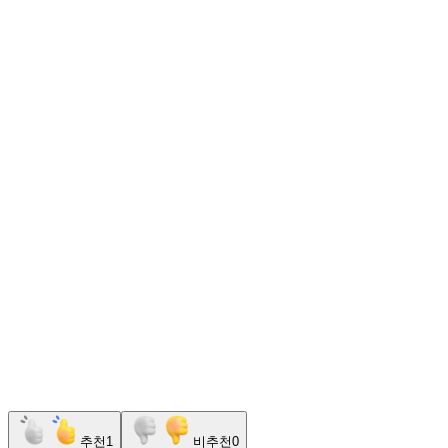
추천
1
비추천
0