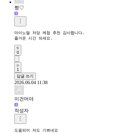
쩡♡
마이노멀 저당 케첩 추천 감사합니다.

즐거운 시간 되세요.
0
1
답글 쓰기
2026.06.04 11:38
이건머야
작성자
도움되어 저도 기쁘네요
