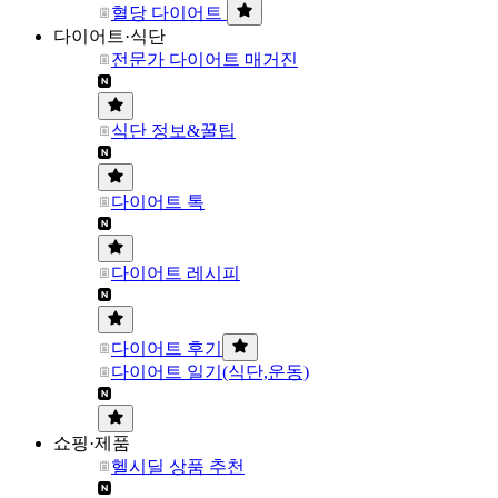
혈당 다이어트
다이어트·식단
전문가 다이어트 매거진
식단 정보&꿀팁
다이어트 톡
다이어트 레시피
다이어트 후기
다이어트 일기(식단,운동)
쇼핑·제품
헬시딜 상품 추천