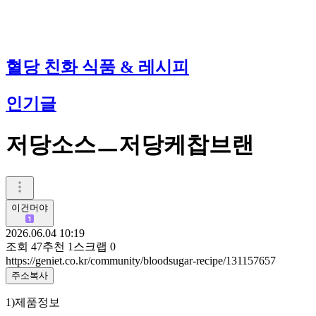
혈당 친화 식품 & 레시피
인기글
저당소스ㅡ저당케찹브랜
이건머야
2026.06.04 10:19
조회
47
추천
1
스크랩
0
https://geniet.co.kr/community/bloodsugar-recipe/131157657
주소복사
1)제품정보