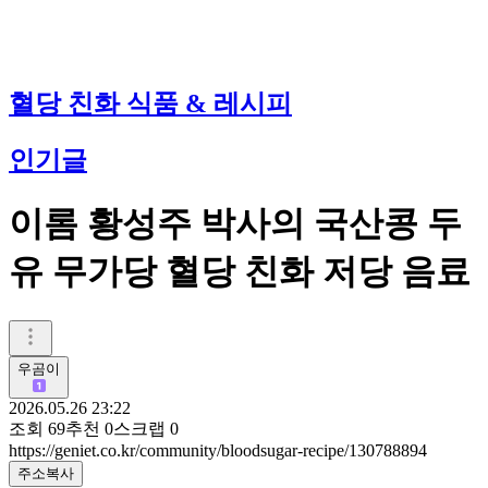
혈당 친화 식품 & 레시피
인기글
이롬 황성주 박사의 국산콩 두
유 무가당 혈당 친화 저당 음료
우곰이
2026.05.26 23:22
조회
69
추천
0
스크랩
0
https://geniet.co.kr/community/bloodsugar-recipe/130788894
주소복사