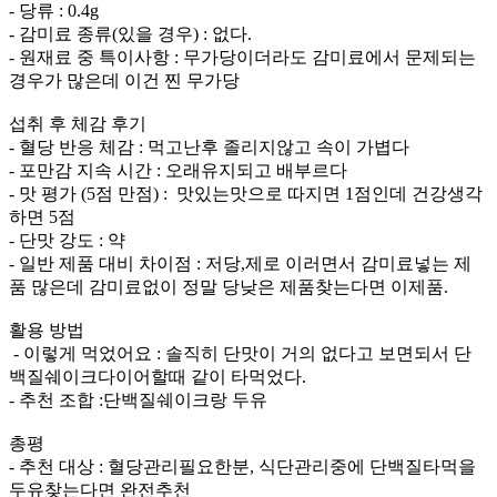
- 당류 : 0.4g
- 감미료 종류(있을 경우) : 없다.
- 원재료 중 특이사항 : 무가당이더라도 감미료에서 문제되는
경우가 많은데 이건 찐 무가당
섭취 후 체감 후기
- 혈당 반응 체감 : 먹고난후 졸리지않고 속이 가볍다
- 포만감 지속 시간 : 오래유지되고 배부르다
- 맛 평가 (5점 만점) : 맛있는맛으로 따지면 1점인데 건강생각
하면 5점
- 단맛 강도 : 약
- 일반 제품 대비 차이점 : 저당,제로 이러면서 감미료넣는 제
품 많은데 감미료없이 정말 당낮은 제품찾는다면 이제품.
활용 방법
- 이렇게 먹었어요 : 솔직히 단맛이 거의 없다고 보면되서 단
백질쉐이크다이어할때 같이 타먹었다.
- 추천 조합 :단백질쉐이크랑 두유
총평
- 추천 대상 : 혈당관리필요한분, 식단관리중에 단백질타먹을
두유찾는다면 완전추천