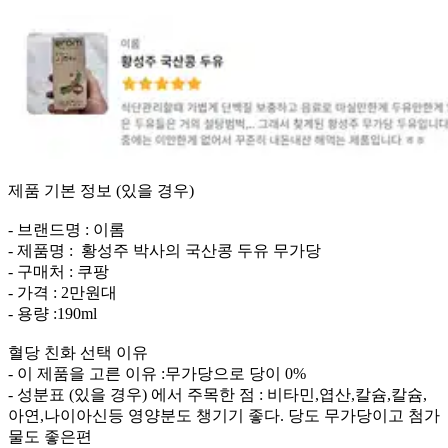
제품 기본 정보 (있을 경우)
- 브랜드명 : 이롬
- 제품명 : 황성주 박사의 국산콩 두유 무가당
- 구매처 : 쿠팡
- 가격 : 2만원대
- 용량 :190ml
혈당 친화 선택 이유
- 이 제품을 고른 이유 :무가당으로 당이 0%
- 성분표 (있을 경우) 에서 주목한 점 : 비타민,엽산,칼슘,칼슘,
아연,나이아신등 영양분도 챙기기 좋다. 당도 무가당이고 첨가
물도 좋은편