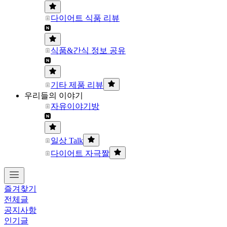
다이어트 식품 리뷰
식품&간식 정보 공유
기타 제품 리뷰
우리들의 이야기
자유이야기방
일상 Talk
다이어트 자극짤
즐겨찾기
전체글
공지사항
인기글