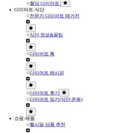
혈당 다이어트
다이어트·식단
전문가 다이어트 매거진
식단 정보&꿀팁
다이어트 톡
다이어트 레시피
다이어트 후기
다이어트 일기(식단,운동)
쇼핑·제품
헬시딜 상품 추천