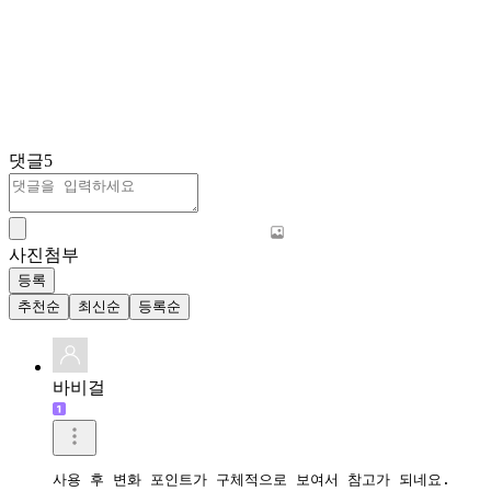
댓글
5
사진첨부
등록
추천순
최신순
등록순
바비걸
사용 후 변화 포인트가 구체적으로 보여서 참고가 되네요.