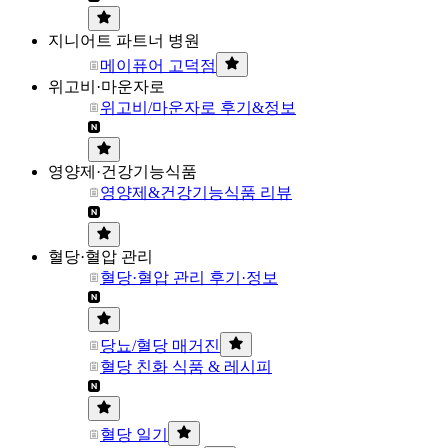
지니어트 파트너 병원
메이퓨어 고덕점
위고비·마운자로
위고비/마운자로 후기&정보
영양제·건강기능식품
영양제&건강기능식품 리뷰
혈당·혈압 관리
혈당·혈압 관리 후기·정보
당뇨/혈당 매거진
혈당 친화 식품 & 레시피
혈당 일기