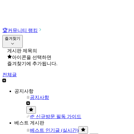
🏆
커뮤니티 랭킹
즐겨찾기
게시판 제목의
아이콘을 선택하면
즐겨찾기에 추가됩니다.
전체글
공지사항
공지사항
🌱 신규방문 필독 가이드
베스트 게시판
베스트 인기글 (실시간)