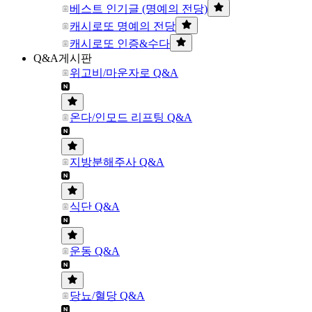
베스트 인기글 (명예의 전당)
캐시로또 명예의 전당
캐시로또 인증&수다
Q&A게시판
위고비/마운자로 Q&A
온다/인모드 리프팅 Q&A
지방분해주사 Q&A
식단 Q&A
운동 Q&A
당뇨/혈당 Q&A