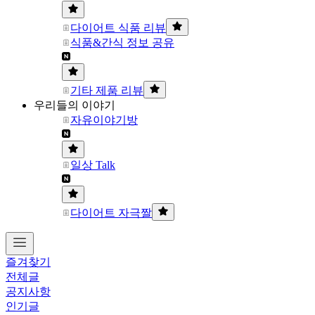
다이어트 식품 리뷰
식품&간식 정보 공유
기타 제품 리뷰
우리들의 이야기
자유이야기방
일상 Talk
다이어트 자극짤
즐겨찾기
전체글
공지사항
인기글