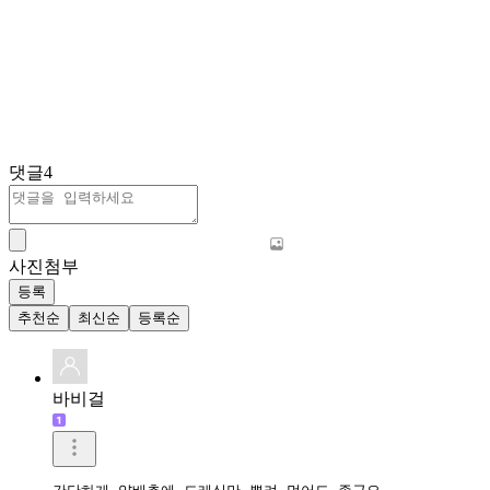
댓글
4
사진첨부
등록
추천순
최신순
등록순
바비걸