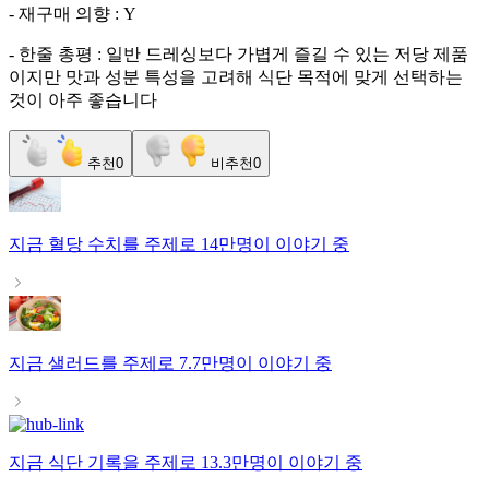
- 재구매 의향 : Y
- 한줄 총평 : 일반 드레싱보다 가볍게 즐길 수 있는 저당 제품
이지만 맛과 성분 특성을 고려해 식단 목적에 맞게 선택하는
것이 아주 좋습니다
추천
0
비추천
0
지금
혈당 수치
를 주제로
14만명
이 이야기 중
지금
샐러드
를 주제로
7.7만명
이 이야기 중
지금
식단 기록
을 주제로
13.3만명
이 이야기 중