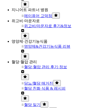
지니어트 파트너 병원
메이퓨어 고덕점
위고비·마운자로
위고비/마운자로 후기&정보
영양제·건강기능식품
영양제&건강기능식품 리뷰
혈당·혈압 관리
혈당·혈압 관리 후기·정보
당뇨/혈당 매거진
혈당 친화 식품 & 레시피
혈당 일기