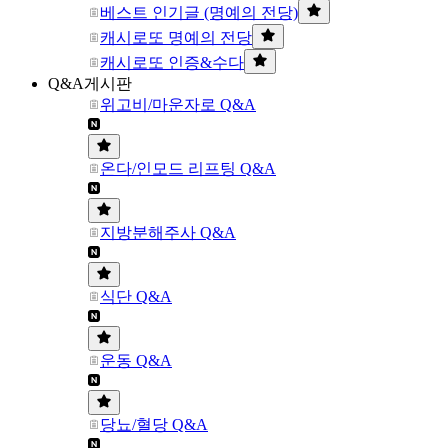
베스트 인기글 (명예의 전당)
캐시로또 명예의 전당
캐시로또 인증&수다
Q&A게시판
위고비/마운자로 Q&A
온다/인모드 리프팅 Q&A
지방분해주사 Q&A
식단 Q&A
운동 Q&A
당뇨/혈당 Q&A