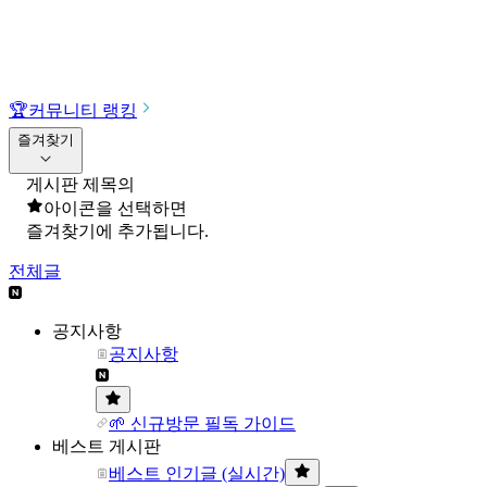
🏆
커뮤니티 랭킹
즐겨찾기
게시판 제목의
아이콘을 선택하면
즐겨찾기에 추가됩니다.
전체글
공지사항
공지사항
🌱 신규방문 필독 가이드
베스트 게시판
베스트 인기글 (실시간)