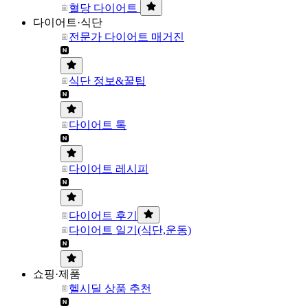
혈당 다이어트
다이어트·식단
전문가 다이어트 매거진
식단 정보&꿀팁
다이어트 톡
다이어트 레시피
다이어트 후기
다이어트 일기(식단,운동)
쇼핑·제품
헬시딜 상품 추천