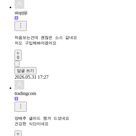
stopjiji
처음보는건데 괜찮은 소스 같네요

저도 구입해봐야겠어요
0
답글 쓰기
2026.05.31 17:27
tradingcom
양배추 샐러드 챙겨 드셨네요 

건강한 식단이네요 