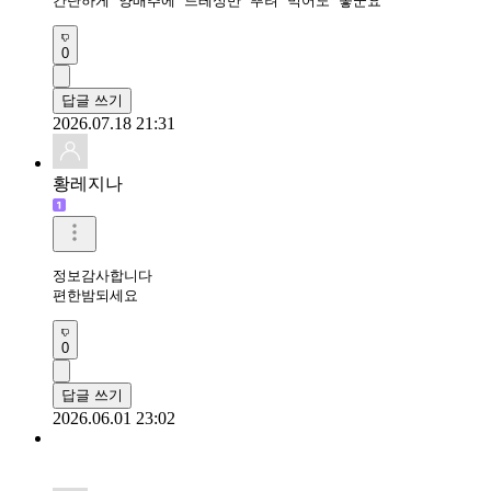
간단하게 양배추에 드레싱만 뿌려 먹어도 좋군요
0
답글 쓰기
2026.07.18 21:31
황레지나
정보감사합니다

편한밤되세요
0
답글 쓰기
2026.06.01 23:02