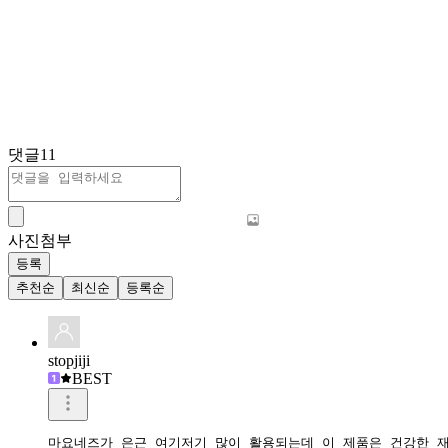
댓글
11
사진첨부
등록
추천순
최신순
등록순
stopjiji
BEST
마요네즈가 은근 여기저기 많이 활용되는데 이 제품은 건강한 