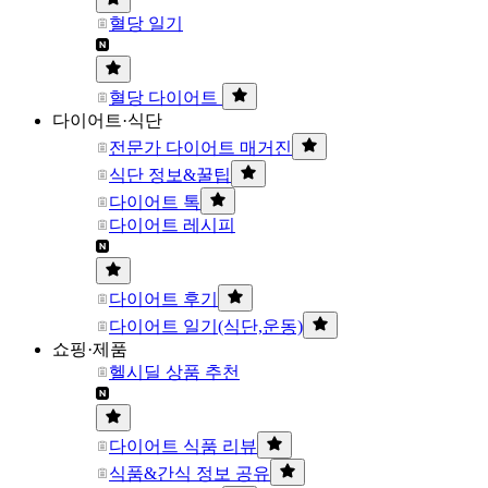
혈당 일기
혈당 다이어트
다이어트·식단
전문가 다이어트 매거진
식단 정보&꿀팁
다이어트 톡
다이어트 레시피
다이어트 후기
다이어트 일기(식단,운동)
쇼핑·제품
헬시딜 상품 추천
다이어트 식품 리뷰
식품&간식 정보 공유