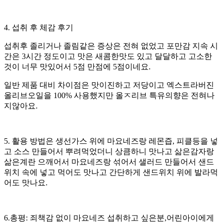
4. 섭취 후 체감 후기
섭취후 졸리거나 졸림같은 증상은 전혀 없었고 포만감 지속 시
간은 3시간 정도이고 맛은 새콤한맛도 있고 달달하고 고소한
것이 너무 맛있어서 5점 만점에 5점이네요.
일반 제품 대비 차이점은 맛이진하고 저당이고 엑스트라버진
올리브오일을 100% 사용했지만 올ㅈ리브 특유의향은 전혀나
지않아요.
5. 활용 방법은 생선가스 위에 마요네즈랑 레몬즙, 피클등을 넣
고 소스 만들어서 뿌려먹었더니 상큼하니 맛나고 삶은감자랑
삶은계란 으깨어서 마요네즈랑 섞어서 샐러드 만들어서 샌드
위치 속에 넣고 먹어도 맛나고 간단하게 샌드위치 위에 발라먹
어도 맛나요.
6.총평: 죄책감 없이 마요네즈 섭취하고 싶은분,어린아이에게