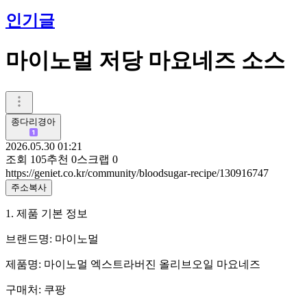
인기글
마이노멀 저당 마요네즈 소스
종다리경아
2026.05.30 01:21
조회
105
추천
0
스크랩
0
https://geniet.co.kr/community/bloodsugar-recipe/130916747
주소복사
1. 제품 기본 정보
브랜드명: 마이노멀
제품명: 마이노멀 엑스트라버진 올리브오일 마요네즈
구매처: 쿠팡