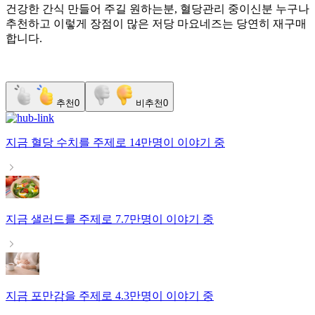
건강한 간식 만들어 주길 원하는분, 혈당관리 중이신분 누구나
추천하고 이렇게 장점이 많은 저당 마요네즈는 당연히 재구매
합니다.
추천
0
비추천
0
지금
혈당 수치
를 주제로
14만명
이 이야기 중
지금
샐러드
를 주제로
7.7만명
이 이야기 중
지금
포만감
을 주제로
4.3만명
이 이야기 중