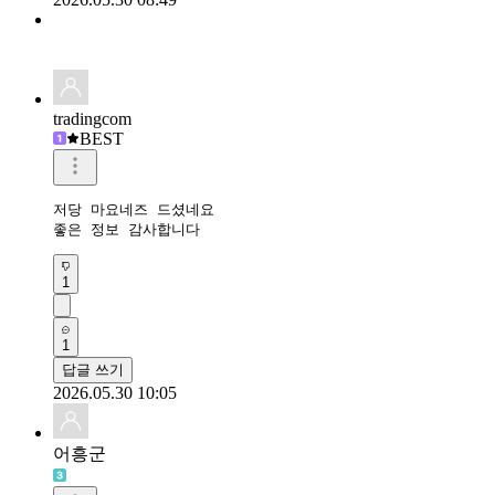
tradingcom
BEST
저당 마요네즈 드셨네요 

좋은 정보 감사합니다 
1
1
답글 쓰기
2026.05.30 10:05
어흥군