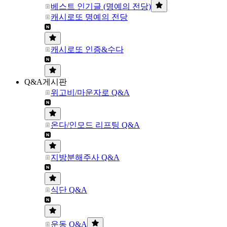
베스트 인기글 (명예의 전당)
캐시로또 명예의 전당
캐시로또 인증&수다
Q&A게시판
위고비/마운자로 Q&A
온다/인모드 리프팅 Q&A
지방분해주사 Q&A
식단 Q&A
운동 Q&A