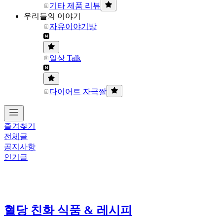
기타 제품 리뷰
우리들의 이야기
자유이야기방
일상 Talk
다이어트 자극짤
즐겨찾기
전체글
공지사항
인기글
혈당 친화 식품 & 레시피