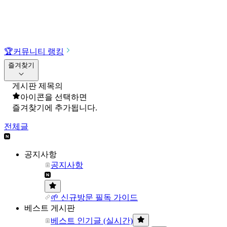
🏆
커뮤니티 랭킹
즐겨찾기
게시판 제목의
아이콘을 선택하면
즐겨찾기에 추가됩니다.
전체글
공지사항
공지사항
🌱 신규방문 필독 가이드
베스트 게시판
베스트 인기글 (실시간)